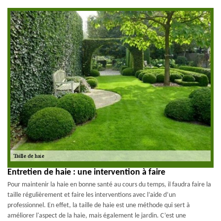
Entretien de haie : une intervention à faire
Pour maintenir la haie en bonne santé au cours du temps, il faudra faire la
taille régulièrement et faire les interventions avec l’aide d’un
professionnel. En effet, la taille de haie est une méthode qui sert à
améliorer l'aspect de la haie, mais également le jardin. C’est une