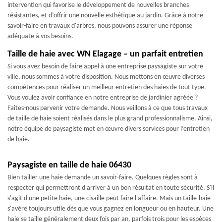
intervention qui favorise le développement de nouvelles branches
résistantes, et d’offrir une nouvelle esthétique au jardin. Grâce à notre
savoir-faire en travaux d'arbres, nous pouvons assurer une réponse
adéquate à vos besoins.
Taille de haie avec WN Elagage – un parfait entretien
Si vous avez besoin de faire appel à une entreprise paysagiste sur votre
ville, nous sommes à votre disposition. Nous mettons en œuvre diverses
compétences pour réaliser un meilleur entretien des haies de tout type.
Vous voulez avoir confiance en notre entreprise de jardinier agréée ?
Faites-nous parvenir votre demande. Nous veillons à ce que tous travaux
de taille de haie soient réalisés dans le plus grand professionnalisme. Ainsi,
notre équipe de paysagiste met en œuvre divers services pour l’entretien
de haie.
Paysagiste en taille de haie 06430
Bien tailler une haie demande un savoir-faire. Quelques règles sont à
respecter qui permettront d'arriver à un bon résultat en toute sécurité. S'il
s'agit d'une petite haie, une cisaille peut faire l'affaire. Mais un taille-haie
s'avère toujours utile dès que vous gagnez en longueur ou en hauteur. Une
haie se taille généralement deux fois par an, parfois trois pour les espèces