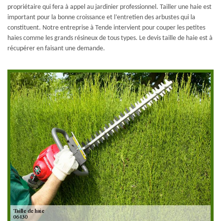
propriétaire qui fera à appel au jardinier professionnel. Tailler une haie est
important pour la bonne croissance et l’entretien des arbustes qui la
constituent. Notre entreprise à Tende intervient pour couper les petites
haies comme les grands résineux de tous types. Le devis taille de haie est à
récupérer en faisant une demande.