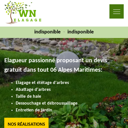
indisponible
indisponible
-
Elagueur passionné proposant un devis
gratuit dans tout 06 Alpes Maritimes:
Elagage et étêtage d'arbres
Abattage d'arbres
Taille de haie
Dessouchage et débroussaillage
Entretien de jardin
NOS RÉALISATIONS