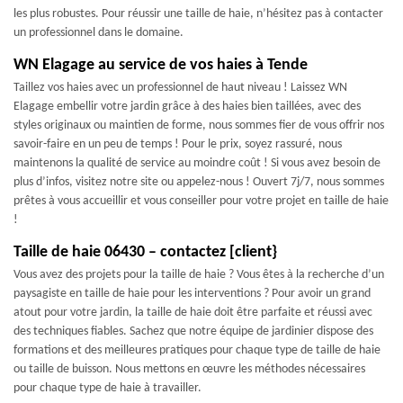
les plus robustes. Pour réussir une taille de haie, n’hésitez pas à contacter
un professionnel dans le domaine.
WN Elagage au service de vos haies à Tende
Taillez vos haies avec un professionnel de haut niveau ! Laissez WN
Elagage embellir votre jardin grâce à des haies bien taillées, avec des
styles originaux ou maintien de forme, nous sommes fier de vous offrir nos
savoir-faire en un peu de temps ! Pour le prix, soyez rassuré, nous
maintenons la qualité de service au moindre coût ! Si vous avez besoin de
plus d’infos, visitez notre site ou appelez-nous ! Ouvert 7j/7, nous sommes
prêtes à vous accueillir et vous conseiller pour votre projet en taille de haie
!
Taille de haie 06430 – contactez [client}
Vous avez des projets pour la taille de haie ? Vous êtes à la recherche d’un
paysagiste en taille de haie pour les interventions ? Pour avoir un grand
atout pour votre jardin, la taille de haie doit être parfaite et réussi avec
des techniques fiables. Sachez que notre équipe de jardinier dispose des
formations et des meilleures pratiques pour chaque type de taille de haie
ou taille de buisson. Nous mettons en œuvre les méthodes nécessaires
pour chaque type de haie à travailler.