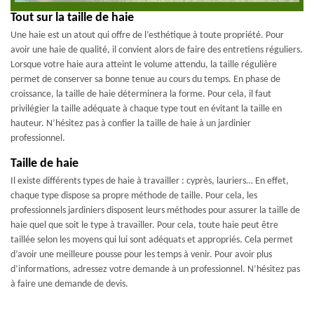
Tout sur la taille de haie
Une haie est un atout qui offre de l’esthétique à toute propriété. Pour
avoir une haie de qualité, il convient alors de faire des entretiens réguliers.
Lorsque votre haie aura atteint le volume attendu, la taille régulière
permet de conserver sa bonne tenue au cours du temps. En phase de
croissance, la taille de haie déterminera la forme. Pour cela, il faut
privilégier la taille adéquate à chaque type tout en évitant la taille en
hauteur. N’hésitez pas à confier la taille de haie à un jardinier
professionnel.
Taille de haie
Il existe différents types de haie à travailler : cyprès, lauriers… En effet,
chaque type dispose sa propre méthode de taille. Pour cela, les
professionnels jardiniers disposent leurs méthodes pour assurer la taille de
haie quel que soit le type à travailler. Pour cela, toute haie peut être
taillée selon les moyens qui lui sont adéquats et appropriés. Cela permet
d’avoir une meilleure pousse pour les temps à venir. Pour avoir plus
d’informations, adressez votre demande à un professionnel. N’hésitez pas
à faire une demande de devis.