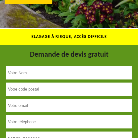
ELAGAGE À RISQUE, ACCÈS DIFFICILE
Demande de devis gratuit