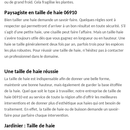
ou de grand froid. Cela fragilise les plantes.
Paysagiste en taille de haie 06910
Bien tailler une haie demande un savoir-faire. Quelques règles sont à
respecter qui permettront d'arriver à un bon résultat en toute sécurité. S'il
s'agit d'une petite haie, une cisaille peut faire l'affaire. Mais un taille-haie
s'avère toujours utile dès que vous gagnez en longueur ou en hauteur. Une
haie se taille généralement deux fois par an, parfois trois pour les espèces
les plus robustes. Pour réussir une taille de haie, n’hésitez pas à contacter
un professionnel dans le domaine.
Une taille de haie réussie
La taille de haie est indispensable afin de donner une belle forme,
maintenir une bonne hauteur, mais également de garder la base étoffée
de la haie. Quel que soit le type à travailler, notre entreprise de taille de
haie 06910 est au service de toute la région afin d'offrir les meilleures
interventions et de donner plus d'esthétique aux haies qui ont besoin de
traitement. En effet, la taille de haie ou de buisson demande un savoir-
faire pour parfaire chaque intervention.
Jardinier : Taille de haie