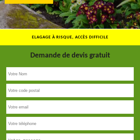
ELAGAGE À RISQUE, ACCÈS DIFFICILE
Demande de devis gratuit