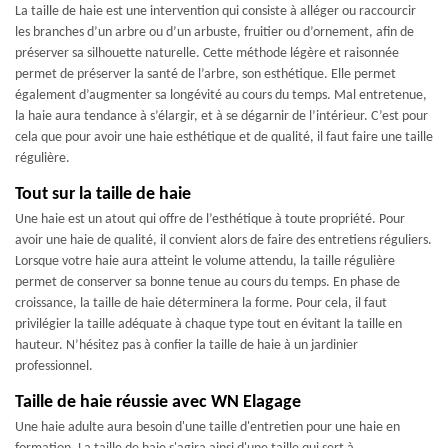
La taille de haie est une intervention qui consiste à alléger ou raccourcir
les branches d’un arbre ou d’un arbuste, fruitier ou d’ornement, afin de
préserver sa silhouette naturelle. Cette méthode légère et raisonnée
permet de préserver la santé de l’arbre, son esthétique. Elle permet
également d’augmenter sa longévité au cours du temps. Mal entretenue,
la haie aura tendance à s’élargir, et à se dégarnir de l’intérieur. C’est pour
cela que pour avoir une haie esthétique et de qualité, il faut faire une taille
régulière.
Tout sur la taille de haie
Une haie est un atout qui offre de l’esthétique à toute propriété. Pour
avoir une haie de qualité, il convient alors de faire des entretiens réguliers.
Lorsque votre haie aura atteint le volume attendu, la taille régulière
permet de conserver sa bonne tenue au cours du temps. En phase de
croissance, la taille de haie déterminera la forme. Pour cela, il faut
privilégier la taille adéquate à chaque type tout en évitant la taille en
hauteur. N’hésitez pas à confier la taille de haie à un jardinier
professionnel.
Taille de haie réussie avec WN Elagage
Une haie adulte aura besoin d'une taille d'entretien pour une haie en