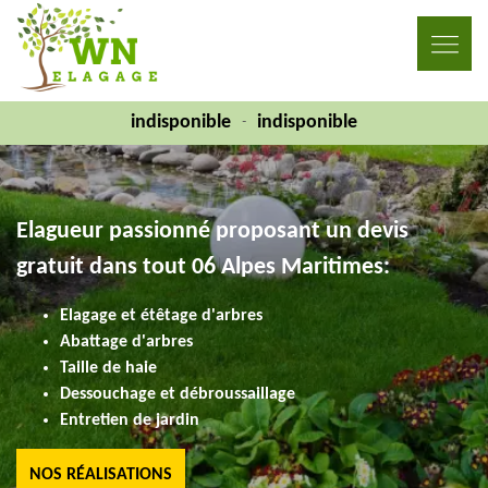
indisponible
indisponible
-
Elagueur passionné proposant un devis
gratuit dans tout 06 Alpes Maritimes:
Elagage et étêtage d'arbres
Abattage d'arbres
Taille de haie
Dessouchage et débroussaillage
Entretien de jardin
NOS RÉALISATIONS