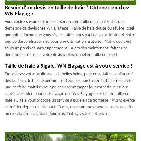
Besoin d’un devis en taille de haie ? Obtenez-en chez
WN Elagage
Vous voulez savoir les tarifs des services en taille de haie ? Faites une
demande de devis chez WN Elagage ! Taille de haie douce ou sévère, quel
que soit la forme que vous rêviez, faites-nous part de vos attentes et notre
équipe descendra sur site pour une estimation gratuite ! Notre devis est
toujours précis et sans engagement ! Alors dès maintenant, faites une
demande et obtenez votre devis professionnel en taille de haie !
Taille de haie à Sigale, WN Elagage est à votre service !
Embellissez votre jardin avec de belles haies, pour cela, faites confiance à
des tailleurs de haie expérimentés ! Sachez que tailler les haies nécessite
une parfaite maitrise pour ne pas endommager leur esthétique et leur
santé, c’est bien pour cette raison que WN Elagage l’expert en taille de
haie à Sigale vous propose un service assuré en ce domaine ! Ayant exercé
ce métier depuis maintenant 10 ans, nous sommes capables de vous offrir
un résultat impeccable ! Pour plus d’infos, visitez notre site !