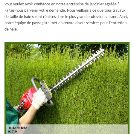
Vous voulez avoir confiance en notre entreprise de jardinier agréée ?
Faites-nous parvenir votre demande. Nous veillons à ce que tous travaux
de taille de haie soient réalisés dans le plus grand professionnalisme. Ainsi,
notre équipe de paysagiste met en œuvre divers services pour l’entretien
de haie.