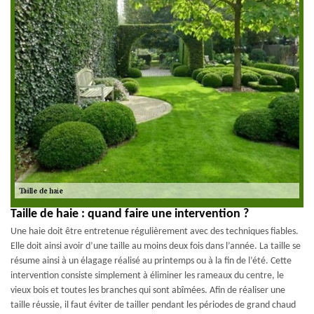
Taille de haie : quand faire une intervention ?
Une haie doit être entretenue régulièrement avec des techniques fiables.
Elle doit ainsi avoir d’une taille au moins deux fois dans l’année. La taille se
résume ainsi à un élagage réalisé au printemps ou à la fin de l’été. Cette
intervention consiste simplement à éliminer les rameaux du centre, le
vieux bois et toutes les branches qui sont abîmées. Afin de réaliser une
taille réussie, il faut éviter de tailler pendant les périodes de grand chaud