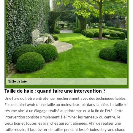
Taille de haie : quand faire une intervention ?
Une haie doit être entretenue régulièrement avec des techniques fiables.
Elle doit ainsi avoir d’une taille au moins deux fois dans l’année. La taille se
résume ainsi à un élagage réalisé au printemps ou à la fin de l’été. Cette
intervention consiste simplement à éliminer les rameaux du centre, le
vieux bois et toutes les branches qui sont abîmées. Afin de réaliser une
taille réussie, il faut éviter de tailler pendant les périodes de grand chaud