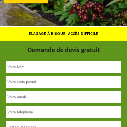
ELAGAGE À RISQUE, ACCÈS DIFFICILE
Demande de devis gratuit