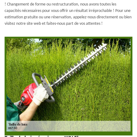
! Changement de forme ou restructuration, nous avons toutes les
capacités nécessaires pour vous offrir un résultat irréprochable ! Pour une
estimation gratuite ou une réservation, appelez-nous directement ou bien
visitez notre site web et faites-nous part de vos attentes !