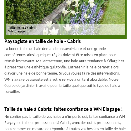
Paysagiste en taille de haie - Cabris
La bonne taille de haie demande un savoir-faire et une grande
compétence. Ainsi, quelques règles doivent être mises en place pour
réussir les travaux. Mal entretenue, une haie aura tendance à s'élargir et
à présenter une esthétique qui gonfle. Entretenir la haie permet alors
d'avoir une haie de bonne tenue. Si vous voulez faire des interventions,
WN Elagage paysagiste est à votre service à un tarif abordable. Notre
équipe de jardinier travaille pour la taille quel que soit le type de haie à
travailler.
Taille de haie à Cabris: faites confiance à WN Elagage !
Ne confier pas la taille de vos haies à n’importe qui, faites confiance à WN
Elagage le tailleur professionnel à Cabris, avec des outils professionnels,
nous sommes en mesure de répondre à toutes vos besoins en taille de haie