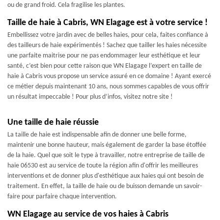
ou de grand froid. Cela fragilise les plantes.
Taille de haie à Cabris, WN Elagage est à votre service !
Embellissez votre jardin avec de belles haies, pour cela, faites confiance à
des tailleurs de haie expérimentés ! Sachez que tailler les haies nécessite
une parfaite maitrise pour ne pas endommager leur esthétique et leur
santé, c’est bien pour cette raison que WN Elagage l’expert en taille de
haie à Cabris vous propose un service assuré en ce domaine ! Ayant exercé
ce métier depuis maintenant 10 ans, nous sommes capables de vous offrir
un résultat impeccable ! Pour plus d’infos, visitez notre site !
Une taille de haie réussie
La taille de haie est indispensable afin de donner une belle forme,
maintenir une bonne hauteur, mais également de garder la base étoffée
de la haie. Quel que soit le type à travailler, notre entreprise de taille de
haie 06530 est au service de toute la région afin d'offrir les meilleures
interventions et de donner plus d'esthétique aux haies qui ont besoin de
traitement. En effet, la taille de haie ou de buisson demande un savoir-
faire pour parfaire chaque intervention.
WN Elagage au service de vos haies à Cabris