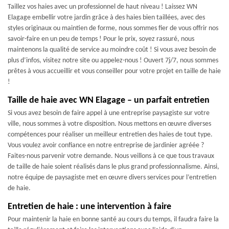
Taillez vos haies avec un professionnel de haut niveau ! Laissez WN
Elagage embellir votre jardin grâce à des haies bien taillées, avec des
styles originaux ou maintien de forme, nous sommes fier de vous offrir nos
savoir-faire en un peu de temps ! Pour le prix, soyez rassuré, nous
maintenons la qualité de service au moindre coût ! Si vous avez besoin de
plus d’infos, visitez notre site ou appelez-nous ! Ouvert 7j/7, nous sommes
prêtes à vous accueillir et vous conseiller pour votre projet en taille de haie
!
Taille de haie avec WN Elagage – un parfait entretien
Si vous avez besoin de faire appel à une entreprise paysagiste sur votre
ville, nous sommes à votre disposition. Nous mettons en œuvre diverses
compétences pour réaliser un meilleur entretien des haies de tout type.
Vous voulez avoir confiance en notre entreprise de jardinier agréée ?
Faites-nous parvenir votre demande. Nous veillons à ce que tous travaux
de taille de haie soient réalisés dans le plus grand professionnalisme. Ainsi,
notre équipe de paysagiste met en œuvre divers services pour l’entretien
de haie.
Entretien de haie : une intervention à faire
Pour maintenir la haie en bonne santé au cours du temps, il faudra faire la