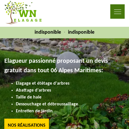
indisponible
indisponible
-
Elagueur passionné proposant un devis
gratuit dans tout 06 Alpes Maritimes:
Elagage et étêtage d'arbres
Abattage d'arbres
Taille de haie
Dessouchage et débroussaillage
Entretien de jardin
NOS RÉALISATIONS