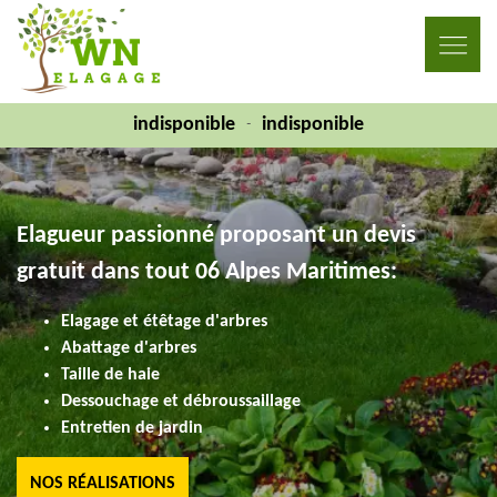
indisponible
indisponible
-
Elagueur passionné proposant un devis
gratuit dans tout 06 Alpes Maritimes:
Elagage et étêtage d'arbres
Abattage d'arbres
Taille de haie
Dessouchage et débroussaillage
Entretien de jardin
NOS RÉALISATIONS