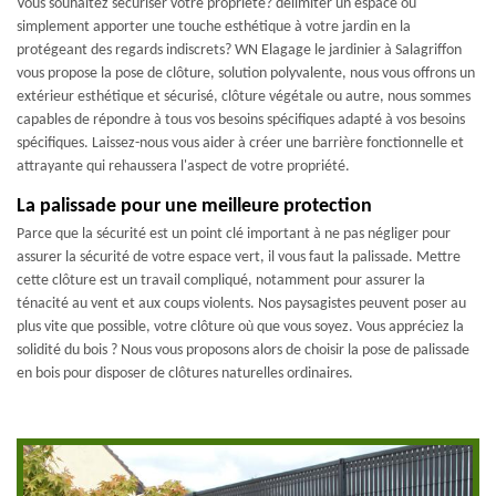
Vous souhaitez sécuriser votre propriété? délimiter un espace ou
simplement apporter une touche esthétique à votre jardin en la
protégeant des regards indiscrets? WN Elagage le jardinier à Salagriffon
vous propose la pose de clôture, solution polyvalente, nous vous offrons un
extérieur esthétique et sécurisé, clôture végétale ou autre, nous sommes
capables de répondre à tous vos besoins spécifiques adapté à vos besoins
spécifiques. Laissez-nous vous aider à créer une barrière fonctionnelle et
attrayante qui rehaussera l'aspect de votre propriété.
La palissade pour une meilleure protection
Parce que la sécurité est un point clé important à ne pas négliger pour
assurer la sécurité de votre espace vert, il vous faut la palissade. Mettre
cette clôture est un travail compliqué, notamment pour assurer la
ténacité au vent et aux coups violents. Nos paysagistes peuvent poser au
plus vite que possible, votre clôture où que vous soyez. Vous appréciez la
solidité du bois ? Nous vous proposons alors de choisir la pose de palissade
en bois pour disposer de clôtures naturelles ordinaires.