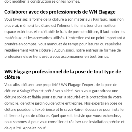
doit modifier la construction selon les normes.
Collaborer avec des professionnels de WN Elagage
Vous favorisez la forme de la clôture à son matériau ? Pas faux, mais non
plus vrai, même si la clôture est l'élément illuminateur d'un meilleur
espace extérieur. Afin d’établir le frais de pose de clôture, il faut noter les
matériaux, et les accessoires utilisés. L'entretien est un point important à
prendre en compte. Vous manquez de temps pour lasurer ou repeindre
régulièrement votre clôture ? Aucun souci, notre entreprise formée de
professionnels se tient prêt à vous accompagner en tout temps.
WN Elagage professionnel de la pose de tout type de
clôture
Vous allez clôturer une propriété? WN Elagage l'expert de la pose de
clôture à Salagriffon est prêt à vous aider! Nous vous garantirons une
clôture solide et fiable pour assurer la sécurité et la protection de votre
domicile, de votre jardin ou de votre entreprise. Nos experts en pose de
clôture possèdent l'expérience et le savoir-faire nécessaires pour installer
différents types de clôtures. Quel que soit le style que vous recherchez,
nous sommes là pour vous conseiller et réaliser une installation précise et
de qualité. Appelez-nous!