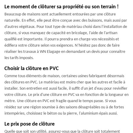
Le moment de clôturer sa propriété ou son terrain !
Beaucoup de maisons sont actuellement entourées par une clôture
naturelle. En effet, elle peut être conçue avec des buissons, mais aussi par
d’autres végétaux. Pour tout type de matériau choisi dans l’installation de
clôture, si vous manquez de capacité en bricolage, l’aide de l’artisan
qualifié est importante. Il pourra prendra en charge vos nécessités et
édifiera votre clôture selon vos exigences. N’hésitez pas donc de faire
réaliser les travaux à WN Elagage en demandant un devis pour connaître
les tarifs imposés.
Choisir la clôture en PVC
Comme tous éléments de maison, certaines usines fabriquent désormais
des clôtures en PVC. Le matériau est moins cher que les autres et facile à
installer. Son entretien est aussi facile, il suffit d'un jet d'eau pour revivifier
votre clôture. Le prix d'une clôture en PVC va en fonction de la longueur en
mètre. Une clôture en PVC est fragile quand le temps passe. Si vous
résidez sur une région soumise à des saisons désagréables ou à de fortes
intempéries, choisissez le béton ou la pierre, l'aluminium épais aussi.
Le prix pose de clôture
Quelle que soit son utilité, assurez-vous que la clôture soit totalement