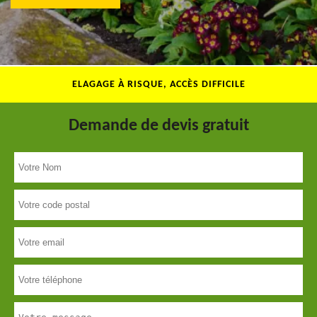
ELAGAGE À RISQUE, ACCÈS DIFFICILE
Demande de devis gratuit