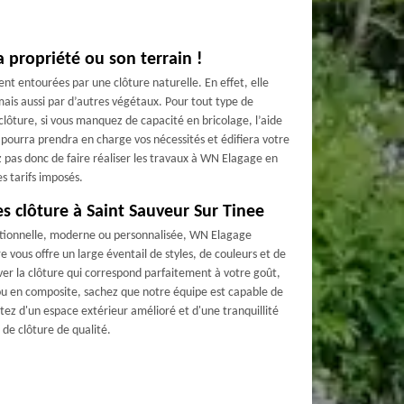
 propriété ou son terrain !
t entourées par une clôture naturelle. En effet, elle
ais aussi par d’autres végétaux. Pour tout type de
 clôture, si vous manquez de capacité en bricolage, l’aide
Il pourra prendra en charge vos nécessités et édifiera votre
z pas donc de faire réaliser les travaux à WN Elagage en
s tarifs imposés.
s clôture à Saint Sauveur Sur Tinee
ditionnelle, moderne ou personnalisée, WN Elagage
e vous offre un large éventail de styles, de couleurs et de
ver la clôture qui correspond parfaitement à votre goût,
 ou en composite, sachez que notre équipe est capable de
fitez d'un espace extérieur amélioré et d'une tranquillité
 de clôture de qualité.