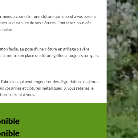
minés à vous offrir une clôture qui répond à vos besoins
rver la durabilité de vos clôtures. Contactez-nous dès
onnalisé!
tion facile. La pose d’une clôture en grillage s’avère
in, mettre en place un clôture grillée a toujours son gain.
s à l’abrasion qui peut engendrer des dégradations majeures.
s vos grilles et clôtures métalliques. Si vous retenez le
tion s’offrent à vous.
onible
onible