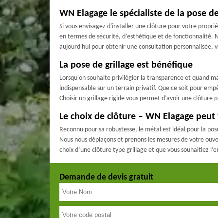
WN Elagage le spécialiste de la pose d
Si vous envisagez d'installer une clôture pour votre prop
en termes de sécurité, d'esthétique et de fonctionnalité. N
aujourd'hui pour obtenir une consultation personnalisée, v
La pose de grillage est bénéfique
Lorsqu'on souhaite privilégier la transparence et quand masq
indispensable sur un terrain privatif. Que ce soit pour em
Choisir un grillage rigide vous permet d’avoir une clôture p
Le choix de clôture – WN Elagage peut
Reconnu pour sa robustesse, le métal est idéal pour la pose
Nous nous déplaçons et prenons les mesures de votre ouvertur
choix d’une clôture type grillage et que vous souhaitiez l’e
Demande de devis gratuit