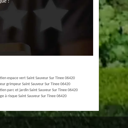
que !
tien espace vert Saint Sauveur Sur Tinee 06420
eur grimpeur Saint Sauveur Sur Tinee 06420
tien parc et jardin Saint Sauveur Sur Tinee 06420
ge à risque Saint Sauveur Sur Tinee 06420