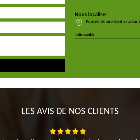
Nous localiser
Pose de cloture Saint Sauveur 
indisponible
LES AVIS DE NOS CLIENTS