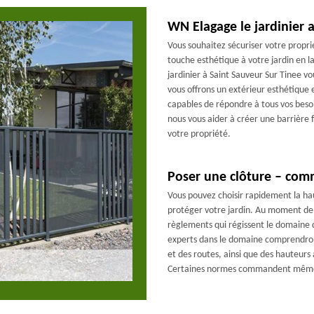
WN Elagage le jardinier a
Vous souhaitez sécuriser votre propr
touche esthétique à votre jardin en 
jardinier à Saint Sauveur Sur Tinee vo
vous offrons un extérieur esthétique 
capables de répondre à tous vos besoi
nous vous aider à créer une barrière 
votre propriété.
Poser une clôture – com
Vous pouvez choisir rapidement la hau
protéger votre jardin. Au moment de
règlements qui régissent le domaine d
experts dans le domaine comprendront
et des routes, ainsi que des hauteurs 
Certaines normes commandent même l