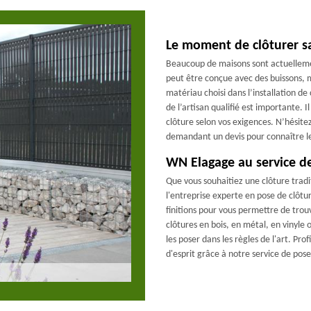
Le moment de clôturer sa
Beaucoup de maisons sont actuellemen
peut être conçue avec des buissons, m
matériau choisi dans l’installation de
de l’artisan qualifié est importante. 
clôture selon vos exigences. N’hésite
demandant un devis pour connaître le
WN Elagage au service de
Que vous souhaitiez une clôture tra
l'entreprise experte en pose de clôtur
finitions pour vous permettre de trou
clôtures en bois, en métal, en vinyle
les poser dans les règles de l'art. Pro
d'esprit grâce à notre service de pose