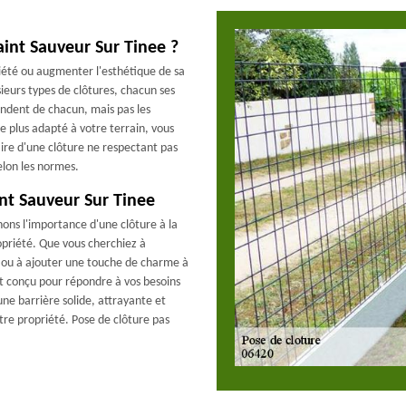
int Sauveur Sur Tinee ?
riété ou augmenter l'esthétique de sa
sieurs types de clôtures, chacun ses
endent de chacun, mais pas les
e plus adapté à votre terrain, vous
ire d'une clôture ne respectant pas
elon les normes.
nt Sauveur Sur Tinee
ns l'importance d'une clôture à la
ropriété. Que vous cherchiez à
r ou à ajouter une touche de charme à
est conçu pour répondre à vos besoins
une barrière solide, attrayante et
re propriété. Pose de clôture pas