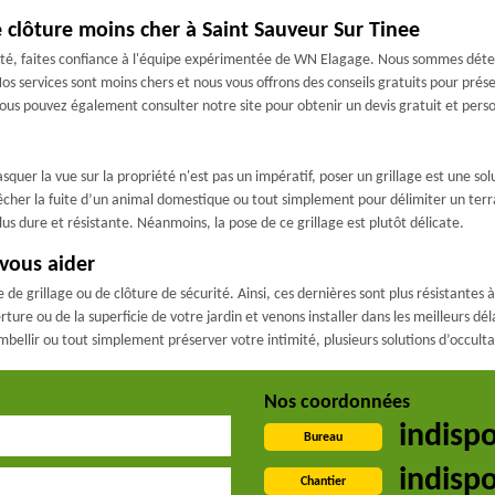
e clôture moins cher à Saint Sauveur Sur Tinee
riété, faites confiance à l'équipe expérimentée de WN Elagage. Nous sommes déter
os services sont moins chers et nous vous offrons des conseils gratuits pour prése
ous pouvez également consulter notre site pour obtenir un devis gratuit et pers
uer la vue sur la propriété n'est pas un impératif, poser un grillage est une solu
pêcher la fuite d’un animal domestique ou tout simplement pour délimiter un terra
lus dure et résistante. Néanmoins, la pose de ce grillage est plutôt délicate.
 vous aider
 de grillage ou de clôture de sécurité. Ainsi, ces dernières sont plus résistante
e ou de la superficie de votre jardin et venons installer dans les meilleurs délai
mbellir ou tout simplement préserver votre intimité, plusieurs solutions d’occulta
Nos coordonnées
indisp
Bureau
indisp
Chantier