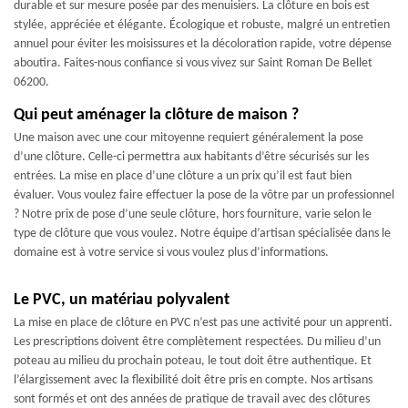
durable et sur mesure posée par des menuisiers. La clôture en bois est
stylée, appréciée et élégante. Écologique et robuste, malgré un entretien
annuel pour éviter les moisissures et la décoloration rapide, votre dépense
aboutira. Faites-nous confiance si vous vivez sur Saint Roman De Bellet
06200.
Qui peut aménager la clôture de maison ?
Une maison avec une cour mitoyenne requiert généralement la pose
d’une clôture. Celle-ci permettra aux habitants d’être sécurisés sur les
entrées. La mise en place d’une clôture a un prix qu’il est faut bien
évaluer. Vous voulez faire effectuer la pose de la vôtre par un professionnel
? Notre prix de pose d’une seule clôture, hors fourniture, varie selon le
type de clôture que vous voulez. Notre équipe d’artisan spécialisée dans le
domaine est à votre service si vous voulez plus d’informations.
Le PVC, un matériau polyvalent
La mise en place de clôture en PVC n’est pas une activité pour un apprenti.
Les prescriptions doivent être complètement respectées. Du milieu d’un
poteau au milieu du prochain poteau, le tout doit être authentique. Et
l’élargissement avec la flexibilité doit être pris en compte. Nos artisans
sont formés et ont des années de pratique de travail avec des clôtures