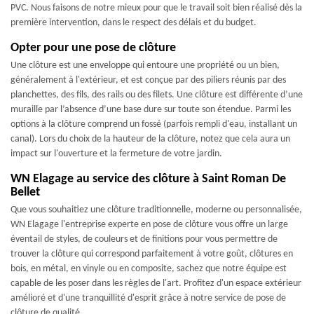
PVC. Nous faisons de notre mieux pour que le travail soit bien réalisé dès la
première intervention, dans le respect des délais et du budget.
Opter pour une pose de clôture
Une clôture est une enveloppe qui entoure une propriété ou un bien,
généralement à l'extérieur, et est conçue par des piliers réunis par des
planchettes, des fils, des rails ou des filets. Une clôture est différente d’une
muraille par l’absence d’une base dure sur toute son étendue. Parmi les
options à la clôture comprend un fossé (parfois rempli d'eau, installant un
canal). Lors du choix de la hauteur de la clôture, notez que cela aura un
impact sur l'ouverture et la fermeture de votre jardin.
WN Elagage au service des clôture à Saint Roman De
Bellet
Que vous souhaitiez une clôture traditionnelle, moderne ou personnalisée,
WN Elagage l'entreprise experte en pose de clôture vous offre un large
éventail de styles, de couleurs et de finitions pour vous permettre de
trouver la clôture qui correspond parfaitement à votre goût, clôtures en
bois, en métal, en vinyle ou en composite, sachez que notre équipe est
capable de les poser dans les règles de l'art. Profitez d'un espace extérieur
amélioré et d'une tranquillité d'esprit grâce à notre service de pose de
clôture de qualité.