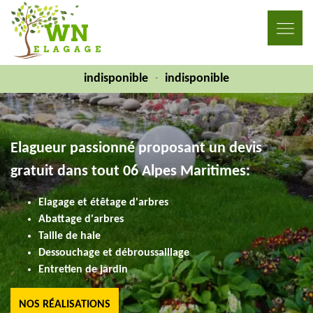
indisponible
indisponible
-
Elagueur passionné proposant un devis
gratuit dans tout 06 Alpes Maritimes:
Elagage et étêtage d'arbres
Abattage d'arbres
Taille de haie
Dessouchage et débroussaillage
Entretien de jardin
NOS RÉALISATIONS