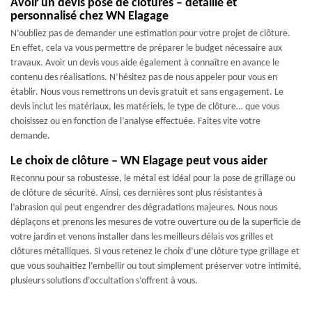
Avoir un devis pose de clôtures – détaillé et
personnalisé chez WN Elagage
N’oubliez pas de demander une estimation pour votre projet de clôture.
En effet, cela va vous permettre de préparer le budget nécessaire aux
travaux. Avoir un devis vous aide également à connaître en avance le
contenu des réalisations. N’hésitez pas de nous appeler pour vous en
établir. Nous vous remettrons un devis gratuit et sans engagement. Le
devis inclut les matériaux, les matériels, le type de clôture… que vous
choisissez ou en fonction de l’analyse effectuée. Faites vite votre
demande.
Le choix de clôture – WN Elagage peut vous aider
Reconnu pour sa robustesse, le métal est idéal pour la pose de grillage ou
de clôture de sécurité. Ainsi, ces dernières sont plus résistantes à
l’abrasion qui peut engendrer des dégradations majeures. Nous nous
déplaçons et prenons les mesures de votre ouverture ou de la superficie de
votre jardin et venons installer dans les meilleurs délais vos grilles et
clôtures métalliques. Si vous retenez le choix d’une clôture type grillage et
que vous souhaitiez l’embellir ou tout simplement préserver votre intimité,
plusieurs solutions d’occultation s’offrent à vous.