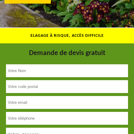
ELAGAGE À RISQUE, ACCÈS DIFFICILE
Demande de devis gratuit