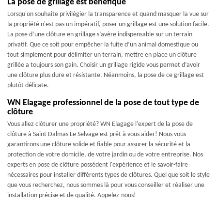
La pose de grillage est bénéfique
Lorsqu'on souhaite privilégier la transparence et quand masquer la vue sur
la propriété n'est pas un impératif, poser un grillage est une solution facile.
La pose d’une clôture en grillage s’avère indispensable sur un terrain
privatif. Que ce soit pour empêcher la fuite d’un animal domestique ou
tout simplement pour délimiter un terrain, mettre en place un clôture
grillée a toujours son gain. Choisir un grillage rigide vous permet d’avoir
une clôture plus dure et résistante. Néanmoins, la pose de ce grillage est
plutôt délicate.
WN Elagage professionnel de la pose de tout type de
clôture
Vous allez clôturer une propriété? WN Elagage l'expert de la pose de
clôture à Saint Dalmas Le Selvage est prêt à vous aider! Nous vous
garantirons une clôture solide et fiable pour assurer la sécurité et la
protection de votre domicile, de votre jardin ou de votre entreprise. Nos
experts en pose de clôture possèdent l'expérience et le savoir-faire
nécessaires pour installer différents types de clôtures. Quel que soit le style
que vous recherchez, nous sommes là pour vous conseiller et réaliser une
installation précise et de qualité. Appelez-nous!