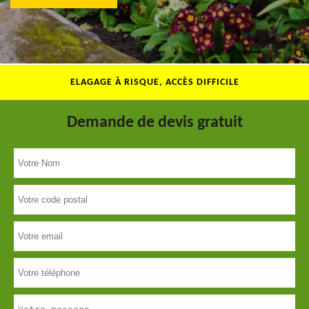
ELAGAGE À RISQUE, ACCÈS DIFFICILE
Demande de devis gratuit