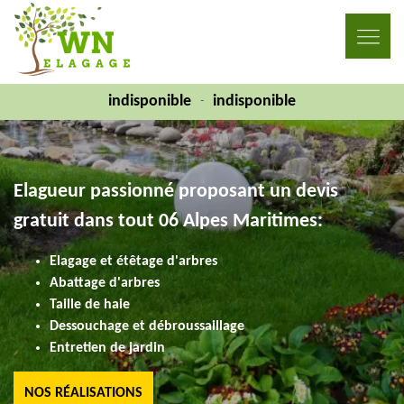
indisponible
indisponible
-
Elagueur passionné proposant un devis
gratuit dans tout 06 Alpes Maritimes:
Elagage et étêtage d'arbres
Abattage d'arbres
Taille de haie
Dessouchage et débroussaillage
Entretien de jardin
NOS RÉALISATIONS