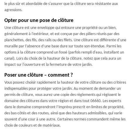
le plus sûr et abordable de s'assurer que la clôture sera résistante aux
agressions.
Opter pour une pose de clôture
Une clôture est une enveloppe qui entoure une propriété ou un bien,
généralement à l'extérieur, et est conçue par des piliers réunis par des
planchettes, des fils, des rails ou des filets. Une clôture est différente d’une
muraille par l’absence d’une base dure sur toute son étendue. Parmi les
options à la clôture comprend un fossé (parfois rempli d'eau, installant un
canal). Lors du choix de la hauteur de la clôture, notez que cela aura un
impact sur l'ouverture et la fermeture de votre jardin.
Poser une clôture – comment ?
Vous pouvez choisir rapidement la hauteur de votre clôture ou des critères
indispensables pour protéger votre jardin. Au moment de demander un
permis de clôture, vous aurez une copie des règlements qui régissent le
domaine des clôtures dans votre région et dans tout 06660. Les experts
dans le domaine comprendront l’imprévu prescrit en limites de propriété,
des bas-côtés et des routes, ainsi que des hauteurs admissibles, qui varie
souvent d'une cour à une autre. Certaines normes commandent même les
choix de couleurs et de matériaux.