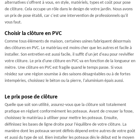
alternatives s'offrent à vous, en style, matériels, types et coût pour pose
de clôture. Cela occupe un rôle dans le design de votre jardin. Nous avons
un prix de pose établi, car c'est une intervention de professionnels qu'il
vous faut.
Choisir la clôture en PVC
Comme tous éléments de maison, certaines usines fabriquent désormais
des clôtures en PVC. Le matériau est moins cher que les autres et facile à
installer. Son entretien est aussi facile, il suffit d'un jet d'eau pour revivifier
votre clôture. Le prix d'une clôture en PVC va en fonction de la longueur en
mètre. Une clôture en PVC est fragile quand le temps passe. Si vous
résidez sur une région soumise à des saisons désagréables ou à de fortes
intempéries, choisissez le béton ou la pierre, l'aluminium épais aussi.
Le prix pose de clôture
Quelle que soit son utilité, assurez-vous que la clôture soit totalement
pratique en réglant conformément les poteaux. Avant de creuser la fosse,
choisissez le matériau à utiliser pour mettre les poteaux. Ensuite,
définissez les bases de ligne droite pour l’équilibre de votre clôture. La
manière dont les poteaux seront définis dépend entre autres de votre goût
et aussi du type de sol. Bien installer les poteaux dès le début est le moyen