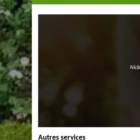
Nick
Autres services