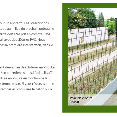
our un apprenti. Les prescriptions
eau au milieu du prochain poteau, le
bilité doit être pris en compte. Nos
ail avec des clôtures PVC. Nous
 dès la première intervention, dans le
nt désormais des clôtures en PVC. Le
on entretien est aussi facile, il suffit
clôture en PVC va en fonction de la
 temps passe. Si vous résidez sur une
ntempéries, choisissez le béton ou la