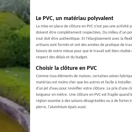
Le PVC, un matériau polyvalent
La mise en place de clôture en PVC n’est pas une activité p
doivent être complètement respectées. Du milieu d’un pot
tout doit être authentique. Et l’élargissement avec la flexi
artisans sont formés et ont des années de pratique de trav
faisons de notre mieux pour que le travail soit bien réalisé
respect des délais et du budget.
Choisir la clôture en PVC
Comme tous éléments de maison, certaines usines fabrique
matériau est moins cher que les autres et facile à installer. S
d'un jet d'eau pour revivifier votre clôture. Le prix d'une 
longueur en mètre. Une clôture en PVC est fragile quand le
région soumise à des saisons désagréables ou à de fortes i
pierre, l'aluminium épais aussi.