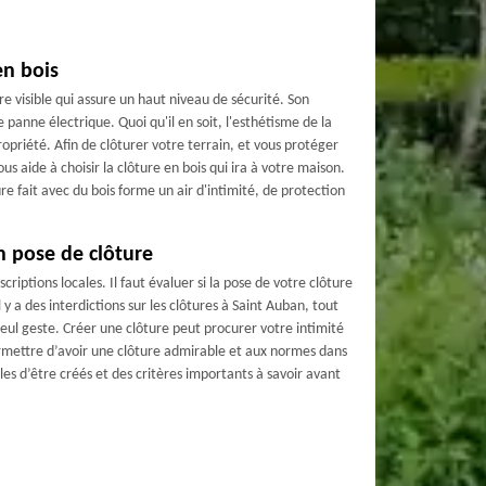
en bois
re visible qui assure un haut niveau de sécurité. Son
e panne électrique. Quoi qu'il en soit, l'esthétisme de la
opriété. Afin de clôturer votre terrain, et vous protéger
s aide à choisir la clôture en bois qui ira à votre maison.
ure fait avec du bois forme un air d'intimité, de protection
n pose de clôture
scriptions locales. Il faut évaluer si la pose de votre clôture
'il y a des interdictions sur les clôtures à Saint Auban, tout
seul geste. Créer une clôture peut procurer votre intimité
ermettre d’avoir une clôture admirable et aux normes dans
ibles d’être créés et des critères importants à savoir avant