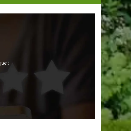
que !