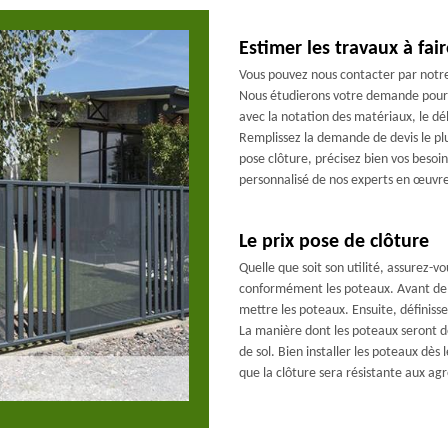
Estimer les travaux à fair
Vous pouvez nous contacter par notre
Nous étudierons votre demande pour p
avec la notation des matériaux, le dél
Remplissez la demande de devis le plus
pose clôture, précisez bien vos besoin
personnalisé de nos experts en œuvre
Le prix pose de clôture
Quelle que soit son utilité, assurez-v
conformément les poteaux. Avant de cr
mettre les poteaux. Ensuite, définissez
La manière dont les poteaux seront dé
de sol. Bien installer les poteaux dès
que la clôture sera résistante aux agr