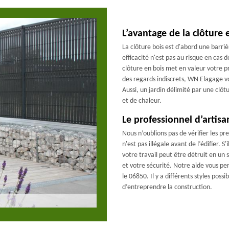
L’avantage de la clôture 
La clôture bois est d'abord une barriè
efficacité n'est pas au risque en cas d
clôture en bois met en valeur votre pr
des regards indiscrets, WN Elagage vou
Aussi, un jardin délimité par une clôt
et de chaleur.
Le professionnel d’artisa
Nous n’oublions pas de vérifier les pre
n'est pas illégale avant de l’édifier. S
votre travail peut être détruit en un 
et votre sécurité. Notre aide vous p
le 06850. Il y a différents styles poss
d’entreprendre la construction.