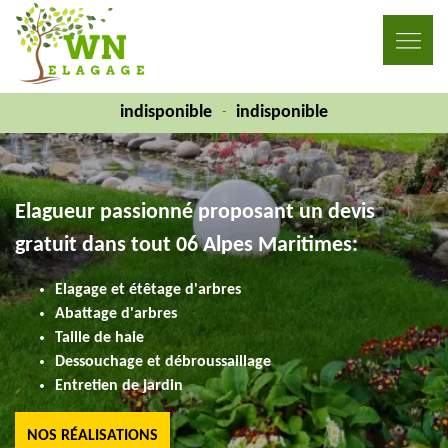
indisponible
indisponible
-
Elagueur passionné proposant un devis
gratuit dans tout 06 Alpes Maritimes:
Elagage et étêtage d'arbres
Abattage d'arbres
Taille de haie
Dessouchage et débroussaillage
Entretien de jardin
NOS RÉALISATIONS