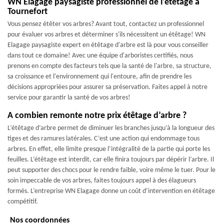
WN Elagage paysagiste professionnel de l'étêtage à
Tournefort
Vous pensez étêter vos arbres? Avant tout, contactez un professionnel
pour évaluer vos arbres et déterminer s'ils nécessitent un étêtage! WN
Elagage paysagiste expert en étêtage d'arbre est là pour vous conseiller
dans tout ce domaine! Avec une équipe d'arboristes certifiés, nous
prenons en compte des facteurs tels que la santé de l'arbre, sa structure,
sa croissance et l'environnement qui l'entoure, afin de prendre les
décisions appropriées pour assurer sa préservation. Faites appel à notre
service pour garantir la santé de vos arbres!
A combien remonte notre prix étêtage d’arbre ?
L’étêtage d’arbre permet de diminuer les branches jusqu’à la longueur des
tiges et des ramures latérales. C’est une action qui endommage tous
arbres. En effet, elle limite presque l’intégralité de la partie qui porte les
feuilles. L’étêtage est interdit, car elle finira toujours par dépérir l’arbre. Il
peut supporter des chocs pour le rendre faible, voire même le tuer. Pour le
soin impeccable de vos arbres, faites toujours appel à des élagueurs
formés. L’entreprise WN Elagage donne un coût d’intervention en étêtage
compétitif.
Nos coordonnées