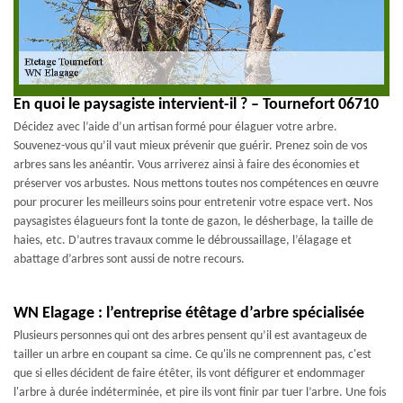
En quoi le paysagiste intervient-il ? – Tournefort 06710
Décidez avec l’aide d’un artisan formé pour élaguer votre arbre.
Souvenez-vous qu’il vaut mieux prévenir que guérir. Prenez soin de vos
arbres sans les anéantir. Vous arriverez ainsi à faire des économies et
préserver vos arbustes. Nous mettons toutes nos compétences en œuvre
pour procurer les meilleurs soins pour entretenir votre espace vert. Nos
paysagistes élagueurs font la tonte de gazon, le désherbage, la taille de
haies, etc. D’autres travaux comme le débroussaillage, l’élagage et
abattage d’arbres sont aussi de notre recours.
WN Elagage : l’entreprise étêtage d’arbre spécialisée
Plusieurs personnes qui ont des arbres pensent qu’il est avantageux de
tailler un arbre en coupant sa cime. Ce qu'ils ne comprennent pas, c'est
que si elles décident de faire étêter, ils vont défigurer et endommager
l'arbre à durée indéterminée, et pire ils vont finir par tuer l’arbre. Une fois