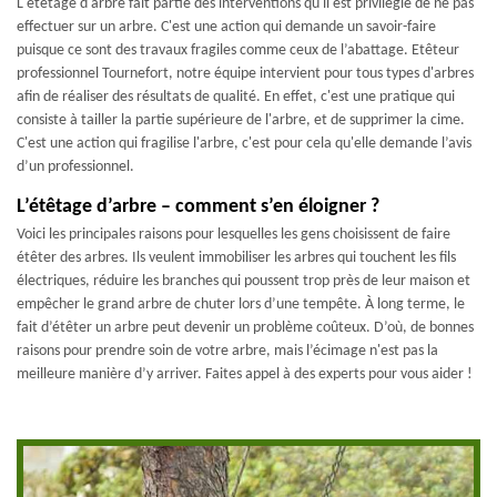
L'étêtage d'arbre fait partie des interventions qu'il est privilégié de ne pas
effectuer sur un arbre. C'est une action qui demande un savoir-faire
puisque ce sont des travaux fragiles comme ceux de l’abattage. Etêteur
professionnel Tournefort, notre équipe intervient pour tous types d'arbres
afin de réaliser des résultats de qualité. En effet, c'est une pratique qui
consiste à tailler la partie supérieure de l'arbre, et de supprimer la cime.
C'est une action qui fragilise l'arbre, c'est pour cela qu'elle demande l’avis
d’un professionnel.
L’étêtage d’arbre – comment s’en éloigner ?
Voici les principales raisons pour lesquelles les gens choisissent de faire
étêter des arbres. Ils veulent immobiliser les arbres qui touchent les fils
électriques, réduire les branches qui poussent trop près de leur maison et
empêcher le grand arbre de chuter lors d’une tempête. À long terme, le
fait d’étêter un arbre peut devenir un problème coûteux. D’où, de bonnes
raisons pour prendre soin de votre arbre, mais l’écimage n'est pas la
meilleure manière d’y arriver. Faites appel à des experts pour vous aider !