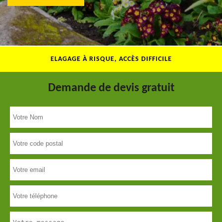
ELAGAGE À RISQUE, ACCÈS DIFFICILE
Demande de devis gratuit