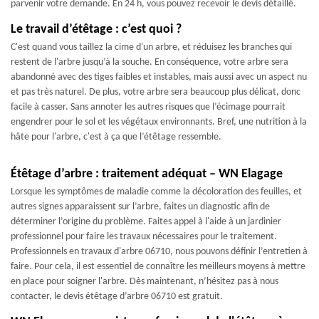
parvenir votre demande. En 24 h, vous pouvez recevoir le devis détaillé.
Le travail d’étêtage : c’est quoi ?
C'est quand vous taillez la cime d'un arbre, et réduisez les branches qui
restent de l'arbre jusqu’à la souche. En conséquence, votre arbre sera
abandonné avec des tiges faibles et instables, mais aussi avec un aspect nu
et pas très naturel. De plus, votre arbre sera beaucoup plus délicat, donc
facile à casser. Sans annoter les autres risques que l’écimage pourrait
engendrer pour le sol et les végétaux environnants. Bref, une nutrition à la
hâte pour l'arbre, c'est à ça que l’étêtage ressemble.
Étêtage d’arbre : traitement adéquat – WN Elagage
Lorsque les symptômes de maladie comme la décoloration des feuilles, et
autres signes apparaissent sur l’arbre, faites un diagnostic afin de
déterminer l’origine du problème. Faites appel à l'aide à un jardinier
professionnel pour faire les travaux nécessaires pour le traitement.
Professionnels en travaux d'arbre 06710, nous pouvons définir l’entretien à
faire. Pour cela, il est essentiel de connaître les meilleurs moyens à mettre
en place pour soigner l'arbre. Dès maintenant, n’hésitez pas à nous
contacter, le devis étêtage d’arbre 06710 est gratuit.