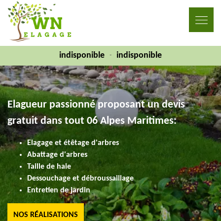
indisponible
indisponible
-
Elagueur passionné proposant un devis
gratuit dans tout 06 Alpes Maritimes:
Elagage et étêtage d'arbres
Abattage d'arbres
Taille de haie
Dessouchage et débroussaillage
Entretien de jardin
NOS RÉALISATIONS