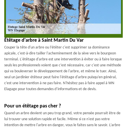
Étêtage d'arbre à Saint Martin Du Var
Couper la tête d'un arbre ou l’étêter c'est supprimer sa dominance
apicale, c'est-à-dire tailler l'acheminement de la sève vers le bourgeon
terminal. L'étêtage d'arbre est une intervention à éviter ou à faire lorsque
seuls les professionnels voient que c’est nécessaire, car c'est une méthode
qui va bouleverser le développement de l'arbre, et même le tuer. Ainsi,
seul un jardinier étêteur peut faire l'étêtage d'arbre puisqu’en général,
c’est une intervention à ne pas faire. N'hésitez pas à faire appel à WN
Elagage pour toutes demandes d’informations et de devis.
Pour un étêtage pas cher ?
Quand un arbre devient un peu trop grand, votre pensée pourrait être de
lui trouver une solution rapide et facile. Même si ce n'est pas votre
intention de mettre l'arbre en danger, vous le faites sans le savoir. L’arbre