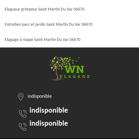
Elagueur grimpeur Saint Martin Du Var 06670
Entretien parc et jardin Saint Martin Du Var 06670
Elagage à risque Saint Martin Du Var 06670
indisponible
indisponible
indisponible