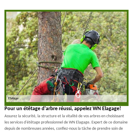
Pour un étêtage d'arbre réussi, appelez WN Elagage!
Assurez la sécurité, la structure et la vitalité de vos arbres en choisissant
les services d'étêtage professionnel de WN Elagage. Expert de ce domaine
depuis de nombreuses années, confiez-nous la tâche de prendre soin de