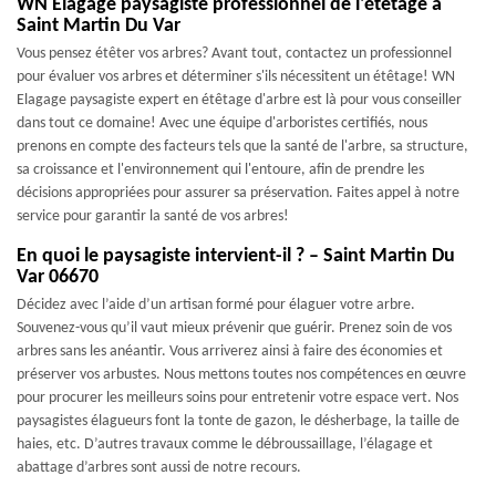
WN Elagage paysagiste professionnel de l'étêtage à
Saint Martin Du Var
Vous pensez étêter vos arbres? Avant tout, contactez un professionnel
pour évaluer vos arbres et déterminer s'ils nécessitent un étêtage! WN
Elagage paysagiste expert en étêtage d'arbre est là pour vous conseiller
dans tout ce domaine! Avec une équipe d'arboristes certifiés, nous
prenons en compte des facteurs tels que la santé de l'arbre, sa structure,
sa croissance et l'environnement qui l'entoure, afin de prendre les
décisions appropriées pour assurer sa préservation. Faites appel à notre
service pour garantir la santé de vos arbres!
En quoi le paysagiste intervient-il ? – Saint Martin Du
Var 06670
Décidez avec l’aide d’un artisan formé pour élaguer votre arbre.
Souvenez-vous qu’il vaut mieux prévenir que guérir. Prenez soin de vos
arbres sans les anéantir. Vous arriverez ainsi à faire des économies et
préserver vos arbustes. Nous mettons toutes nos compétences en œuvre
pour procurer les meilleurs soins pour entretenir votre espace vert. Nos
paysagistes élagueurs font la tonte de gazon, le désherbage, la taille de
haies, etc. D’autres travaux comme le débroussaillage, l’élagage et
abattage d’arbres sont aussi de notre recours.