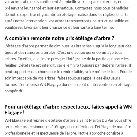
vos arbres afin qu'ils continuent à embellir votre espace extérieur, en
préservant leur santé et leur esthétique. Contactez-nous pour bénéficier
de notre expertise et garantir un étêtage réalisé dans les règles de l'art,
après notre intervention, vos arbres retrouveront une structure solide et
équilibrée, favorisant leur croissance et leur santé à long terme.
A combien remonte notre prix étêtage d’arbre ?
L’étêtage d’arbre permet de diminuer les branches jusqu’à la longueur des
tiges et des ramures latérales. C’est une action qui endommage tous
arbres. En effet, elle limite presque l’intégralité de la partie qui porte les
feuilles. L’étêtage est interdit, car elle finira toujours par dépérir l’arbre. Il
peut supporter des chocs pour le rendre faible, voire même le tuer. Pour le
soin impeccable de vos arbres, faites toujours appel à des élagueurs
formés. L’entreprise WN Elagage donne un coût d’intervention en étêtage
compétitif.
Pour un étêtage d'arbre respectueux, faites appel à WN
Elagage!
WN Elagage entreprise d'étêtage d'arbre à Saint Martin Du Var vous offre
un service professionnel en étêtage, nous effectuons l'étêtage de manière
professionnelle et respectueuse de l'arbre. Notre approche consiste à