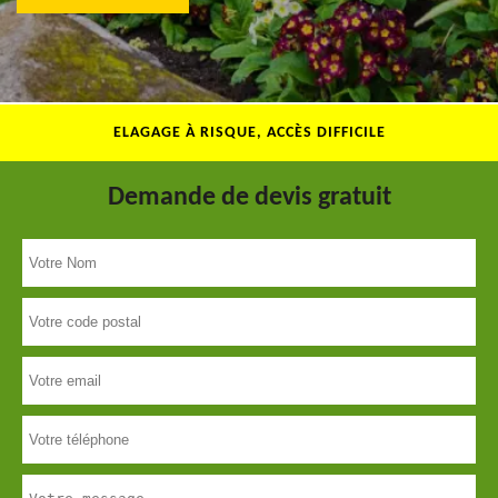
ELAGAGE À RISQUE, ACCÈS DIFFICILE
Demande de devis gratuit