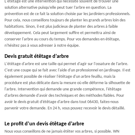
L'étêtage est une intervention qui nécessite souvent de trouver une
solution alternative puisqu’elle peut tuer l’arbre en question. La
prévention est de ce fait la solution choisie par les jardiniers professionnels.
Pour cela, nous conseillons toujours de planter les grands arbres loin des
habitations. Sinon, il est plus judicieux de planter des arbres à faible
développement. Cela peut largement suffire et permettra ainsi de
conserver l'arbre au cours du temps. Pour vos demandes en étêtage,
n'hésitez pas à vous adresser à notre équipe.
Devis gratuit étêtage d’arbre
L'étêtage d'arbre est une taille qui permet d'agir sur l'ossature de l’arbre.
C'est une coupe qui se fait avec l'aide d'un professionnel en jardinage. Il est
également possible de réaliser l'étêtage d'un arbre feuillu, mais la
procédure est plus délicate dans la mesure où elle déforme la silhouette de
l'arbre. Intervention qui demande une grande compétence, l'étêtage
d'arbres demande d'avoir des techniques et des méthodes fiables. Pour
avoir le devis gratuit d'étêtage d'arbre dans tout 06430, faites-nous
parvenir votre demande. En 24 h, vous pouvez recevoir le devis détaillé.
Le profit d’un devis étêtage d’arbre
Nous vous conseillons de ne jamais étêter vos arbres, si possible. WN