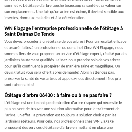
sommet ». L’étêtage d’arbre touche beaucoup sa santé et sa valeur sur
son emplacement. Une fois qu'un arbre est écimé, il devient sensible aux
insectes, donc aux maladies et à la détérioration.
WN Elagage l'entreprise professionnelle de l'étêtage à
Saint Dalmas De Tende
Vous devez procéder à un étêtage de vos arbres? Pour un résultat efficace
et assuré, faites à un professionnel du domaine! Chez WN Elagage, nous
sommes fiers de vous proposer un service d'étêtage expert, réalisé par des
jardiniers hautement qualifiés. Laissez-nous prendre soin de vos arbres
pour qu'ils continuent à prospérer de manière saine et magnifique. Un
devis gratuit vous sera offert après demande! Alors n'attendez pas,
préserver la santé de vos arbres et appelez-nous directement! Nos prix
sont raisonnables!
Étêtage d’arbre 06430 : à faire ou à ne pas faire ?
L'étêtage est une technique d'entretien d'arbre risquée qui nécessite le
plus souvent de trouver une solution alternative pour le traitement de
l’arbre. En effet, la prévention est toujours la solution choisie par les
jardiniers étêteurs. Pour cela, nos professionnels chez WN Elagage
proposent des services d’étêtage d’arbre en mettant en place une