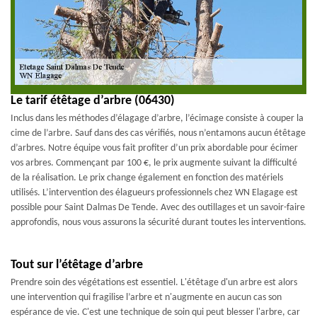
Le tarif étêtage d’arbre (06430)
Inclus dans les méthodes d’élagage d’arbre, l’écimage consiste à couper la
cime de l’arbre. Sauf dans des cas vérifiés, nous n’entamons aucun étêtage
d’arbres. Notre équipe vous fait profiter d’un prix abordable pour écimer
vos arbres. Commençant par 100 €, le prix augmente suivant la difficulté
de la réalisation. Le prix change également en fonction des matériels
utilisés. L’intervention des élagueurs professionnels chez WN Elagage est
possible pour Saint Dalmas De Tende. Avec des outillages et un savoir-faire
approfondis, nous vous assurons la sécurité durant toutes les interventions.
Tout sur l’étêtage d’arbre
Prendre soin des végétations est essentiel. L'étêtage d'un arbre est alors
une intervention qui fragilise l’arbre et n'augmente en aucun cas son
espérance de vie. C'est une technique de soin qui peut blesser l'arbre, car