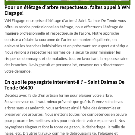
Pour un étêtage d'arbre respectueux, faites appel à WN
Elagage!
WN Elagage entreprise d'étêtage d'arbre à Saint Dalmas De Tende vous
offre un service professionnel en étêtage, nous effectuons l'étêtage de
manière professionnelle et respectueuse de l'arbre. Notre approche
consiste à réduire la couronne de l'arbre de manière équilibrée, en
enlevant les branches indésirables et en préservant son aspect esthétique.
Nous veillons à respecter les normes de la sécurité pour minimiser les
risques de dommages et de maladies, tout en favorisant la repousse saine
des branches. Devis gratuit et personnalisé, envoyez-nous directement
votre demande!
En quoi le paysagiste intervient-il ? – Saint Dalmas De
Tende 06430
Décidez avec l’aide d’un artisan formé pour élaguer votre arbre.
Souvenez-vous qu’il vaut mieux prévenir que guérir. Prenez soin de vos
arbres sans les anéantir. Vous arriverez ainsi à faire des économies et
préserver vos arbustes. Nous mettons toutes nos compétences en œuvre
pour procurer les meilleurs soins pour entretenir votre espace vert. Nos
paysagistes élagueurs font la tonte de gazon, le désherbage, la taille de
haies, etc. D’autres travaux comme le débroussaillage, l’élagage et