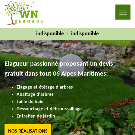
indisponible
indisponible
-
Elagueur passionné proposant un devis
gratuit dans tout 06 Alpes Maritimes:
Elagage et étêtage d'arbres
Abattage d'arbres
Taille de haie
Dessouchage et débroussaillage
Entretien de jardin
NOS RÉALISATIONS