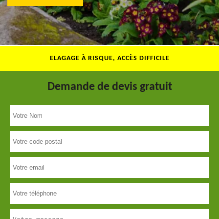
ELAGAGE À RISQUE, ACCÈS DIFFICILE
Demande de devis gratuit