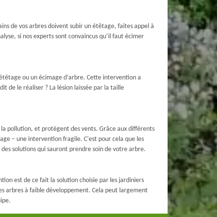
ins de vos arbres doivent subir un étêtage, faites appel à
nalyse, si nos experts sont convaincus qu’il faut écimer
un étêtage ou un écimage d’arbre. Cette intervention a
 de le réaliser ? La lésion laissée par la taille
 la pollution, et protègent des vents. Grâce aux différents
tage – une intervention fragile. C'est pour cela que les
 des solutions qui sauront prendre soin de votre arbre.
on est de ce fait la solution choisie par les jardiniers
r des arbres à faible développement. Cela peut largement
ipe.