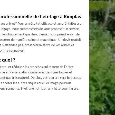
professionnelle de l'étêtage à Rimplas
os arbres? Pour un résultat efficace et assuré, faites à un
lagage, nous sommes fiers de vous proposer un service
diniers hautement qualifiés. Laissez-nous prendre soin de
rospérer de manière saine et magnifique. Un devis gratuit
 n'attendez pas, préserver la santé de vos arbres et
ont raisonnables!
t quoi ?
arbre, et réduisez les branches qui restent de l'arbre
tre arbre sera abandonné avec des tiges faibles et
nu et pas très naturel. De plus, votre arbre sera beaucoup
ns annoter les autres risques que l’écimage pourrait
environnants. Bref, une nutrition à la hâte pour l'arbre,