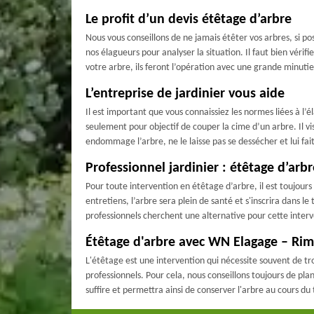
Le profit d’un devis étêtage d’arbre
Nous vous conseillons de ne jamais étêter vos arbres, si po
nos élagueurs pour analyser la situation. Il faut bien vérifi
votre arbre, ils feront l’opération avec une grande minutie.
L’entreprise de jardinier vous aide
Il est important que vous connaissiez les normes liées à l’
seulement pour objectif de couper la cime d’un arbre. Il vise
endommage l’arbre, ne le laisse pas se dessécher et lui fai
Professionnel jardinier : étêtage d’arbr
Pour toute intervention en étêtage d’arbre, il est toujours
entretiens, l’arbre sera plein de santé et s'inscrira dans l
professionnels cherchent une alternative pour cette interv
Étêtage d'arbre avec WN Elagage – Rim
L'étêtage est une intervention qui nécessite souvent de trou
professionnels. Pour cela, nous conseillons toujours de pla
suffire et permettra ainsi de conserver l'arbre au cours d