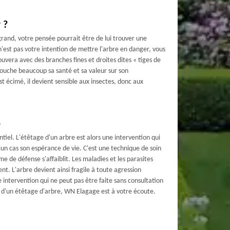
 ?
rand, votre pensée pourrait être de lui trouver une
n'est pas votre intention de mettre l'arbre en danger, vous
trouvera avec des branches fines et droites dites « tiges de
touche beaucoup sa santé et sa valeur sur son
 écimé, il devient sensible aux insectes, donc aux
e
tiel. L'étêtage d'un arbre est alors une intervention qui
cun cas son espérance de vie. C'est une technique de soin
me de défense s'affaiblit. Les maladies et les parasites
ent. L'arbre devient ainsi fragile à toute agression
e intervention qui ne peut pas être faite sans consultation
n d'un étêtage d'arbre, WN Elagage est à votre écoute.