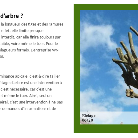
d’arbre ?
 la longueur des tiges et des ramures
effet, elle limite presque
 interdit, car elle finira toujours par
faible, voire même le tuer. Pour le
 élagueurs formés. L’entreprise WN
if.
inance apicale, c'est-à-dire tailler
êtage d'arbre est une intervention à
 c’est nécessaire, car c'est une
t même le tuer. Ainsi, seul un
néral, c’est une intervention à ne pas
es demandes d’informations et de