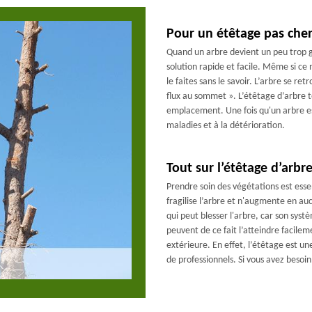
Pour un étêtage pas cher
Quand un arbre devient un peu trop g
solution rapide et facile. Même si ce 
le faites sans le savoir. L’arbre se re
flux au sommet ». L’étêtage d’arbre 
emplacement. Une fois qu'un arbre est
maladies et à la détérioration.
Tout sur l’étêtage d’arbr
Prendre soin des végétations est essen
fragilise l’arbre et n'augmente en au
qui peut blesser l'arbre, car son systè
peuvent de ce fait l’atteindre facilem
extérieure. En effet, l’étêtage est un
de professionnels. Si vous avez besoi