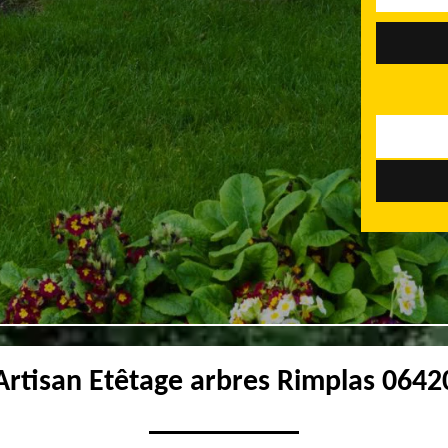
Artisan Etêtage arbres Rimplas 0642