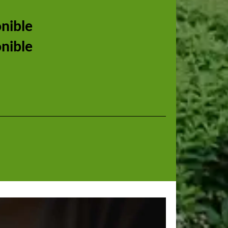
onible
onible