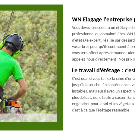
WN Elagage l'entreprise 
Vous devez procéder à un étêtage de v
professionnel du domaine! Chez WN E
d'étêtage expert, réalisé par des jar
vos arbres pour qu'ils continuent à p
vous sera offert après demande! Alors
appelez-nous directement! Nos prix s
Le travail d’étêtage : c’es
C'est quand vous taillez la cime d'un 
jusqu’à la souche. En conséquence, vo
instables, mais aussi avec un aspect 
plus délicat, donc facile à casser. Sa
engendrer pour le sol et les végétaux 
c'est à ça que l’étêtage ressemble.