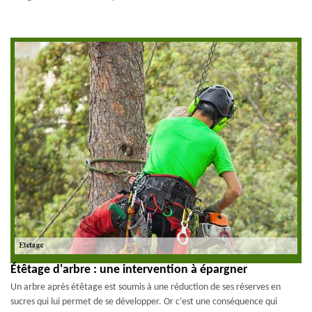
Étêtage d'arbre : une intervention à épargner
Un arbre après étêtage est soumis à une réduction de ses réserves en
sucres qui lui permet de se développer. Or c’est une conséquence qui