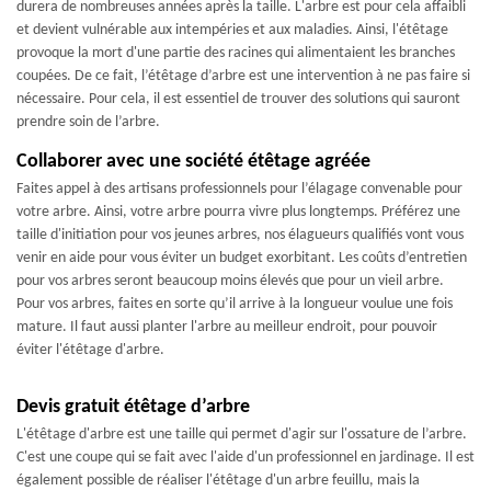
durera de nombreuses années après la taille. L'arbre est pour cela affaibli
et devient vulnérable aux intempéries et aux maladies. Ainsi, l'étêtage
provoque la mort d'une partie des racines qui alimentaient les branches
coupées. De ce fait, l’étêtage d’arbre est une intervention à ne pas faire si
nécessaire. Pour cela, il est essentiel de trouver des solutions qui sauront
prendre soin de l’arbre.
Collaborer avec une société étêtage agréée
Faites appel à des artisans professionnels pour l’élagage convenable pour
votre arbre. Ainsi, votre arbre pourra vivre plus longtemps. Préférez une
taille d'initiation pour vos jeunes arbres, nos élagueurs qualifiés vont vous
venir en aide pour vous éviter un budget exorbitant. Les coûts d’entretien
pour vos arbres seront beaucoup moins élevés que pour un vieil arbre.
Pour vos arbres, faites en sorte qu’il arrive à la longueur voulue une fois
mature. Il faut aussi planter l'arbre au meilleur endroit, pour pouvoir
éviter l'étêtage d'arbre.
Devis gratuit étêtage d’arbre
L'étêtage d'arbre est une taille qui permet d'agir sur l'ossature de l’arbre.
C'est une coupe qui se fait avec l'aide d'un professionnel en jardinage. Il est
également possible de réaliser l'étêtage d'un arbre feuillu, mais la