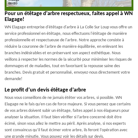
Pour un étêtage d'arbre respectueux, faites appel à WN
Elagage!
WN Elagage entreprise d'étêtage d'arbre à La Colle Sur Loup vous offre un
service professionnel en étêtage, nous effectuons l'étêtage de manière
professionnelle et respectueuse de l'arbre. Notre approche consiste à
réduire la couronne de l'arbre de manière équilibrée, en enlevant les
branches indésirables et en préservant son aspect esthétique. Nous
veillons à respecter les normes de la sécurité pour minimiser les risques de
dommages et de maladies, tout en favorisant la repousse saine des
branches. Devis gratuit et personnalisé, envoyez-nous directement votre
demande!
Le profit d’un devis étêtage d’arbre
Nous vous conseillons de ne jamais étêter vos arbres, si possible. WN
Elagage ne le fais qu’en cas de force majeure. Si vous pensez que certains
de vos arbres doivent subir un étêtage, faites appel à nos élagueurs pour
analyser la situation. Il faut bien vérifier si l’arbre concerné doit être
écimé, sinon vous allez le mettre au péril. Après analyse, si nos experts
sont convaincus qu’il faut écimer votre arbre, ils feront l’opération avec
une grande minutie. Vous pouvez voir les détails sur devis.