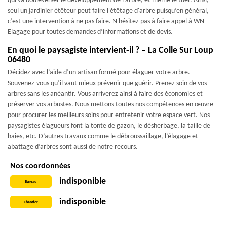
qui va bouleverser le développement de l'arbre, et même le tuer. Ainsi,
seul un jardinier étêteur peut faire l'étêtage d'arbre puisqu’en général,
c’est une intervention à ne pas faire. N'hésitez pas à faire appel à WN
Elagage pour toutes demandes d’informations et de devis.
En quoi le paysagiste intervient-il ? – La Colle Sur Loup
06480
Décidez avec l’aide d’un artisan formé pour élaguer votre arbre.
Souvenez-vous qu’il vaut mieux prévenir que guérir. Prenez soin de vos
arbres sans les anéantir. Vous arriverez ainsi à faire des économies et
préserver vos arbustes. Nous mettons toutes nos compétences en œuvre
pour procurer les meilleurs soins pour entretenir votre espace vert. Nos
paysagistes élagueurs font la tonte de gazon, le désherbage, la taille de
haies, etc. D’autres travaux comme le débroussaillage, l’élagage et
abattage d’arbres sont aussi de notre recours.
Nos coordonnées
indisponible
Bureau
indisponible
Chantier