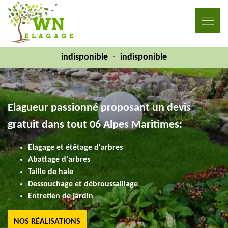
indisponible
indisponible
-
Elagueur passionné proposant un devis
gratuit dans tout 06 Alpes Maritimes:
Elagage et étêtage d'arbres
Abattage d'arbres
Taille de haie
Dessouchage et débroussaillage
Entretien de jardin
NOS RÉALISATIONS