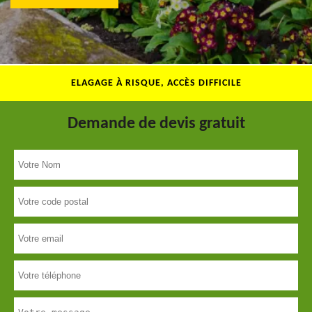
ELAGAGE À RISQUE, ACCÈS DIFFICILE
Demande de devis gratuit