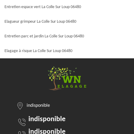
Entretien espace vert La Colle Sur Loup 06480
Elagueur grimpeur La Colle Sur Loup 06480
Entretien parc et jardin La Colle Sur Loup 06480
Elagage à risque La Colle Sur Loup 06480
indisponible
indisponible
indisponible