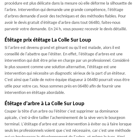
procédure est plus délicate dans la mesure où elle déforme la silhouette de
l'arbre. Intervention qui demande une grande compétence, l'étêtage
d'arbres demande d'avoir des techniques et des méthodes fiables. Pour
avoir le devis gratuit d'étêtage d'arbre dans tout 06480, faites-nous
parvenir votre demande. En 24 h, vous pouvez recevoir le devis détaillé.
Étêtage prix étêtage La Colle Sur Loup
Si l'arbre est devenu grand et gênant ou qu'il est malade, alors il est
conseillé de l'abattre que l'étêter. En effet, l'étêtage d'arbres est une
intervention qui doit être prise en charge par un professionnel. Considéré
le plus souvent comme une solution alternative, l'étêtage est une
intervention qui nécessite un diagnostic sérieux de la part d'un étêteur.
C'est ainsi que l'aide de notre équipe élagueur à 06480 pourrait vous être
utile pour votre cas. Nous sommes près en 06480 afin de fournir une
intervention en étêtage abordable.
Étêtage d'arbre à La Colle Sur Loup
Couper la tête d'un arbre ou l’étêter c'est supprimer sa dominance
apicale, c'est-à-dire tailler l'acheminement de la sève vers le bourgeon
terminal. L'étêtage d'arbre est une intervention à éviter ou à faire lorsque
seuls les professionnels voient que c’est nécessaire, car c'est une méthode