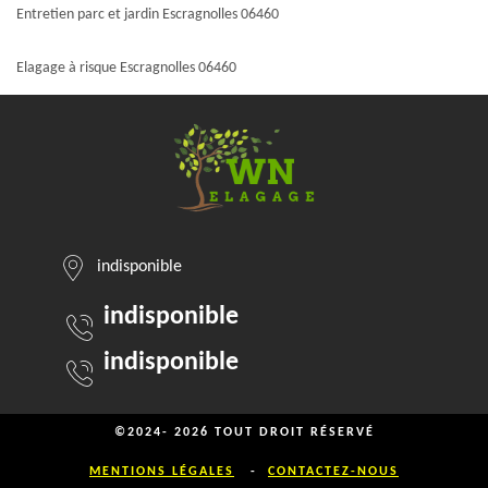
Entretien parc et jardin Escragnolles 06460
Elagage à risque Escragnolles 06460
indisponible
indisponible
indisponible
©2024- 2026 TOUT DROIT RÉSERVÉ
MENTIONS LÉGALES
-
CONTACTEZ-NOUS