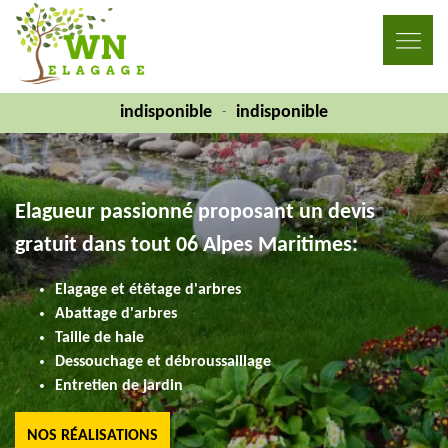
indisponible
indisponible
-
Elagueur passionné proposant un devis
gratuit dans tout 06 Alpes Maritimes:
Elagage et étêtage d'arbres
Abattage d'arbres
Taille de haie
Dessouchage et débroussaillage
Entretien de jardin
NOS RÉALISATIONS