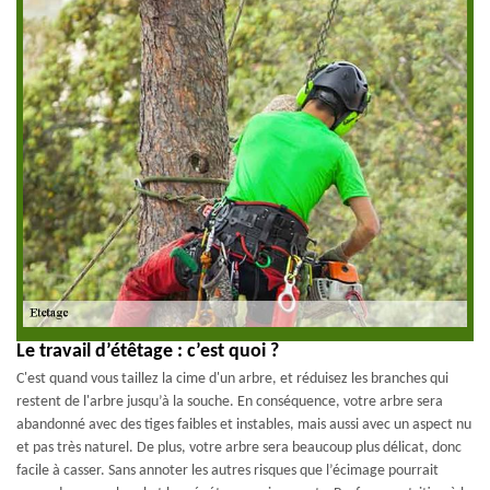
Le travail d’étêtage : c’est quoi ?
C'est quand vous taillez la cime d'un arbre, et réduisez les branches qui
restent de l'arbre jusqu’à la souche. En conséquence, votre arbre sera
abandonné avec des tiges faibles et instables, mais aussi avec un aspect nu
et pas très naturel. De plus, votre arbre sera beaucoup plus délicat, donc
facile à casser. Sans annoter les autres risques que l’écimage pourrait