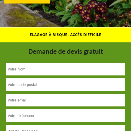
ELAGAGE À RISQUE, ACCÈS DIFFICILE
Demande de devis gratuit