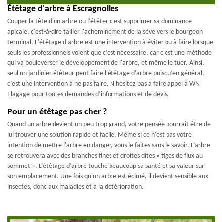
Étêtage d'arbre à Escragnolles
Couper la tête d'un arbre ou l’étêter c'est supprimer sa dominance
apicale, c'est-à-dire tailler l'acheminement de la sève vers le bourgeon
terminal. L'étêtage d'arbre est une intervention à éviter ou à faire lorsque
seuls les professionnels voient que c’est nécessaire, car c'est une méthode
qui va bouleverser le développement de l'arbre, et même le tuer. Ainsi,
seul un jardinier étêteur peut faire l'étêtage d'arbre puisqu’en général,
c’est une intervention à ne pas faire. N'hésitez pas à faire appel à WN
Elagage pour toutes demandes d’informations et de devis.
Pour un étêtage pas cher ?
Quand un arbre devient un peu trop grand, votre pensée pourrait être de
lui trouver une solution rapide et facile. Même si ce n'est pas votre
intention de mettre l'arbre en danger, vous le faites sans le savoir. L’arbre
se retrouvera avec des branches fines et droites dites « tiges de flux au
sommet ». L’étêtage d’arbre touche beaucoup sa santé et sa valeur sur
son emplacement. Une fois qu'un arbre est écimé, il devient sensible aux
insectes, donc aux maladies et à la détérioration.