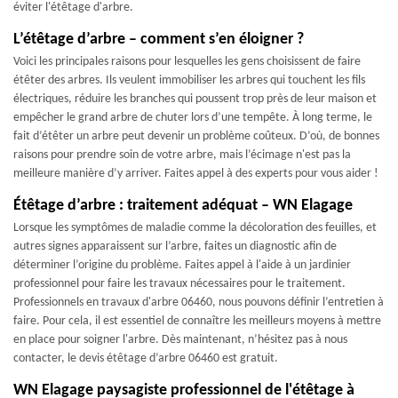
éviter l'étêtage d'arbre.
L’étêtage d’arbre – comment s’en éloigner ?
Voici les principales raisons pour lesquelles les gens choisissent de faire
étêter des arbres. Ils veulent immobiliser les arbres qui touchent les fils
électriques, réduire les branches qui poussent trop près de leur maison et
empêcher le grand arbre de chuter lors d’une tempête. À long terme, le
fait d’étêter un arbre peut devenir un problème coûteux. D’où, de bonnes
raisons pour prendre soin de votre arbre, mais l’écimage n'est pas la
meilleure manière d’y arriver. Faites appel à des experts pour vous aider !
Étêtage d’arbre : traitement adéquat – WN Elagage
Lorsque les symptômes de maladie comme la décoloration des feuilles, et
autres signes apparaissent sur l’arbre, faites un diagnostic afin de
déterminer l’origine du problème. Faites appel à l'aide à un jardinier
professionnel pour faire les travaux nécessaires pour le traitement.
Professionnels en travaux d'arbre 06460, nous pouvons définir l’entretien à
faire. Pour cela, il est essentiel de connaître les meilleurs moyens à mettre
en place pour soigner l'arbre. Dès maintenant, n’hésitez pas à nous
contacter, le devis étêtage d’arbre 06460 est gratuit.
WN Elagage paysagiste professionnel de l'étêtage à