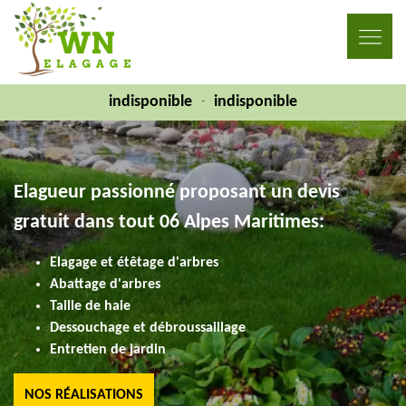
indisponible
indisponible
-
Elagueur passionné proposant un devis
gratuit dans tout 06 Alpes Maritimes:
Elagage et étêtage d'arbres
Abattage d'arbres
Taille de haie
Dessouchage et débroussaillage
Entretien de jardin
NOS RÉALISATIONS