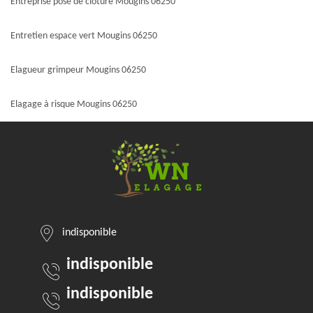
Entreprise pose de clôture Mougins 06250
Entretien espace vert Mougins 06250
Elagueur grimpeur Mougins 06250
Elagage à risque Mougins 06250
indisponible
indisponible
indisponible