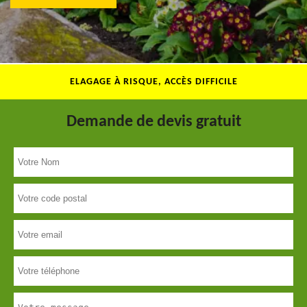
ELAGAGE À RISQUE, ACCÈS DIFFICILE
Demande de devis gratuit