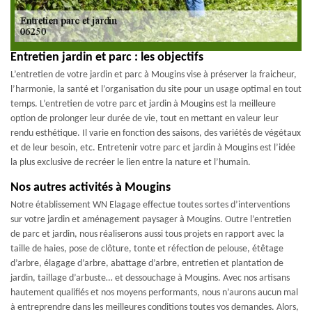
Entretien jardin et parc : les objectifs
L’entretien de votre jardin et parc à Mougins vise à préserver la fraicheur,
l’harmonie, la santé et l’organisation du site pour un usage optimal en tout
temps. L’entretien de votre parc et jardin à Mougins est la meilleure
option de prolonger leur durée de vie, tout en mettant en valeur leur
rendu esthétique. Il varie en fonction des saisons, des variétés de végétaux
et de leur besoin, etc. Entretenir votre parc et jardin à Mougins est l’idée
la plus exclusive de recréer le lien entre la nature et l’humain.
Nos autres activités à Mougins
Notre établissement WN Elagage effectue toutes sortes d’interventions
sur votre jardin et aménagement paysager à Mougins. Outre l’entretien
de parc et jardin, nous réaliserons aussi tous projets en rapport avec la
taille de haies, pose de clôture, tonte et réfection de pelouse, étêtage
d’arbre, élagage d’arbre, abattage d’arbre, entretien et plantation de
jardin, taillage d’arbuste… et dessouchage à Mougins. Avec nos artisans
hautement qualifiés et nos moyens performants, nous n’aurons aucun mal
à entreprendre dans les meilleures conditions toutes vos demandes. Alors,