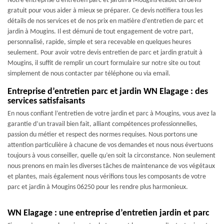
Notre entreprise d’entretien parc et jardin à Mougins établit un devis
gratuit pour vous aider à mieux se préparer. Ce devis notifiera tous les
détails de nos services et de nos prix en matière d’entretien de parc et
jardin à Mougins. Il est démuni de tout engagement de votre part,
personnalisé, rapide, simple et sera recevable en quelques heures
seulement. Pour avoir votre devis entretien de parc et jardin gratuit à
Mougins, il suffit de remplir un court formulaire sur notre site ou tout
simplement de nous contacter par téléphone ou via email.
Entreprise d’entretien parc et jardin WN Elagage : des
services satisfaisants
En nous confiant l’entretien de votre jardin et parc à Mougins, vous avez la
garantie d’un travail bien fait, alliant compétences professionnelles,
passion du métier et respect des normes requises. Nous portons une
attention particulière à chacune de vos demandes et nous nous évertuons
toujours à vous conseiller, quelle qu’en soit la circonstance. Non seulement
nous prenons en main les diverses tâches de maintenance de vos végétaux
et plantes, mais également nous vérifions tous les composants de votre
parc et jardin à Mougins 06250 pour les rendre plus harmonieux.
WN Elagage : une entreprise d’entretien jardin et parc