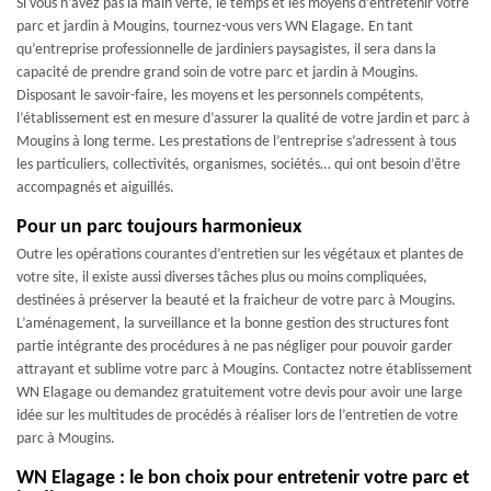
Si vous n’avez pas la main verte, le temps et les moyens d’entretenir votre
parc et jardin à Mougins, tournez-vous vers WN Elagage. En tant
qu’entreprise professionnelle de jardiniers paysagistes, il sera dans la
capacité de prendre grand soin de votre parc et jardin à Mougins.
Disposant le savoir-faire, les moyens et les personnels compétents,
l’établissement est en mesure d’assurer la qualité de votre jardin et parc à
Mougins à long terme. Les prestations de l’entreprise s’adressent à tous
les particuliers, collectivités, organismes, sociétés… qui ont besoin d’être
accompagnés et aiguillés.
Pour un parc toujours harmonieux
Outre les opérations courantes d’entretien sur les végétaux et plantes de
votre site, il existe aussi diverses tâches plus ou moins compliquées,
destinées à préserver la beauté et la fraicheur de votre parc à Mougins.
L’aménagement, la surveillance et la bonne gestion des structures font
partie intégrante des procédures à ne pas négliger pour pouvoir garder
attrayant et sublime votre parc à Mougins. Contactez notre établissement
WN Elagage ou demandez gratuitement votre devis pour avoir une large
idée sur les multitudes de procédés à réaliser lors de l’entretien de votre
parc à Mougins.
WN Elagage : le bon choix pour entretenir votre parc et