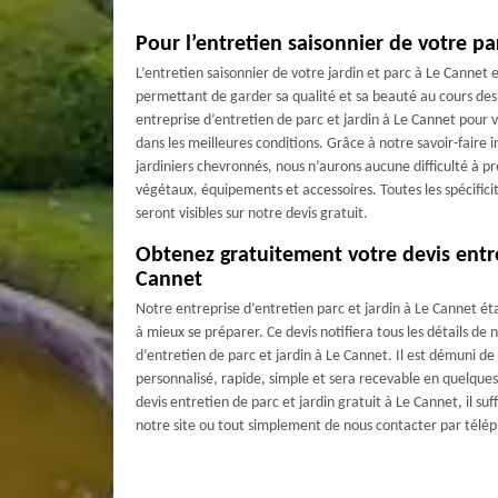
Pour l’entretien saisonnier de votre pa
L’entretien saisonnier de votre jardin et parc à Le Cannet 
permettant de garder sa qualité et sa beauté au cours des 
entreprise d’entretien de parc et jardin à Le Cannet pour v
dans les meilleures conditions. Grâce à notre savoir-faire 
jardiniers chevronnés, nous n’aurons aucune difficulté à p
végétaux, équipements et accessoires. Toutes les spécificité
seront visibles sur notre devis gratuit.
Obtenez gratuitement votre devis entre
Cannet
Notre entreprise d’entretien parc et jardin à Le Cannet éta
à mieux se préparer. Ce devis notifiera tous les détails de 
d’entretien de parc et jardin à Le Cannet. Il est démuni 
personnalisé, rapide, simple et sera recevable en quelque
devis entretien de parc et jardin gratuit à Le Cannet, il suf
notre site ou tout simplement de nous contacter par télép