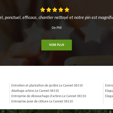
el, ponctuel, efficace, chantier nettoyé et notre pin est magnifi
De Phil
VOIR PLUS
Entretien et plantation de jardins Le Cannet 06110
Entre
Abattage arbres Le Cannet 06110
Elagu
Entreprise de déssouchage d'arbres Le Cannet 06110
Elaga
Entreprise pose de clôture Le Cannet 06110