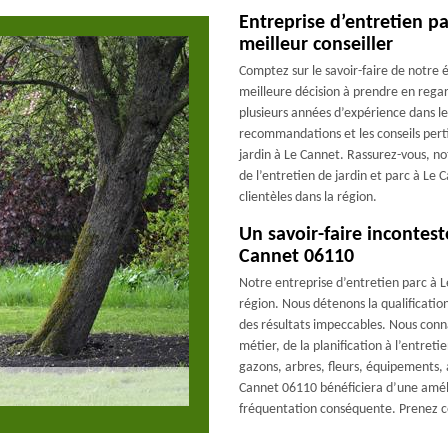
Entreprise d’entretien pa
meilleur conseiller
Comptez sur le savoir-faire de notre
meilleure décision à prendre en regar
plusieurs années d’expérience dans l
recommandations et les conseils perti
jardin à Le Cannet. Rassurez-vous, no
de l’entretien de jardin et parc à Le
clientèles dans la région.
Un savoir-faire incontest
Cannet 06110
Notre entreprise d’entretien parc à L
région. Nous détenons la qualificatio
des résultats impeccables. Nous connai
métier, de la planification à l’entret
gazons, arbres, fleurs, équipements, a
Cannet 06110 bénéficiera d’une améli
fréquentation conséquente. Prenez c