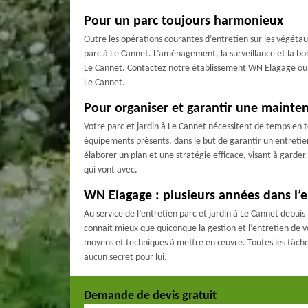
Pour un parc toujours harmonieux
Outre les opérations courantes d’entretien sur les végétaux
parc à Le Cannet. L’aménagement, la surveillance et la bo
Le Cannet. Contactez notre établissement WN Elagage ou de
Le Cannet.
Pour organiser et garantir une mainten
Votre parc et jardin à Le Cannet nécessitent de temps en t
équipements présents, dans le but de garantir un entretie
élaborer un plan et une stratégie efficace, visant à garde
qui vont avec.
WN Elagage : plusieurs années dans l’e
Au service de l’entretien parc et jardin à Le Cannet depu
connait mieux que quiconque la gestion et l’entretien de v
moyens et techniques à mettre en œuvre. Toutes les tâches
aucun secret pour lui.
Demande de devis gratuit