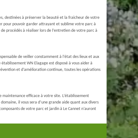
es, destinées à préserver la beauté et la fraicheur de votre
er pour pouvoir garder attrayant et sublime votre parc à
 procédés à réaliser lors de l’entretien de votre parc à
spensable de veiller constamment à l’état des lieux et aux
re établissement WN Elagage est disposé à vous aider à
révention et d’amélioration continue, toutes les opérations
e maintenance efficace à votre site. L’établissement
e domaine, il vous sera d’une grande aide quant aux divers
 composants de votre parc et jardin à Le Cannet n’auront