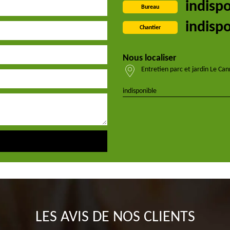
indisp
Bureau
indisp
Chantier
Nous localiser
Entretien parc et jardin Le Ca
indisponible
LES AVIS DE NOS CLIENTS