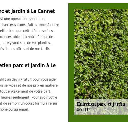
rc et jardin à Le Cannet
est une opération essentielle,
diverses saisons. Faites appel à notre
eiller à ce que cette tâche se fasse
incontestable et à notre équipe de
rendre grand soin de vos plantes,
s de nos offres et de nos tarifs
tien parc et jardin à Le
blit un devis gratuit pour vous aider
nos services et de nos prix en matière
de tout engagement de votre part,
s heures seulement. Pour avoir votre
fit de remplir un court formulaire sur
hone ou via email.