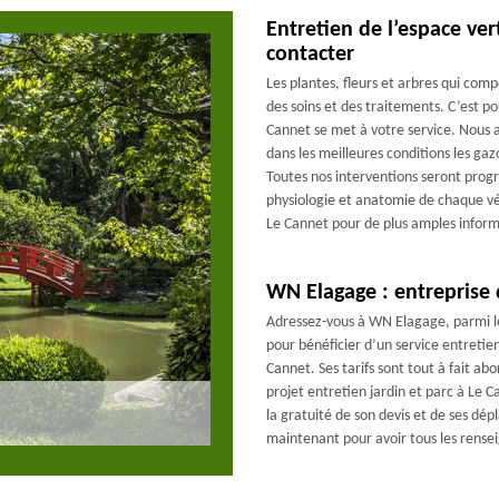
Entretien de l’espace ver
contacter
Les plantes, fleurs et arbres qui co
des soins et des traitements. C’est po
Cannet se met à votre service. Nous a
dans les meilleures conditions les ga
Toutes nos interventions seront prog
physiologie et anatomie de chaque vég
Le Cannet pour de plus amples inform
WN Elagage : entreprise d
Adressez-vous à WN Elagage, parmi les
pour bénéficier d’un service entretien
Cannet. Ses tarifs sont tout à fait ab
projet entretien jardin et parc à Le C
la gratuité de son devis et de ses dé
maintenant pour avoir tous les rense