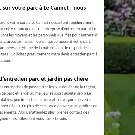
t sur votre parc à Le Cannet : nous
mposent votre parc à Le Cannet nécessitent régulièrement
ur cette raison que notre entreprise d’entretien parc à Le
vons les moyens et les personnels qualifiés pour entretenir
zons, arbustes, haies, fleurs… qui composent votre parc.
rammées au rythme de la nature, dans le respect de la
étal. Sollicitez gratuitement votre devis entretien parc à
ations.
’entretien parc et jardin pas chère
 entreprises de paysagistes les plus douées de la région,
 de parc et jardin au meilleur rapport qualité-prix à Le
ordables, peu importe la nature et l’envergure de votre
annet 06110. En plus de cela, vous pouvez aussi profiter de
placements. Alors, n’attendez plus, prenez contact dès
ignements utiles dont vous aurez besoin.