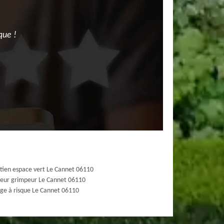
que !
tien espace vert Le Cannet 06110
eur grimpeur Le Cannet 06110
ge à risque Le Cannet 06110