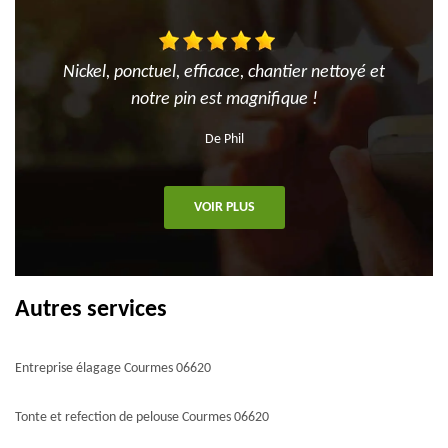
Nickel, ponctuel, efficace, chantier nettoyé et
notre pin est magnifique !
De Phil
VOIR PLUS
Autres services
Entreprise élagage Courmes 06620
Tonte et refection de pelouse Courmes 06620