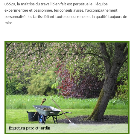
06620, la maitrise du travail bien fait est perpétuelle, l’équipe
expérimentée et passionnée, les conseils avisés, l’accompagnement
personnalisé, les tarifs défiant toute concurrence et la qualité toujours de
mise.