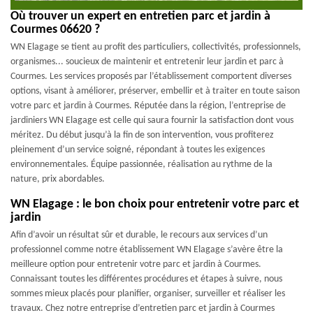
Où trouver un expert en entretien parc et jardin à
Courmes 06620 ?
WN Elagage se tient au profit des particuliers, collectivités, professionnels,
organismes... soucieux de maintenir et entretenir leur jardin et parc à
Courmes. Les services proposés par l’établissement comportent diverses
options, visant à améliorer, préserver, embellir et à traiter en toute saison
votre parc et jardin à Courmes. Réputée dans la région, l’entreprise de
jardiniers WN Elagage est celle qui saura fournir la satisfaction dont vous
méritez. Du début jusqu’à la fin de son intervention, vous profiterez
pleinement d’un service soigné, répondant à toutes les exigences
environnementales. Équipe passionnée, réalisation au rythme de la
nature, prix abordables.
WN Elagage : le bon choix pour entretenir votre parc et
jardin
Afin d’avoir un résultat sûr et durable, le recours aux services d’un
professionnel comme notre établissement WN Elagage s’avère être la
meilleure option pour entretenir votre parc et jardin à Courmes.
Connaissant toutes les différentes procédures et étapes à suivre, nous
sommes mieux placés pour planifier, organiser, surveiller et réaliser les
travaux. Chez notre entreprise d’entretien parc et jardin à Courmes