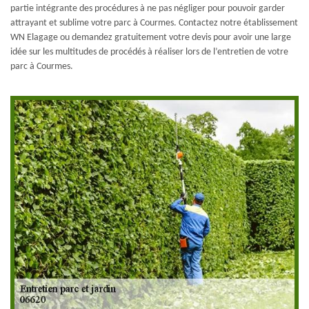
partie intégrante des procédures à ne pas négliger pour pouvoir garder
attrayant et sublime votre parc à Courmes. Contactez notre établissement
WN Elagage ou demandez gratuitement votre devis pour avoir une large
idée sur les multitudes de procédés à réaliser lors de l’entretien de votre
parc à Courmes.