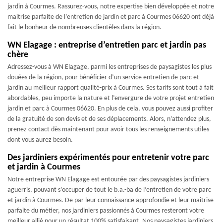
jardin à Courmes. Rassurez-vous, notre expertise bien développée et notre
maitrise parfaite de l’entretien de jardin et parc à Courmes 06620 ont déjà
fait le bonheur de nombreuses clientèles dans la région.
WN Elagage : entreprise d’entretien parc et jardin pas
chère
Adressez-vous à WN Elagage, parmi les entreprises de paysagistes les plus
douées de la région, pour bénéficier d’un service entretien de parc et
jardin au meilleur rapport qualité-prix à Courmes. Ses tarifs sont tout à fait
abordables, peu importe la nature et l’envergure de votre projet entretien
jardin et parc à Courmes 06620. En plus de cela, vous pouvez aussi profiter
de la gratuité de son devis et de ses déplacements. Alors, n’attendez plus,
prenez contact dès maintenant pour avoir tous les renseignements utiles
dont vous aurez besoin.
Des jardiniers expérimentés pour entretenir votre parc
et jardin à Courmes
Notre entreprise WN Elagage est entourée par des paysagistes jardiniers
aguerris, pouvant s’occuper de tout le b.a.-ba de l’entretien de votre parc
et jardin à Courmes. De par leur connaissance approfondie et leur maitrise
parfaite du métier, nos jardiniers passionnés à Courmes resteront votre
meilleur allié pour un résultat 100% satisfaisant. Nos paysagistes jardiniers