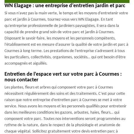
WN Elagage : une entreprise d’entretien jardin et parc
Si vous n’avez pas la main verte, le temps et les moyens d’entretenir votre
parc et jardin à Courmes, tournez-vous vers WN Elagage. En tant
qu’entreprise professionnelle de jardiniers paysagistes, il sera dans la
capacité de prendre grand soin de votre parc et jardin à Courmes.
Disposant le savoir-faire, les moyens et les personnels compétents,
l’établissement est en mesure d’assurer la qualité de votre jardin et parc à
Courmes à long terme. Les prestations de l’entreprise s’adressent à tous
les particuliers, collectivités, organismes, sociétés… qui ont besoin d’être
accompagnés et aiguillés.
Entretien de l’espace vert sur votre parc à Courmes :
nous contacter
Les plantes, fleurs et arbres qui composent votre parc à Courmes
nécessitent régulièrement des soins et des traitements. C’est pour cette
raison que notre entreprise d’entretien parc à Courmes se met à votre
service. Nous avons les moyens et les personnels qualifiés pour entretenir
dans les meilleures conditions les gazons, arbustes, haies, fleurs… qui
composent votre parc. Toutes nos interventions seront programmées au
rythme de la nature, dans le respect de la physiologie et anatomie de
chaque végétal. Sollicitez gratuitement votre devis entretien parc à