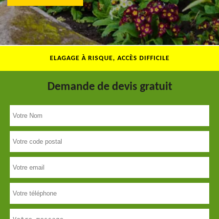
ELAGAGE À RISQUE, ACCÈS DIFFICILE
Demande de devis gratuit