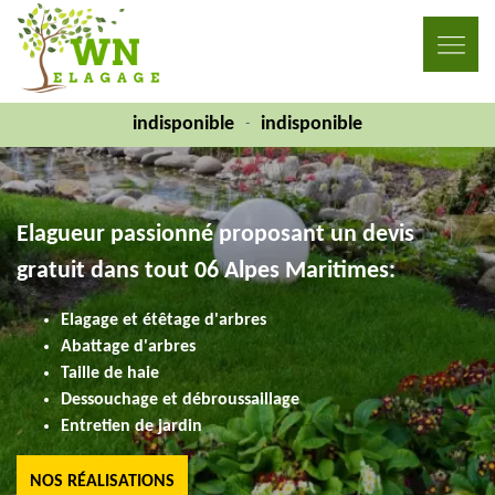
indisponible
indisponible
-
Elagueur passionné proposant un devis
gratuit dans tout 06 Alpes Maritimes:
Elagage et étêtage d'arbres
Abattage d'arbres
Taille de haie
Dessouchage et débroussaillage
Entretien de jardin
NOS RÉALISATIONS