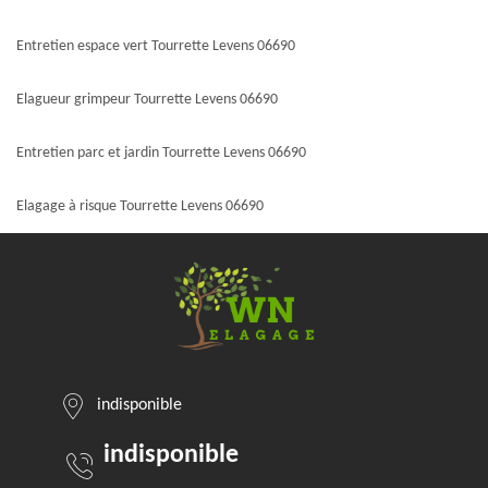
Entretien espace vert Tourrette Levens 06690
Elagueur grimpeur Tourrette Levens 06690
Entretien parc et jardin Tourrette Levens 06690
Elagage à risque Tourrette Levens 06690
indisponible
indisponible