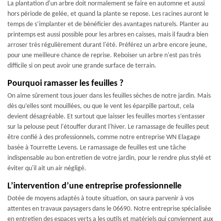
La plantation d'un arbre doit normalement se faire en automne et aussi
hors période de gelée, et quand la plante se repose. Les racines auront le
temps de s’implanter et de bénéficier des avantages naturels. Planter au
printemps est aussi possible pour les arbres en caisses, mais il faudra bien
arroser très régulièrement durant l'été. Préférez un arbre encore jeune,
pour une meilleure chance de reprise. Reboiser un arbre n'est pas très
difficile si on peut avoir une grande surface de terrain.
Pourquoi ramasser les feuilles ?
On aime sûrement tous jouer dans les feuilles sèches de notre jardin. Mais
dès qu’elles sont mouillées, ou que le vent les éparpille partout, cela
devient désagréable. Et surtout que laisser les feuilles mortes s’entasser
sur la pelouse peut l'étouffer durant l'hiver. Le ramassage de feuilles peut
être confié à des professionnels, comme notre entreprise WN Elagage
basée à Tourrette Levens. Le ramassage de feuilles est une tâche
indispensable au bon entretien de votre jardin, pour le rendre plus stylé et
éviter qu'il ait un air négligé.
L’intervention d’une entreprise professionnelle
Dotée de moyens adaptés à toute situation, on saura parvenir à vos
attentes en travaux paysagers dans le 06690. Notre entreprise spécialisée
en entretien des espaces verts a les outils et matériels qui conviennent aux