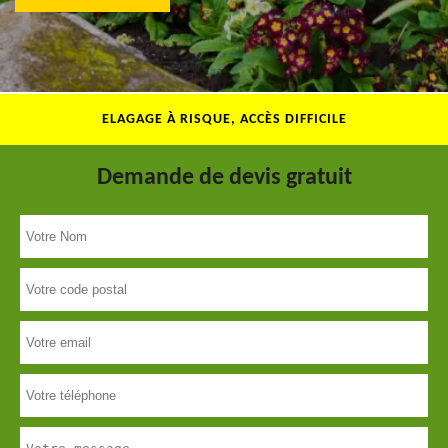
ELAGAGE À RISQUE, ACCÈS DIFFICILE
Demande de devis gratuit