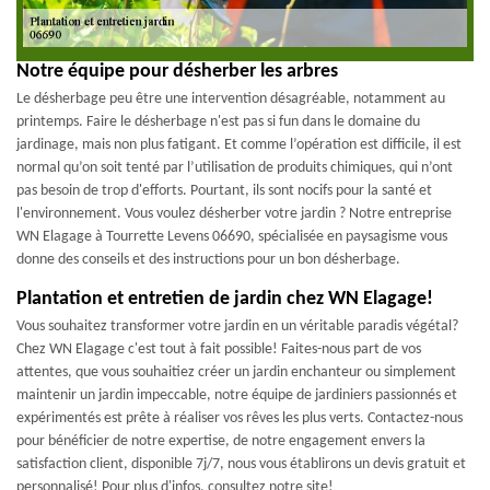
Notre équipe pour désherber les arbres
Le désherbage peu être une intervention désagréable, notamment au
printemps. Faire le désherbage n'est pas si fun dans le domaine du
jardinage, mais non plus fatigant. Et comme l’opération est difficile, il est
normal qu’on soit tenté par l’utilisation de produits chimiques, qui n’ont
pas besoin de trop d'efforts. Pourtant, ils sont nocifs pour la santé et
l'environnement. Vous voulez désherber votre jardin ? Notre entreprise
WN Elagage à Tourrette Levens 06690, spécialisée en paysagisme vous
donne des conseils et des instructions pour un bon désherbage.
Plantation et entretien de jardin chez WN Elagage!
Vous souhaitez transformer votre jardin en un véritable paradis végétal?
Chez WN Elagage c'est tout à fait possible! Faites-nous part de vos
attentes, que vous souhaitiez créer un jardin enchanteur ou simplement
maintenir un jardin impeccable, notre équipe de jardiniers passionnés et
expérimentés est prête à réaliser vos rêves les plus verts. Contactez-nous
pour bénéficier de notre expertise, de notre engagement envers la
satisfaction client, disponible 7j/7, nous vous établirons un devis gratuit et
personnalisé! Pour plus d'infos, consultez notre site!