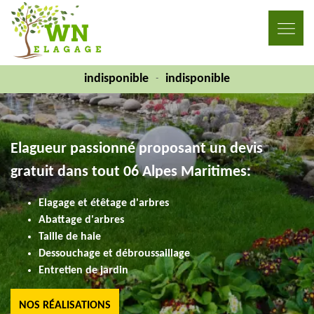
indisponible
indisponible
-
Elagueur passionné proposant un devis
gratuit dans tout 06 Alpes Maritimes:
Elagage et étêtage d'arbres
Abattage d'arbres
Taille de haie
Dessouchage et débroussaillage
Entretien de jardin
NOS RÉALISATIONS