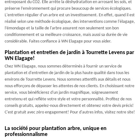
entreposant du CO2. Elle arrête la déshydratation en arrosant les sols, et
préserve l’environnement qui procure beaucoup de services écologiques.
L'entretien régulier d’un arbre est un investissement. En effet, quand il est
réalisé selon une méthode écologique, des interventions comme l'élagage,
l’émondage et la taille de l'arbre assurent non seulement son bon
conditionnement et sa meilleure croissance, mais aussi sa durée de vie
considérable. Faites confiance à WN Elagage pour vous aider.
Plantation et entretien de jardin à Tourrette Levens par
WN Elagage!
Chez WN Elagage, nous sommes déterminés à fournir un service de
plantation et d'entretien de jardin de la plus haute qualité dans tous les
environs de Tourrette Levens. Nous sommes attentifs aux détails et nous
nous efforçons de dépasser les attentes de nos clients. En choisissant notre
service, vous bénéficierez d'un jardin magnifique, soigneusement
entretenu et qui reflète votre style et votre personnalité. Profitez de nos
conseils gratuits, appelez-nous directement et obtenez votre devis précis!
C'est gratuit avec zéro engagement! Pour d'autres infos, visitez notre site!
La société pour plantation arbre, unique en
professionnalisme