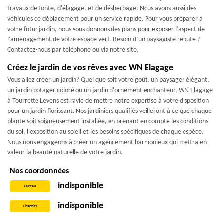
travaux de tonte, d'élagage, et de désherbage. Nous avons aussi des
véhicules de déplacement pour un service rapide. Pour vous préparer à
votre futur jardin, nous vous donnons des plans pour exposer l’aspect de
l'aménagement de votre espace vert. Besoin d’un paysagiste réputé ?
Contactez-nous par téléphone ou via notre site.
Créez le jardin de vos rêves avec WN Elagage
Vous allez créer un jardin? Quel que soit votre goût, un paysager élégant,
un jardin potager coloré ou un jardin d'ornement enchanteur, WN Elagage
à Tourrette Levens est ravie de mettre notre expertise à votre disposition
pour un jardin florissant. Nos jardiniers qualifiés veilleront à ce que chaque
plante soit soigneusement installée, en prenant en compte les conditions
du sol, l'exposition au soleil et les besoins spécifiques de chaque espèce.
Nous nous engageons à créer un agencement harmonieux qui mettra en
valeur la beauté naturelle de votre jardin.
Nos coordonnées
indisponible
Bureau
indisponible
Chantier