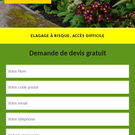
ELAGAGE À RISQUE, ACCÈS DIFFICILE
Demande de devis gratuit