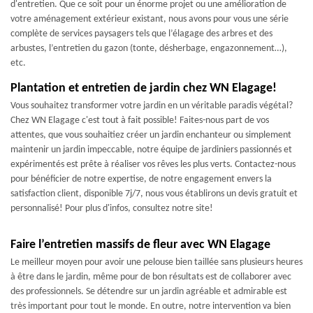
d'entretien. Que ce soit pour un énorme projet ou une amélioration de
votre aménagement extérieur existant, nous avons pour vous une série
complète de services paysagers tels que l’élagage des arbres et des
arbustes, l’entretien du gazon (tonte, désherbage, engazonnement…),
etc.
Plantation et entretien de jardin chez WN Elagage!
Vous souhaitez transformer votre jardin en un véritable paradis végétal?
Chez WN Elagage c'est tout à fait possible! Faites-nous part de vos
attentes, que vous souhaitiez créer un jardin enchanteur ou simplement
maintenir un jardin impeccable, notre équipe de jardiniers passionnés et
expérimentés est prête à réaliser vos rêves les plus verts. Contactez-nous
pour bénéficier de notre expertise, de notre engagement envers la
satisfaction client, disponible 7j/7, nous vous établirons un devis gratuit et
personnalisé! Pour plus d'infos, consultez notre site!
Faire l’entretien massifs de fleur avec WN Elagage
Le meilleur moyen pour avoir une pelouse bien taillée sans plusieurs heures
à être dans le jardin, même pour de bon résultats est de collaborer avec
des professionnels. Se détendre sur un jardin agréable et admirable est
très important pour tout le monde. En outre, notre intervention va bien