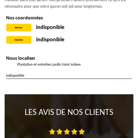
meilleur dans tout jardin. Nos jardiniers savent précisément ce qu'il est
nécessaire pour que votre gazon soit joli pour longtemps.
Nos coordonnées
indisponible
Bureau
indisponible
Chantier
Nous localiser
Plantation et entretien jardin Saint Isidore
indisponible
LES AVIS DE NOS CLIENTS