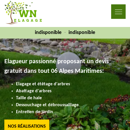
indisponible
indisponible
-
Elagueur passionné proposant un devis
gratuit dans tout 06 Alpes Maritimes:
Elagage et étêtage d'arbres
Abattage d'arbres
Taille de haie
Dessouchage et débroussaillage
Entretien de jardin
NOS RÉALISATIONS