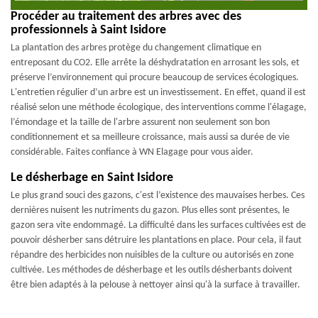
Procéder au traitement des arbres avec des
professionnels à Saint Isidore
La plantation des arbres protège du changement climatique en
entreposant du CO2. Elle arrête la déshydratation en arrosant les sols, et
préserve l’environnement qui procure beaucoup de services écologiques.
L'entretien régulier d’un arbre est un investissement. En effet, quand il est
réalisé selon une méthode écologique, des interventions comme l'élagage,
l’émondage et la taille de l'arbre assurent non seulement son bon
conditionnement et sa meilleure croissance, mais aussi sa durée de vie
considérable. Faites confiance à WN Elagage pour vous aider.
Le désherbage en Saint Isidore
Le plus grand souci des gazons, c'est l’existence des mauvaises herbes. Ces
dernières nuisent les nutriments du gazon. Plus elles sont présentes, le
gazon sera vite endommagé. La difficulté dans les surfaces cultivées est de
pouvoir désherber sans détruire les plantations en place. Pour cela, il faut
répandre des herbicides non nuisibles de la culture ou autorisés en zone
cultivée. Les méthodes de désherbage et les outils désherbants doivent
être bien adaptés à la pelouse à nettoyer ainsi qu'à la surface à travailler.