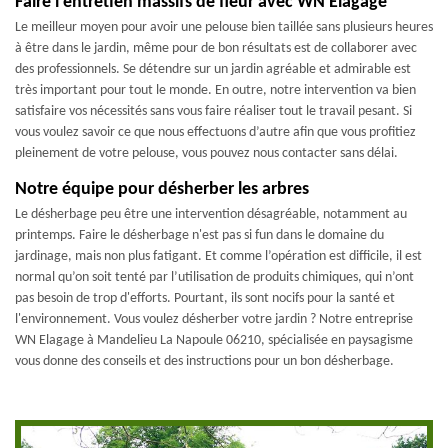
Faire l’entretien massifs de fleur avec WN Elagage
Le meilleur moyen pour avoir une pelouse bien taillée sans plusieurs heures
à être dans le jardin, même pour de bon résultats est de collaborer avec
des professionnels. Se détendre sur un jardin agréable et admirable est
très important pour tout le monde. En outre, notre intervention va bien
satisfaire vos nécessités sans vous faire réaliser tout le travail pesant. Si
vous voulez savoir ce que nous effectuons d’autre afin que vous profitiez
pleinement de votre pelouse, vous pouvez nous contacter sans délai.
Notre équipe pour désherber les arbres
Le désherbage peu être une intervention désagréable, notamment au
printemps. Faire le désherbage n'est pas si fun dans le domaine du
jardinage, mais non plus fatigant. Et comme l’opération est difficile, il est
normal qu’on soit tenté par l’utilisation de produits chimiques, qui n’ont
pas besoin de trop d'efforts. Pourtant, ils sont nocifs pour la santé et
l'environnement. Vous voulez désherber votre jardin ? Notre entreprise
WN Elagage à Mandelieu La Napoule 06210, spécialisée en paysagisme
vous donne des conseils et des instructions pour un bon désherbage.