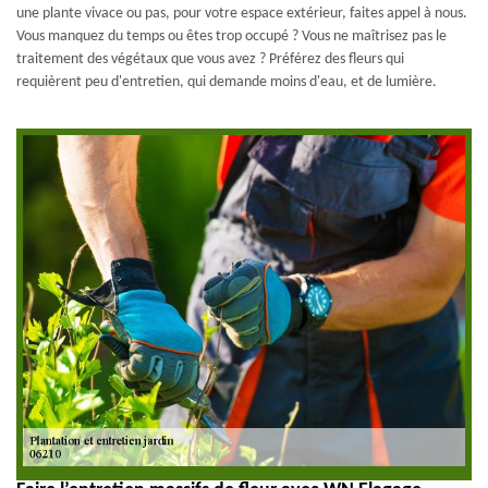
une plante vivace ou pas, pour votre espace extérieur, faites appel à nous.
Vous manquez du temps ou êtes trop occupé ? Vous ne maîtrisez pas le
traitement des végétaux que vous avez ? Préférez des fleurs qui
requièrent peu d'entretien, qui demande moins d'eau, et de lumière.