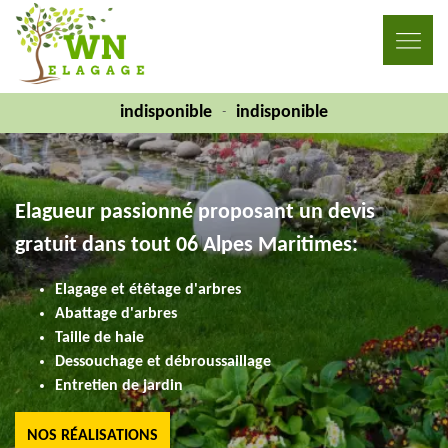
indisponible
indisponible
-
Elagueur passionné proposant un devis
gratuit dans tout 06 Alpes Maritimes:
Elagage et étêtage d'arbres
Abattage d'arbres
Taille de haie
Dessouchage et débroussaillage
Entretien de jardin
NOS RÉALISATIONS