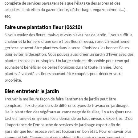
complète de services paysagers tels que l’élagage des arbres et des
arbustes, l’entretien du gazon (tonte, désherbage, engazonnement…),
etc.
Faire une plantation fleur (06210)
Si vous voulez des fleurs, mais que vous n’avez pas de jardin, il vous suffit la
chaleur et la lumière d’une serre ! Les fleurs freesia, rose, chrysanthème,
gerbera peuvent être plantées dans la serre. Choisissez les bonnes fleurs
pour éviter la déception. Vous pouvez aussi créer un jardin d’hiver avec des
plantes tropicales ou simples. Un large choix est disponible pour ceux qui
souhaitent bénéficier de belles floraisons durant toute l’année. Donc,
plantez à volonté les fleurs pouvant être coupées pour décorer votre
propriété.
Bien entretenir le jardin
Trouver la meilleure façon de faire l’entretien de jardin peut être
complexe. Il existe plusieurs de différents types de travaux en jardinage.
De la plantation des végétaux au ramassage de feuilles, il y a toujours une
tâche à faire et en général cela demande un haut niveau d'expertise. D’où
l’importance de l'embauche de services de jardinage expert afin de
garantir que leur espace vert est toujours en bon état. Pour en savoir plus