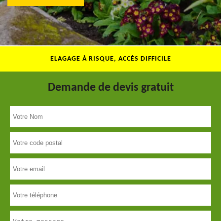
ELAGAGE À RISQUE, ACCÈS DIFFICILE
Demande de devis gratuit