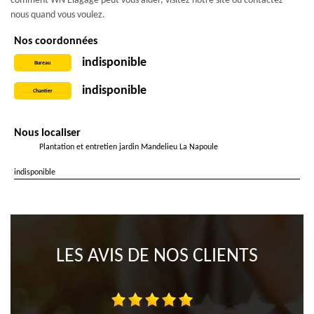
comment WN Elagage peut vous aider, visitez notre site ou contactez-
nous quand vous voulez.
Nos coordonnées
indisponible
Bureau
indisponible
Chantier
Nous localiser
Plantation et entretien jardin Mandelieu La Napoule
indisponible
LES AVIS DE NOS CLIENTS