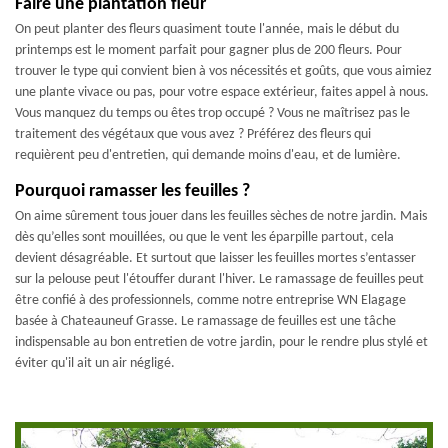
Faire une plantation fleur
On peut planter des fleurs quasiment toute l'année, mais le début du
printemps est le moment parfait pour gagner plus de 200 fleurs. Pour
trouver le type qui convient bien à vos nécessités et goûts, que vous aimiez
une plante vivace ou pas, pour votre espace extérieur, faites appel à nous.
Vous manquez du temps ou êtes trop occupé ? Vous ne maîtrisez pas le
traitement des végétaux que vous avez ? Préférez des fleurs qui
requièrent peu d'entretien, qui demande moins d'eau, et de lumière.
Pourquoi ramasser les feuilles ?
On aime sûrement tous jouer dans les feuilles sèches de notre jardin. Mais
dès qu’elles sont mouillées, ou que le vent les éparpille partout, cela
devient désagréable. Et surtout que laisser les feuilles mortes s’entasser
sur la pelouse peut l'étouffer durant l'hiver. Le ramassage de feuilles peut
être confié à des professionnels, comme notre entreprise WN Elagage
basée à Chateauneuf Grasse. Le ramassage de feuilles est une tâche
indispensable au bon entretien de votre jardin, pour le rendre plus stylé et
éviter qu'il ait un air négligé.