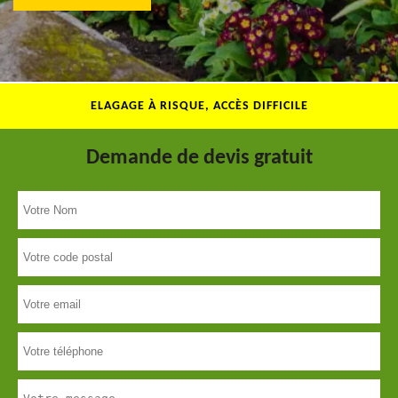
ELAGAGE À RISQUE, ACCÈS DIFFICILE
Demande de devis gratuit