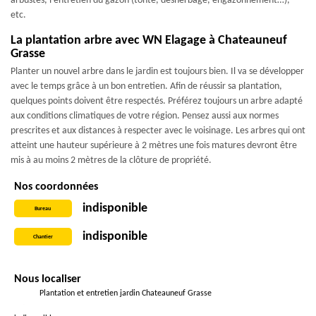
arbustes, l’entretien du gazon (tonte, désherbage, engazonnement…),
etc.
La plantation arbre avec WN Elagage à Chateauneuf
Grasse
Planter un nouvel arbre dans le jardin est toujours bien. Il va se développer
avec le temps grâce à un bon entretien. Afin de réussir sa plantation,
quelques points doivent être respectés. Préférez toujours un arbre adapté
aux conditions climatiques de votre région. Pensez aussi aux normes
prescrites et aux distances à respecter avec le voisinage. Les arbres qui ont
atteint une hauteur supérieure à 2 mètres une fois matures devront être
mis à au moins 2 mètres de la clôture de propriété.
Nos coordonnées
indisponible
Bureau
indisponible
Chantier
Nous localiser
Plantation et entretien jardin Chateauneuf Grasse