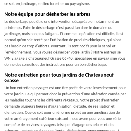
ce soit en jardinage, en lieu forestier ou paysagisme.
Notre équipe pour désherber les arbres
Le désherbage peu être une intervention désagréable, notamment au
printemps. Faire le désherbage n'est pas si fun dans le domaine du
jardinage, mais non plus fatigant. Et comme l’opération est difficile, il est
normal qu’on soit tenté par l’utilisation de produits chimiques, qui n’ont
pas besoin de trop d'efforts. Pourtant, ils sont nocifs pour la santé et
l'environnement. Vous voulez désherber votre jardin ? Notre entreprise
WN Elagage à Chateauneuf Grasse 06740, spécialisée en paysagisme vous
donne des conseils et des instructions pour un bon désherbage.
Notre entretien pour tous jardins de Chateauneuf
Grasse
Un bon entretien paysager est une tire profit de votre investissement pour
votre jardin. Ce qui permet donc la prévention d’une altération causée par
les maladies touchant les différents végétaux. Votre projet d’entretien
demande plusieurs heures d’organisation, d’étude, de réalisation et
d'entretien. Que ce soit pour un énorme projet ou une amélioration de
votre aménagement extérieur existant, nous avons pour vous une série
complète de services paysagers tels que l’élagage des arbres et des