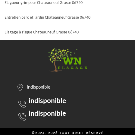
Elagueur grimpeur Chateauneuf Grasse 06740
Entretien parc et jardin Chateauneuf Grasse 06740
Elagage à risque Chateauneuf Grasse 06740
indisponible
indisponible
indisponible
©2024- 2026 TOUT DROIT RÉSERVÉ