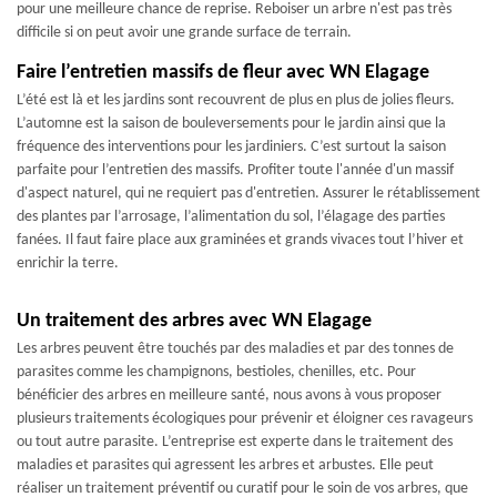
pour une meilleure chance de reprise. Reboiser un arbre n'est pas très
difficile si on peut avoir une grande surface de terrain.
Faire l’entretien massifs de fleur avec WN Elagage
L’été est là et les jardins sont recouvrent de plus en plus de jolies fleurs.
L’automne est la saison de bouleversements pour le jardin ainsi que la
fréquence des interventions pour les jardiniers. C’est surtout la saison
parfaite pour l’entretien des massifs. Profiter toute l'année d'un massif
d'aspect naturel, qui ne requiert pas d'entretien. Assurer le rétablissement
des plantes par l’arrosage, l’alimentation du sol, l’élagage des parties
fanées. Il faut faire place aux graminées et grands vivaces tout l’hiver et
enrichir la terre.
Un traitement des arbres avec WN Elagage
Les arbres peuvent être touchés par des maladies et par des tonnes de
parasites comme les champignons, bestioles, chenilles, etc. Pour
bénéficier des arbres en meilleure santé, nous avons à vous proposer
plusieurs traitements écologiques pour prévenir et éloigner ces ravageurs
ou tout autre parasite. L’entreprise est experte dans le traitement des
maladies et parasites qui agressent les arbres et arbustes. Elle peut
réaliser un traitement préventif ou curatif pour le soin de vos arbres, que