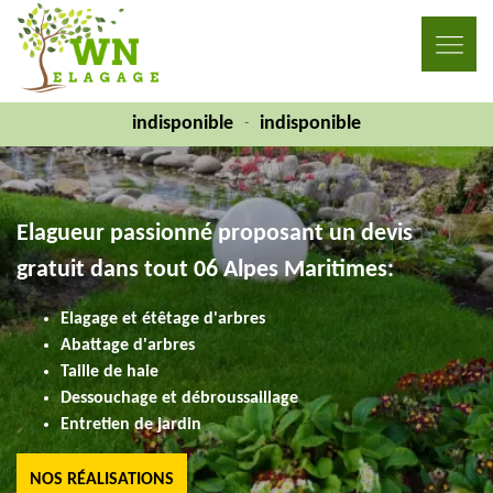
indisponible
indisponible
-
Elagueur passionné proposant un devis
gratuit dans tout 06 Alpes Maritimes:
Elagage et étêtage d'arbres
Abattage d'arbres
Taille de haie
Dessouchage et débroussaillage
Entretien de jardin
NOS RÉALISATIONS