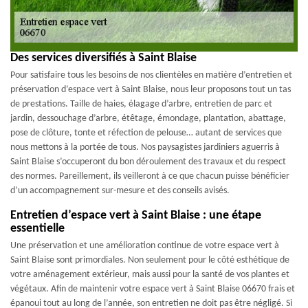
Des services diversifiés à Saint Blaise
Pour satisfaire tous les besoins de nos clientèles en matière d’entretien et
préservation d’espace vert à Saint Blaise, nous leur proposons tout un tas
de prestations. Taille de haies, élagage d’arbre, entretien de parc et
jardin, dessouchage d’arbre, étêtage, émondage, plantation, abattage,
pose de clôture, tonte et réfection de pelouse… autant de services que
nous mettons à la portée de tous. Nos paysagistes jardiniers aguerris à
Saint Blaise s’occuperont du bon déroulement des travaux et du respect
des normes. Pareillement, ils veilleront à ce que chacun puisse bénéficier
d’un accompagnement sur-mesure et des conseils avisés.
Entretien d’espace vert à Saint Blaise : une étape
essentielle
Une préservation et une amélioration continue de votre espace vert à
Saint Blaise sont primordiales. Non seulement pour le côté esthétique de
votre aménagement extérieur, mais aussi pour la santé de vos plantes et
végétaux. Afin de maintenir votre espace vert à Saint Blaise 06670 frais et
épanoui tout au long de l’année, son entretien ne doit pas être négligé. Si