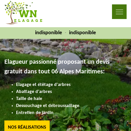
indisponible
indisponible
-
Elagueur passionné proposant un devis
gratuit dans tout 06 Alpes Maritimes:
Elagage et étêtage d'arbres
Abattage d'arbres
Taille de haie
Dessouchage et débroussaillage
Entretien de jardin
NOS RÉALISATIONS