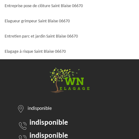
Entreprise pose de clôture Saint Blaise 06670
Elagueur grimpeur Saint Blaise 06670
Entretien parc et jardin Saint Blaise 06670
Elagage à risque Saint Blaise 06670
indisponible
indisponible
indisponible