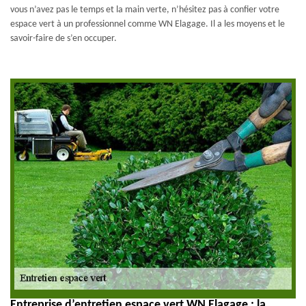
vous n’avez pas le temps et la main verte, n’hésitez pas à confier votre
espace vert à un professionnel comme WN Elagage. Il a les moyens et le
savoir-faire de s’en occuper.
Entreprise d’entretien espace vert WN Elagage : la