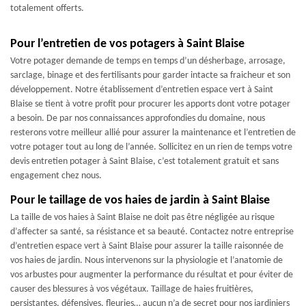
totalement offerts.
Pour l’entretien de vos potagers à Saint Blaise
Votre potager demande de temps en temps d’un désherbage, arrosage,
sarclage, binage et des fertilisants pour garder intacte sa fraicheur et son
développement. Notre établissement d’entretien espace vert à Saint
Blaise se tient à votre profit pour procurer les apports dont votre potager
a besoin. De par nos connaissances approfondies du domaine, nous
resterons votre meilleur allié pour assurer la maintenance et l’entretien de
votre potager tout au long de l’année. Sollicitez en un rien de temps votre
devis entretien potager à Saint Blaise, c’est totalement gratuit et sans
engagement chez nous.
Pour le taillage de vos haies de jardin à Saint Blaise
La taille de vos haies à Saint Blaise ne doit pas être négligée au risque
d’affecter sa santé, sa résistance et sa beauté. Contactez notre entreprise
d’entretien espace vert à Saint Blaise pour assurer la taille raisonnée de
vos haies de jardin. Nous intervenons sur la physiologie et l’anatomie de
vos arbustes pour augmenter la performance du résultat et pour éviter de
causer des blessures à vos végétaux. Taillage de haies fruitières,
persistantes, défensives, fleuries… aucun n’a de secret pour nos jardiniers