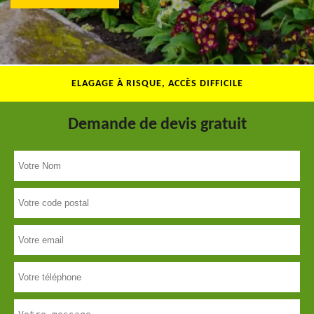
ELAGAGE À RISQUE, ACCÈS DIFFICILE
Demande de devis gratuit