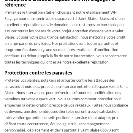
référence
Privilégiez le travail bien fait en choisissant notre établissement WN
Elagage pour entretenir votre espace vert à Saint Blaise. Jouissant d’une
excellente réputation dans le domaine, nous resterons un bon choix pour
assurer toutes les phases de votre projet entretien d’espace vert à Saint
Blaise. Et pour votre plus grande satisfaction, nous mettons à votre profit
un large panel de privilèges. Nos prestations sont toutes garanties et
programmées dans un grand souci de préservation et d’amélioration
continue. Du début jusqu’à la fin de notre intervention, vous rencontrerez
toutes les techniques qui ont érigé notre excellente réputation.
Protection contre les parasites
Protégez vos plantes, potagers et arbustes contre les attaques des
parasites et nuisibles, grâce à notre service entretien d’espace vert à Saint
Blaise. Nous intervenons pour prévenir et résoudre la prolifération des
vermines sur votre espace vert. Nous saurons comment procéder pour
empêcher la détérioration précoce de vos végétaux. Faites-nous confiance
et devenez une des nombreuses clientèles qui ont trouvé satisfaction.
Intervention garantie, conseils pertinents, service client adapté, prix
défiant toute concurrence, équipe aguerrie, accompagnement
personnalisé, déplacement et devis partout à Saint Blaise 06670 sont