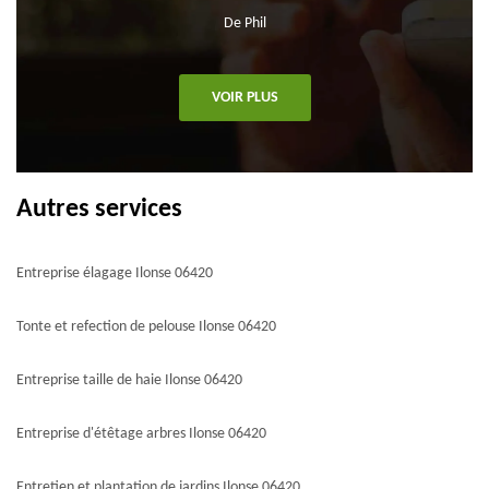
De Phil
VOIR PLUS
Autres services
Entreprise élagage Ilonse 06420
Tonte et refection de pelouse Ilonse 06420
Entreprise taille de haie Ilonse 06420
Entreprise d'étêtage arbres Ilonse 06420
Entretien et plantation de jardins Ilonse 06420