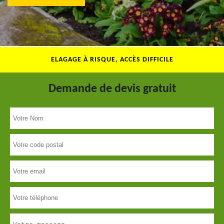
ELAGAGE À RISQUE, ACCÈS DIFFICILE
Demande de devis gratuit