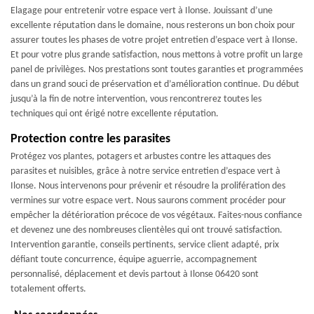
Elagage pour entretenir votre espace vert à Ilonse. Jouissant d’une
excellente réputation dans le domaine, nous resterons un bon choix pour
assurer toutes les phases de votre projet entretien d’espace vert à Ilonse.
Et pour votre plus grande satisfaction, nous mettons à votre profit un large
panel de privilèges. Nos prestations sont toutes garanties et programmées
dans un grand souci de préservation et d’amélioration continue. Du début
jusqu’à la fin de notre intervention, vous rencontrerez toutes les
techniques qui ont érigé notre excellente réputation.
Protection contre les parasites
Protégez vos plantes, potagers et arbustes contre les attaques des
parasites et nuisibles, grâce à notre service entretien d’espace vert à
Ilonse. Nous intervenons pour prévenir et résoudre la prolifération des
vermines sur votre espace vert. Nous saurons comment procéder pour
empêcher la détérioration précoce de vos végétaux. Faites-nous confiance
et devenez une des nombreuses clientèles qui ont trouvé satisfaction.
Intervention garantie, conseils pertinents, service client adapté, prix
défiant toute concurrence, équipe aguerrie, accompagnement
personnalisé, déplacement et devis partout à Ilonse 06420 sont
totalement offerts.