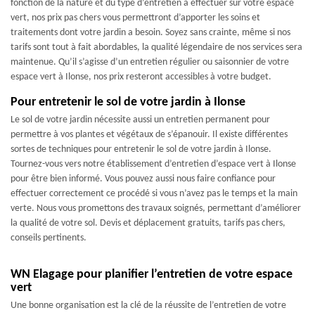
fonction de la nature et du type d’entretien à effectuer sur votre espace
vert, nos prix pas chers vous permettront d’apporter les soins et
traitements dont votre jardin a besoin. Soyez sans crainte, même si nos
tarifs sont tout à fait abordables, la qualité légendaire de nos services sera
maintenue. Qu’il s’agisse d’un entretien régulier ou saisonnier de votre
espace vert à Ilonse, nos prix resteront accessibles à votre budget.
Pour entretenir le sol de votre jardin à Ilonse
Le sol de votre jardin nécessite aussi un entretien permanent pour
permettre à vos plantes et végétaux de s’épanouir. Il existe différentes
sortes de techniques pour entretenir le sol de votre jardin à Ilonse.
Tournez-vous vers notre établissement d’entretien d’espace vert à Ilonse
pour être bien informé. Vous pouvez aussi nous faire confiance pour
effectuer correctement ce procédé si vous n’avez pas le temps et la main
verte. Nous vous promettons des travaux soignés, permettant d’améliorer
la qualité de votre sol. Devis et déplacement gratuits, tarifs pas chers,
conseils pertinents.
WN Elagage pour planifier l’entretien de votre espace
vert
Une bonne organisation est la clé de la réussite de l’entretien de votre