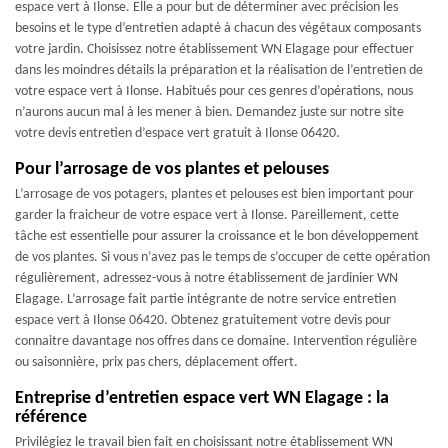
espace vert à Ilonse. Elle a pour but de déterminer avec précision les
besoins et le type d’entretien adapté à chacun des végétaux composants
votre jardin. Choisissez notre établissement WN Elagage pour effectuer
dans les moindres détails la préparation et la réalisation de l’entretien de
votre espace vert à Ilonse. Habitués pour ces genres d’opérations, nous
n’aurons aucun mal à les mener à bien. Demandez juste sur notre site
votre devis entretien d’espace vert gratuit à Ilonse 06420.
Pour l’arrosage de vos plantes et pelouses
L’arrosage de vos potagers, plantes et pelouses est bien important pour
garder la fraicheur de votre espace vert à Ilonse. Pareillement, cette
tâche est essentielle pour assurer la croissance et le bon développement
de vos plantes. Si vous n’avez pas le temps de s’occuper de cette opération
régulièrement, adressez-vous à notre établissement de jardinier WN
Elagage. L’arrosage fait partie intégrante de notre service entretien
espace vert à Ilonse 06420. Obtenez gratuitement votre devis pour
connaitre davantage nos offres dans ce domaine. Intervention régulière
ou saisonnière, prix pas chers, déplacement offert.
Entreprise d’entretien espace vert WN Elagage : la
référence
Privilégiez le travail bien fait en choisissant notre établissement WN