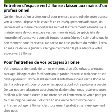
Entretien d’espace vert à Ilonse : laisser aux mains d’un
professionnel
Qui de mieux qu’un professionnel pour prendre grand soin de votre espace
vert à Ilonse. Disposant le savoir-faire et les équipements adéquats, un
jardinier est à même d’apporter les soins et les traitements essentiels à la
maintenance de votre espace vert en mauvais état. Le spécialiste de
l’entretien d’espace vert connait toutes les procédures à suivre ainsi que le
bon moment pour intervenir. De par sa maitrise parfaite du métier, il sera
en mesure de vous guider sur le type d’entretien le plus adapté à votre
espace vert à Ilonse.
Pour l’entretien de vos potagers à Ilonse
Votre potager demande de temps en temps d’un désherbage, arrosage,
sarclage, binage et des fertilisants pour garder intacte sa fraicheur et son
développement. Notre établissement d’entretien espace vert à Ilonse se
tient à votre profit pour procurer les apports dont votre potager a besoin.
De par nos connaissances approfondies du domaine, nous resterons votre
meilleur allié pour assurer la maintenance et l’entretien de votre potager
tout au long de l’année. Sollicitez en un rien de temps votre devis
entretien potager à Ilonse, c’est totalement gratuit et sans engagement
chez nous.