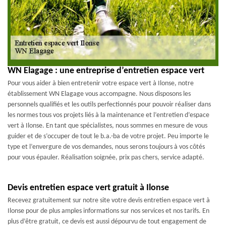
WN Elagage : une entreprise d’entretien espace vert
Pour vous aider à bien entretenir votre espace vert à Ilonse, notre
établissement WN Elagage vous accompagne. Nous disposons les
personnels qualifiés et les outils perfectionnés pour pouvoir réaliser dans
les normes tous vos projets liés à la maintenance et l’entretien d’espace
vert à Ilonse. En tant que spécialistes, nous sommes en mesure de vous
guider et de s’occuper de tout le b.a.-ba de votre projet. Peu importe le
type et l’envergure de vos demandes, nous serons toujours à vos côtés
pour vous épauler. Réalisation soignée, prix pas chers, service adapté.
Devis entretien espace vert gratuit à Ilonse
Recevez gratuitement sur notre site votre devis entretien espace vert à
Ilonse pour de plus amples informations sur nos services et nos tarifs. En
plus d’être gratuit, ce devis est aussi dépourvu de tout engagement de