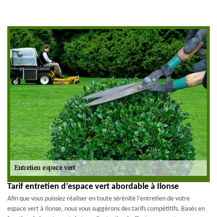
Tarif entretien d’espace vert abordable à Ilonse
Afin que vous puissiez réaliser en toute sérénité l’entretien de votre
espace vert à Ilonse, nous vous suggérons des tarifs compétitifs. Basés en