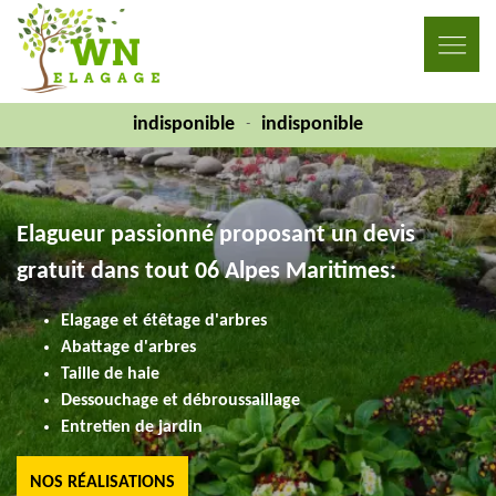
indisponible
indisponible
-
Elagueur passionné proposant un devis
gratuit dans tout 06 Alpes Maritimes:
Elagage et étêtage d'arbres
Abattage d'arbres
Taille de haie
Dessouchage et débroussaillage
Entretien de jardin
NOS RÉALISATIONS