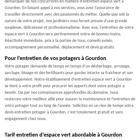
démarquer de nos concurrents en matière d’entretien espace vert à
Gourdon. En faisant appel à nos services, vous avez l’assurance de
travailler directement avec des passionnés du métier. Quelle que soit la
nature de votre projet, nos jardiniers vous feront preuve d’une grande
souplesse, délicatesse et professionnalisme. Avec eux, l’entretien de votre
espace vert à Gourdon sera pertinemment entre de bonnes mains.
Réactivité immédiate, prix à la portée de tous, conseils avisés,
accompagnement personnalisé, déplacement et devis gratuits.
Pour l’entretien de vos potagers à Gourdon
Votre potager demande de temps en temps d’un désherbage, arrosage,
sarclage, binage et des fertilisants pour garder intacte sa fraicheur et son
développement. Notre établissement d’entretien espace vert à Gourdon
se tient à votre profit pour procurer les apports dont votre potager a
besoin. De par nos connaissances approfondies du domaine, nous
resterons votre meilleur allié pour assurer la maintenance et l’entretien de
votre potager tout au long de l’année. Sollicitez en un rien de temps votre
devis entretien potager à Gourdon, c’est totalement gratuit et sans
engagement chez nous.
Tarif entretien d’espace vert abordable à Gourdon