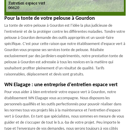
Pour la tonte de votre pelouse à Gourdon
La tonte de votre pelouse à Gourdon est l’idée la plus judicieuse de
l’entretenir et de la protéger contre les différentes maladies. Tondre votre
pelouse à Gourdon demande des outils appropriés et un savoir-faire
spécifique. C’est pour cette raison que notre établissement d’espace vert à
Gourdon vous propose ses services tonte de pelouse. Réalisée
exclusivement par des jardiniers expérimentés, notre prestation tonte de
pelouse à Gourdon est adressée à tous les novices en la matière qui
souhaitent profiter pleinement d’un résultat de qualité. Tarifs
raisonnables, déplacement et devis sont gratuits.
WN Elagage : une entreprise d’entretien espace vert
Pour vous aider à bien entretenir votre espace vert à Gourdon, notre
établissement WN Elagage vous accompagne. Nous disposons les
personnels qualifiés et les outils perfectionnés pour pouvoir réaliser dans
les normes tous vos projets liés à la maintenance et l’entretien d’espace
vert à Gourdon. En tant que spécialistes, nous sommes en mesure de vous
guider et de s’occuper de tout le b.a.-ba de votre projet. Peu importe le
type et l’envergure de vos demandes, nous serons toujours à vos côtés