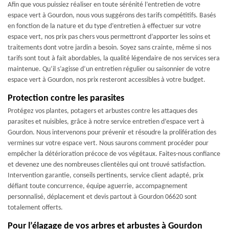
Afin que vous puissiez réaliser en toute sérénité l’entretien de votre
espace vert à Gourdon, nous vous suggérons des tarifs compétitifs. Basés
en fonction de la nature et du type d’entretien à effectuer sur votre
espace vert, nos prix pas chers vous permettront d’apporter les soins et
traitements dont votre jardin a besoin. Soyez sans crainte, même si nos
tarifs sont tout à fait abordables, la qualité légendaire de nos services sera
maintenue. Qu’il s’agisse d’un entretien régulier ou saisonnier de votre
espace vert à Gourdon, nos prix resteront accessibles à votre budget.
Protection contre les parasites
Protégez vos plantes, potagers et arbustes contre les attaques des
parasites et nuisibles, grâce à notre service entretien d’espace vert à
Gourdon. Nous intervenons pour prévenir et résoudre la prolifération des
vermines sur votre espace vert. Nous saurons comment procéder pour
empêcher la détérioration précoce de vos végétaux. Faites-nous confiance
et devenez une des nombreuses clientèles qui ont trouvé satisfaction.
Intervention garantie, conseils pertinents, service client adapté, prix
défiant toute concurrence, équipe aguerrie, accompagnement
personnalisé, déplacement et devis partout à Gourdon 06620 sont
totalement offerts.
Pour l’élagage de vos arbres et arbustes à Gourdon