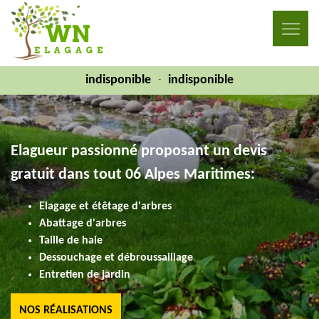
indisponible
indisponible
-
Elagueur passionné proposant un devis
gratuit dans tout 06 Alpes Maritimes:
Elagage et étêtage d'arbres
Abattage d'arbres
Taille de haie
Dessouchage et débroussaillage
Entretien de jardin
NOS RÉALISATIONS