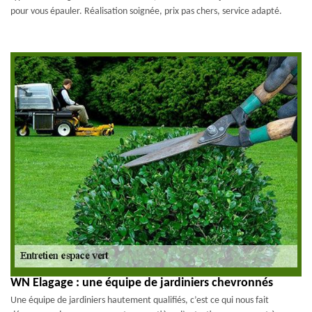
pour vous épauler. Réalisation soignée, prix pas chers, service adapté.
WN Elagage : une équipe de jardiniers chevronnés
Une équipe de jardiniers hautement qualifiés, c’est ce qui nous fait