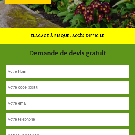
ELAGAGE À RISQUE, ACCÈS DIFFICILE
Demande de devis gratuit