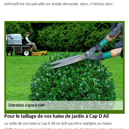
estimatif est récupérable sur simple demande, alors, n’hésitez plus !
Pour le taillage de vos haies de jardin à Cap D Ail
La taille de vos haies à Cap D Ail ne doit pas être négligée au risque