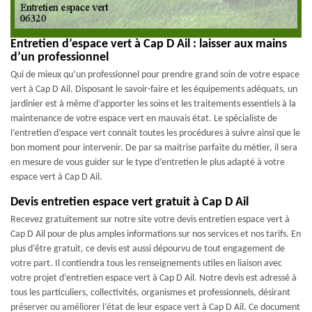
Entretien d’espace vert à Cap D Ail : laisser aux mains
d’un professionnel
Qui de mieux qu’un professionnel pour prendre grand soin de votre espace
vert à Cap D Ail. Disposant le savoir-faire et les équipements adéquats, un
jardinier est à même d’apporter les soins et les traitements essentiels à la
maintenance de votre espace vert en mauvais état. Le spécialiste de
l’entretien d’espace vert connait toutes les procédures à suivre ainsi que le
bon moment pour intervenir. De par sa maitrise parfaite du métier, il sera
en mesure de vous guider sur le type d’entretien le plus adapté à votre
espace vert à Cap D Ail.
Devis entretien espace vert gratuit à Cap D Ail
Recevez gratuitement sur notre site votre devis entretien espace vert à
Cap D Ail pour de plus amples informations sur nos services et nos tarifs. En
plus d’être gratuit, ce devis est aussi dépourvu de tout engagement de
votre part. Il contiendra tous les renseignements utiles en liaison avec
votre projet d’entretien espace vert à Cap D Ail. Notre devis est adressé à
tous les particuliers, collectivités, organismes et professionnels, désirant
préserver ou améliorer l’état de leur espace vert à Cap D Ail. Ce document