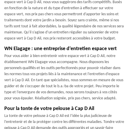
espace vert à Cap D Ail, nous vous suggérons des tarifs compétitifs. Basés
en fonction de la nature et du type d’entretien à effectuer sur votre
espace vert, nos prix pas chers vous permettront d’apporter les soins et
traitements dont votre jardin a besoin. Soyez sans crainte, même si nos
tarifs sont tout à fait abordables, la qualité légendaire de nos services sera
maintenue. Qu’il s’agisse d’un entretien régulier ou saisonnier de votre
espace vert à Cap D Ail, nos prix resteront accessibles à votre budget.
WN Elagage : une entreprise d’entretien espace vert
Pour vous aider à bien entretenir votre espace vert à Cap D Ail, notre
établissement WN Elagage vous accompagne. Nous disposons les
personnels qualifiés et les outils perfectionnés pour pouvoir réaliser dans
les normes tous vos projets liés à la maintenance et l’entretien d’espace
vert à Cap D Ail. En tant que spécialistes, nous sommes en mesure de vous
guider et de s’occuper de tout le b.a.-ba de votre projet. Peu importe le
type et l’envergure de vos demandes, nous serons toujours à vos côtés
pour vous épauler. Réalisation soignée, prix pas chers, service adapté.
Pour la tonte de votre pelouse à Cap D Ail
La tonte de votre pelouse à Cap D Ail est l’idée la plus judicieuse de
l’entretenir et de la protéger contre les différentes maladies. Tondre votre
pelouse à Cap D Ail demande des outils appropriés et un savoir-faire