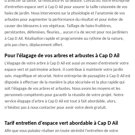
d’affecter sa santé, sa résistance et sa beauté. Contactez notre entreprise
d’entretien espace vert à Cap D Ail pour assurer la taille raisonnée de vos
haies de jardin. Nous intervenons sur la physiologie et l’anatomie de vos
arbustes pour augmenter la performance du résultat et pour éviter de
causer des blessures à vos végétaux. Taillage de haies fruitières,
persistantes, défensives, fleuries… aucun n’a de secret pour nos jardiniers
à Cap D Ail. Réalisation rapide et programmée au rythme de la nature,
prix pas chers, déplacement offert.
Pour l’élagage de vos arbres et arbustes à Cap D Ail
L’élagage de votre arbre à Cap D Ail est aussi un moyen d’entretenir votre
espace vert et patrimoine arboré. Il contribue à maintenir votre jardin
sain, magnifique et sécurisé. Notre entreprise de paysagiste à Cap D Ail est
disposée à effectuer de la manière la plus sécurisée et la plus rapide qui
soit l’élagage de vos arbres et arbustes. Nous avons les moyens et les
personnels compétents pour garantir la réussite de votre projet. Notre
service élagage d’arbre à Cap D Ail est tout à fait abordable, alors,
n’hésitez pas à nous contacter pour avoir votre devis gratuit.
Tarif entretien d’espace vert abordable à Cap D Ail
Afin que vous puissiez réaliser en toute sérénité l’entretien de votre