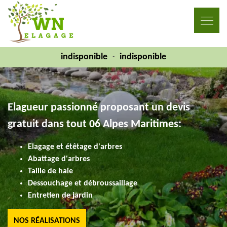
indisponible
indisponible
-
Elagueur passionné proposant un devis
gratuit dans tout 06 Alpes Maritimes:
Elagage et étêtage d'arbres
Abattage d'arbres
Taille de haie
Dessouchage et débroussaillage
Entretien de jardin
NOS RÉALISATIONS