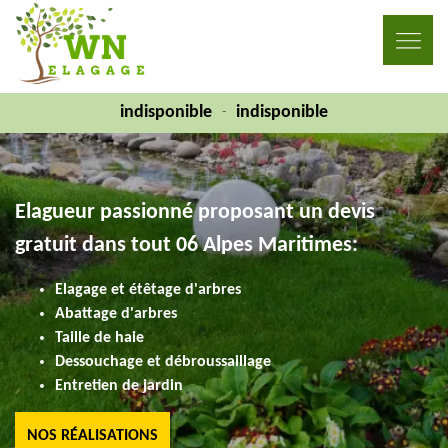
indisponible
indisponible
-
Elagueur passionné proposant un devis
gratuit dans tout 06 Alpes Maritimes:
Elagage et étêtage d'arbres
Abattage d'arbres
Taille de haie
Dessouchage et débroussaillage
Entretien de jardin
NOS RÉALISATIONS