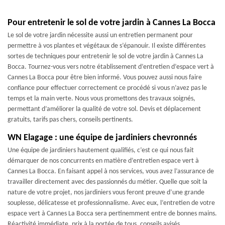
Pour entretenir le sol de votre jardin à Cannes La Bocca
Le sol de votre jardin nécessite aussi un entretien permanent pour
permettre à vos plantes et végétaux de s’épanouir. Il existe différentes
sortes de techniques pour entretenir le sol de votre jardin à Cannes La
Bocca. Tournez-vous vers notre établissement d’entretien d’espace vert à
Cannes La Bocca pour être bien informé. Vous pouvez aussi nous faire
confiance pour effectuer correctement ce procédé si vous n’avez pas le
temps et la main verte. Nous vous promettons des travaux soignés,
permettant d’améliorer la qualité de votre sol. Devis et déplacement
gratuits, tarifs pas chers, conseils pertinents.
WN Elagage : une équipe de jardiniers chevronnés
Une équipe de jardiniers hautement qualifiés, c’est ce qui nous fait
démarquer de nos concurrents en matière d’entretien espace vert à
Cannes La Bocca. En faisant appel à nos services, vous avez l’assurance de
travailler directement avec des passionnés du métier. Quelle que soit la
nature de votre projet, nos jardiniers vous feront preuve d’une grande
souplesse, délicatesse et professionnalisme. Avec eux, l’entretien de votre
espace vert à Cannes La Bocca sera pertinemment entre de bonnes mains.
Réactivité immédiate, prix à la portée de tous, conseils avisés,