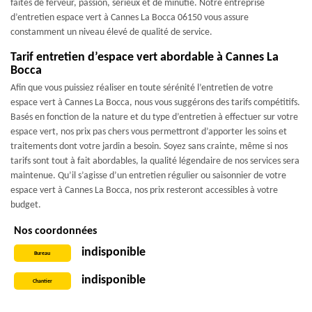
faites de ferveur, passion, sérieux et de minutie. Notre entreprise
d’entretien espace vert à Cannes La Bocca 06150 vous assure
constamment un niveau élevé de qualité de service.
Tarif entretien d’espace vert abordable à Cannes La
Bocca
Afin que vous puissiez réaliser en toute sérénité l’entretien de votre
espace vert à Cannes La Bocca, nous vous suggérons des tarifs compétitifs.
Basés en fonction de la nature et du type d’entretien à effectuer sur votre
espace vert, nos prix pas chers vous permettront d’apporter les soins et
traitements dont votre jardin a besoin. Soyez sans crainte, même si nos
tarifs sont tout à fait abordables, la qualité légendaire de nos services sera
maintenue. Qu’il s’agisse d’un entretien régulier ou saisonnier de votre
espace vert à Cannes La Bocca, nos prix resteront accessibles à votre
budget.
Nos coordonnées
indisponible
Bureau
indisponible
Chantier