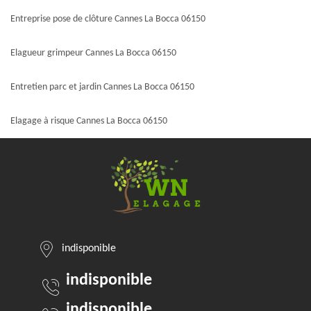
Entreprise pose de clôture Cannes La Bocca 06150
Elagueur grimpeur Cannes La Bocca 06150
Entretien parc et jardin Cannes La Bocca 06150
Elagage à risque Cannes La Bocca 06150
indisponible
indisponible
indisponible