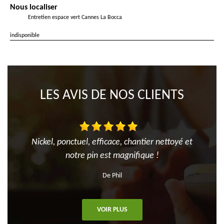
Nous localiser
Entretien espace vert Cannes La Bocca
indisponible
LES AVIS DE NOS CLIENTS
Nickel, ponctuel, efficace, chantier nettoyé et
notre pin est magnifique !
De Phil
VOIR PLUS