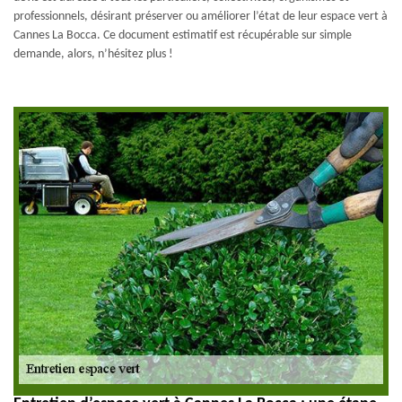
professionnels, désirant préserver ou améliorer l’état de leur espace vert à
Cannes La Bocca. Ce document estimatif est récupérable sur simple
demande, alors, n’hésitez plus !