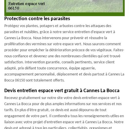
Protection contre les parasites
Protégez vos plantes, potagers et arbustes contre les attaques des
parasites et nuisibles, grâce à notre service entretien d’espace vert à
Cannes La Bocca. Nous intervenons pour prévenir et résoudre la
prolifération des vermines sur votre espace vert. Nous saurons comment
procéder pour empêcher la détérioration précoce de vos végétaux. Faites-
nous confiance et devenez une des nombreuses clientèles qui ont trouvé
satisfaction. Intervention garantie, conseils pertinents, service client
adapté, prix défiant toute concurrence, équipe aguerrie,
accompagnement personnalisé, déplacement et devis partout à Cannes La
Bocca 06150 sont totalement offerts.
Devis entretien espace vert gratuit à Cannes La Bocca
Recevez gratuitement sur notre site votre devis entretien espace vert à
Cannes La Bocca pour de plus amples informations sur nos services et nos
tarifs. En plus d’être gratuit, ce devis est aussi dépourvu de tout
engagement de votre part. Il contiendra tous les renseignements utiles en
liaison avec votre projet d’entretien espace vert à Cannes La Bocca. Notre
devis est adressé à tous les particuliers, collectivités, organismes et