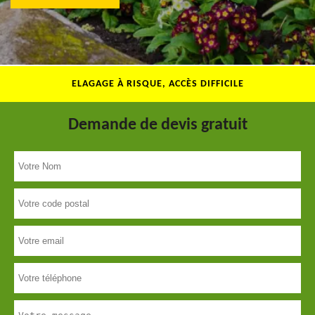
ELAGAGE À RISQUE, ACCÈS DIFFICILE
Demande de devis gratuit