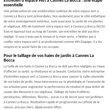
Entretien d’espace vert à Cannes La Bocca : une étape
essentielle
Une préservation et une amélioration continue de votre espace vert à
Cannes La Bocca sont primordiales. Non seulement pour le côté esthétique
de votre aménagement extérieur, mais aussi pour la santé de vos plantes
et végétaux. Afin de maintenir votre espace vert à Cannes La Bocca 06150
frais et épanoui tout au long de l’année, son entretien ne doit pas être
négligé. Si vous n’avez pas le temps et la main verte, n’hésitez pas à
confier votre espace vert à un professionnel comme WN Elagage. Il a les
moyens et le savoir-faire de s’en occuper.
Pour le taillage de vos haies de jardin à Cannes La
Bocca
La taille de vos haies à Cannes La Bocca ne doit pas être négligée au risque
d’affecter sa santé, sa résistance et sa beauté. Contactez notre entreprise
d’entretien espace vert à Cannes La Bocca pour assurer la taille raisonnée
de vos haies de jardin. Nous intervenons sur la physiologie et l’anatomie de
vos arbustes pour augmenter la performance du résultat et pour éviter de
causer des blessures à vos végétaux. Taillage de haies fruitières,
persistantes, défensives, fleuries… aucun n’a de secret pour nos jardiniers
à Cannes La Bocca. Réalisation rapide et programmée au rythme de la
nature, prix pas chers, déplacement offert.