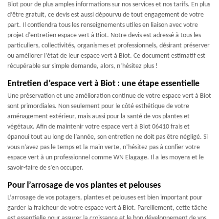
Biot pour de plus amples informations sur nos services et nos tarifs. En plus
d’être gratuit, ce devis est aussi dépourvu de tout engagement de votre
part. Il contiendra tous les renseignements utiles en liaison avec votre
projet d’entretien espace vert à Biot. Notre devis est adressé à tous les
particuliers, collectivités, organismes et professionnels, désirant préserver
ou améliorer l’état de leur espace vert à Biot. Ce document estimatif est
récupérable sur simple demande, alors, n’hésitez plus !
Entretien d’espace vert à Biot : une étape essentielle
Une préservation et une amélioration continue de votre espace vert à Biot
sont primordiales. Non seulement pour le côté esthétique de votre
aménagement extérieur, mais aussi pour la santé de vos plantes et
végétaux. Afin de maintenir votre espace vert à Biot 06410 frais et
épanoui tout au long de l’année, son entretien ne doit pas être négligé. Si
vous n’avez pas le temps et la main verte, n’hésitez pas à confier votre
espace vert à un professionnel comme WN Elagage. Il a les moyens et le
savoir-faire de s’en occuper.
Pour l’arrosage de vos plantes et pelouses
L’arrosage de vos potagers, plantes et pelouses est bien important pour
garder la fraicheur de votre espace vert à Biot. Pareillement, cette tâche
est essentielle pour assurer la croissance et le bon développement de vos