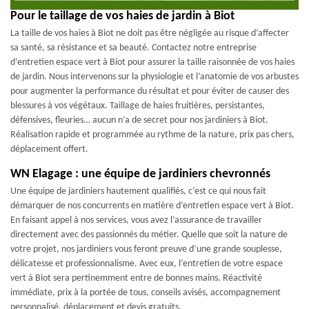
Pour le taillage de vos haies de jardin à Biot
La taille de vos haies à Biot ne doit pas être négligée au risque d’affecter
sa santé, sa résistance et sa beauté. Contactez notre entreprise
d’entretien espace vert à Biot pour assurer la taille raisonnée de vos haies
de jardin. Nous intervenons sur la physiologie et l’anatomie de vos arbustes
pour augmenter la performance du résultat et pour éviter de causer des
blessures à vos végétaux. Taillage de haies fruitières, persistantes,
défensives, fleuries… aucun n’a de secret pour nos jardiniers à Biot.
Réalisation rapide et programmée au rythme de la nature, prix pas chers,
déplacement offert.
WN Elagage : une équipe de jardiniers chevronnés
Une équipe de jardiniers hautement qualifiés, c’est ce qui nous fait
démarquer de nos concurrents en matière d’entretien espace vert à Biot.
En faisant appel à nos services, vous avez l’assurance de travailler
directement avec des passionnés du métier. Quelle que soit la nature de
votre projet, nos jardiniers vous feront preuve d’une grande souplesse,
délicatesse et professionnalisme. Avec eux, l’entretien de votre espace
vert à Biot sera pertinemment entre de bonnes mains. Réactivité
immédiate, prix à la portée de tous, conseils avisés, accompagnement
personnalisé, déplacement et devis gratuits.