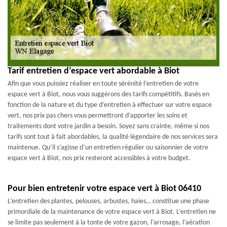
Tarif entretien d’espace vert abordable à Biot
Afin que vous puissiez réaliser en toute sérénité l’entretien de votre
espace vert à Biot, nous vous suggérons des tarifs compétitifs. Basés en
fonction de la nature et du type d’entretien à effectuer sur votre espace
vert, nos prix pas chers vous permettront d’apporter les soins et
traitements dont votre jardin a besoin. Soyez sans crainte, même si nos
tarifs sont tout à fait abordables, la qualité légendaire de nos services sera
maintenue. Qu’il s’agisse d’un entretien régulier ou saisonnier de votre
espace vert à Biot, nos prix resteront accessibles à votre budget.
Pour bien entretenir votre espace vert à Biot 06410
L’entretien des plantes, pelouses, arbustes, haies… constitue une phase
primordiale de la maintenance de votre espace vert à Biot. L’entretien ne
se limite pas seulement à la tonte de votre gazon, l’arrosage, l’aération