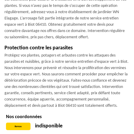
plantes. Si vous n’avez pas le temps de s’occuper de cette opération
régulièrement, adressez-vous à notre établissement de jardinier WN
Elagage. L’arrosage fait partie intégrante de notre service entretien
espace vert à Biot 06410. Obtenez gratuitement votre devis pour
connaitre davantage nos offres dans ce domaine. Intervention régulière
ou saisonnière, prix pas chers, déplacement offert.
Protection contre les parasites
Protégez vos plantes, potagers et arbustes contre les attaques des
parasites et nuisibles, grâce à notre service entretien d’espace vert à Biot.
Nous intervenons pour prévenir et résoudre la prolifération des vermines
sur votre espace vert. Nous saurons comment procéder pour empêcher la
détérioration précoce de vos végétaux. Faites-nous confiance et devenez
une des nombreuses clientèles qui ont trouvé satisfaction. Intervention
garantie, conseils pertinents, service client adapté, prix défiant toute
concurrence, équipe aguerrie, accompagnement personnalisé,
déplacement et devis partout à Biot 06410 sont totalement offerts.
Nos coordonnées
indisponible
Bureau