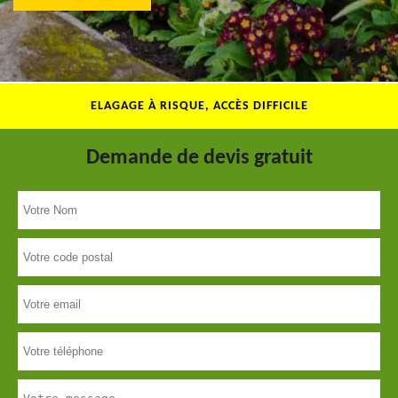
ELAGAGE À RISQUE, ACCÈS DIFFICILE
Demande de devis gratuit