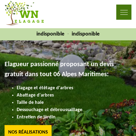
indisponible
indisponible
-
Elagueur passionné proposant un devis
gratuit dans tout 06 Alpes Maritimes:
Elagage et étêtage d'arbres
Abattage d'arbres
Taille de haie
Dessouchage et débroussaillage
Entretien de jardin
NOS RÉALISATIONS