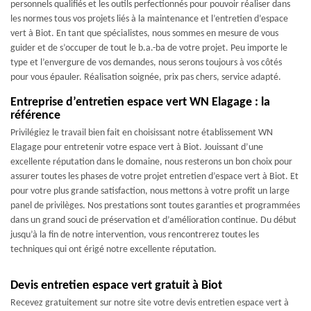
personnels qualifiés et les outils perfectionnés pour pouvoir réaliser dans
les normes tous vos projets liés à la maintenance et l’entretien d’espace
vert à Biot. En tant que spécialistes, nous sommes en mesure de vous
guider et de s’occuper de tout le b.a.-ba de votre projet. Peu importe le
type et l’envergure de vos demandes, nous serons toujours à vos côtés
pour vous épauler. Réalisation soignée, prix pas chers, service adapté.
Entreprise d’entretien espace vert WN Elagage : la
référence
Privilégiez le travail bien fait en choisissant notre établissement WN
Elagage pour entretenir votre espace vert à Biot. Jouissant d’une
excellente réputation dans le domaine, nous resterons un bon choix pour
assurer toutes les phases de votre projet entretien d’espace vert à Biot. Et
pour votre plus grande satisfaction, nous mettons à votre profit un large
panel de privilèges. Nos prestations sont toutes garanties et programmées
dans un grand souci de préservation et d’amélioration continue. Du début
jusqu’à la fin de notre intervention, vous rencontrerez toutes les
techniques qui ont érigé notre excellente réputation.
Devis entretien espace vert gratuit à Biot
Recevez gratuitement sur notre site votre devis entretien espace vert à