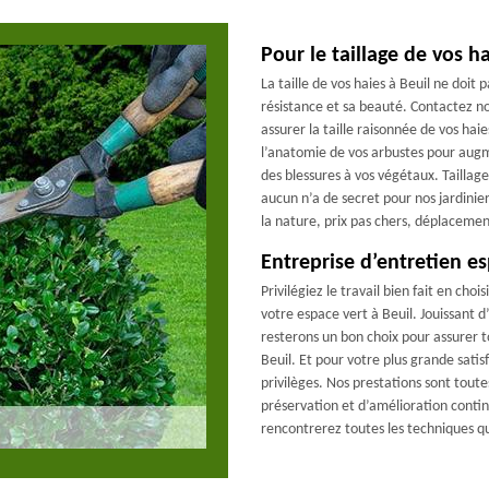
Pour le taillage de vos ha
La taille de vos haies à Beuil ne doit 
résistance et sa beauté. Contactez no
assurer la taille raisonnée de vos haie
l’anatomie de vos arbustes pour augm
des blessures à vos végétaux. Taillage
aucun n’a de secret pour nos jardini
la nature, prix pas chers, déplacemen
Entreprise d’entretien e
Privilégiez le travail bien fait en ch
votre espace vert à Beuil. Jouissant 
resterons un bon choix pour assurer t
Beuil. Et pour votre plus grande satis
privilèges. Nos prestations sont tou
préservation et d’amélioration contin
rencontrerez toutes les techniques qu