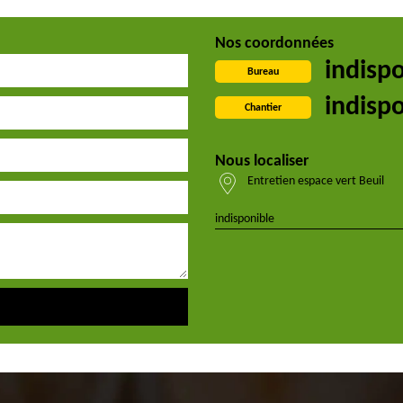
Nos coordonnées
indisp
Bureau
indisp
Chantier
Nous localiser
Entretien espace vert Beuil
indisponible