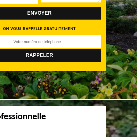
ON VOUS RAPPELLE GRATUITEMENT
fessionnelle