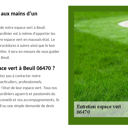
er aux mains d’un
de votre espace vert à Beuil.
jardinier est à même d’apporter les
tre espace vert en mauvais état. Le
procédures à suivre ainsi que le bon
tier, il sera en mesure de vous guider
 Beuil.
ce vert à Beuil 06470 ?
sitez pas à contacter notre
ticuliers, professionnels,
 l’état de leur espace vert. Tous nos
ardiniers aguerris et passionnés du
s conseils et nos accompagnements, ils
fil ou une simple demande de devis