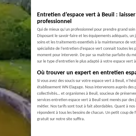
Entretien d’espace vert à Beuil : laiss
professionnel
Qui de mieux qu’un professionnel pour prendre grand soin 
Disposant le savoir-faire et les équipements adéquats, un 
soins et les traitements essentiels à la maintenance de vo
spécialiste de l’entretien d’espace vert connait toutes les 
moment pour intervenir. De par sa maitrise parfaite du mé
sur le type d’entretien le plus adapté à votre espace vert à
Où trouver un expert en entretien espa
Si vous avez des soucis sur votre espace vert à Beuil, n’hé
établissement WN Elagage. Nous intervenons auprès des par
collectivités… et organismes à Beuil, soucieux de préserver
services entretien espace vert à Beuil sont menés par des j
métier. Nos tarifs sont tout à fait abordables. Quant à no
répondent à tous les besoins de chacun. Un petit coup de 
gratuit sur notre site suffira.