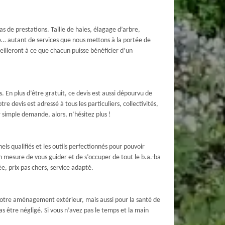
as de prestations. Taille de haies, élagage d’arbre,
e… autant de services que nous mettons à la portée de
eilleront à ce que chacun puisse bénéficier d’un
. En plus d’être gratuit, ce devis est aussi dépourvu de
e devis est adressé à tous les particuliers, collectivités,
 simple demande, alors, n’hésitez plus !
s qualifiés et les outils perfectionnés pour pouvoir
en mesure de vous guider et de s’occuper de tout le b.a.-ba
e, prix pas chers, service adapté.
votre aménagement extérieur, mais aussi pour la santé de
s être négligé. Si vous n’avez pas le temps et la main