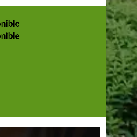
onible
onible