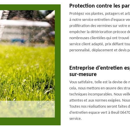
Protection contre les par
Protégez vos plantes, potagers et arb
à notre service entretien d’espace ve
prolifération des vermines sur votr
empêcher la détérioration précoce de
nombreuses clientèles qui ont trouvé s
service client adapté, prix défiant 
personnalisé, déplacement et devis p
Entreprise d’entretien e
sur-mesure
Vous satisfaire, telle est la devise de
cela, nous mettons en œuvre des stra
techniques incomparables. Nous veill
attentes et aux normes exigées. Nous t
Toutes nos réalisations seront faites 
d’entretien espace vert à Beuil 0647
service.