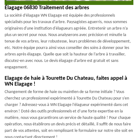
Élagage 06830 Traitement des arbres
La société d’élagage WN Elagage est équipée des professionnels
spécialisés pour les travaux d’arbre. Paysagistes aguerris, nous sommes
originaires d'une institution d'élagueurs agréée. Entretenir un arbre n’a
plus un secret pour nous. Nous analyserons avec précision et minutie la
tenue de vos arbres, leur robustesse, leurs problèmes de développement,
etc. Notre équipe pourra ainsi vous conseiller des soins à donner pour les
arbres après élagage. Quelle que soit la hauteur de l’arbre à travailler,
discutez-en avec nous. Le devis élagage d’arbre est gratuit et sans
engagement.
Elagage de haie à Tourette Du Chateau, faites appel à
WN Elagage !
Changement de forme de haie ou maintien de sa forme initiale ? Vous
cherchez un professionnel expérimenté à Tourette Du Chateau pour s’en
charger ? Adressez-vous à WN Elagage l’élagueur expérimenté dans cet
environ ! Doté des outils professionnels et d’une forte expertise en la
matière, nous vous garantirons un service de haute qualité ! Pour chaque
opération, nous établirons un devis précis et détaillé, il suffit de nous faire
part de vos attentes, soit en remplissant le formulaire sur notre site soit en
nous contactant directement !