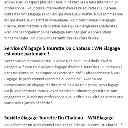
arbres avec un aspect plus séduisant, n’hésitez pas à faire intervenir un
professionnel. Pour toute intervention d’élagage Tourette Du Chateau,
contactez WN Elagage et son équipe d’élagueur 06830. Nous sommes une
équipe d’élagueurs actifs et dynamiques. Pour tous travaux d’élagage
d’arbre, nous mettons à disposition une équipe d’élagueurs spécialistes.
Précis dans l’organisation de l’élagage sans négliger les précautions
fondamentales, nous pouvons garantir des résultats fiables.
Service d’élagage à Tourette Du Chateau : WN Elagage
est votre partenaire !
Saviez-vous que travailler sur un arbre à l’aide d’une échelle s’avère
dangereux ? Pour tout projet d’élagage d’arbre à Tourette Du Chateau ou
dans ses alentours, ne risquez pas votre sécurité ! Faites confiance à WN
Elagage, le professionnel renommé du domaine ! Avec 10 ans
d’expériences en élagage d’arbre et de haie de tout genre, WN Elagage
est là pour satisfaire toutes vos demandes ! Estimation gratuite et sans
engagement, laissez nos professionnels vous offrir la qualité de service que
vous n’aviez jamais bénéficié !
Société élagage Tourette Du Chateau – WN Elagage
Vous cherchez un professionnel en élagage près de Tourette Du Chateau ?