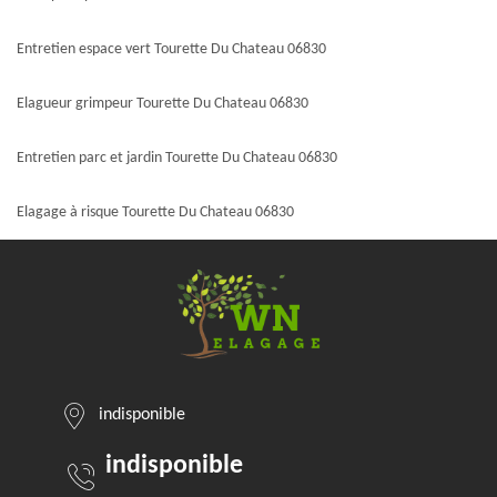
Entretien espace vert Tourette Du Chateau 06830
Elagueur grimpeur Tourette Du Chateau 06830
Entretien parc et jardin Tourette Du Chateau 06830
Elagage à risque Tourette Du Chateau 06830
indisponible
indisponible