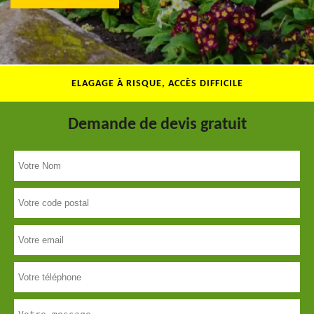
ELAGAGE À RISQUE, ACCÈS DIFFICILE
Demande de devis gratuit