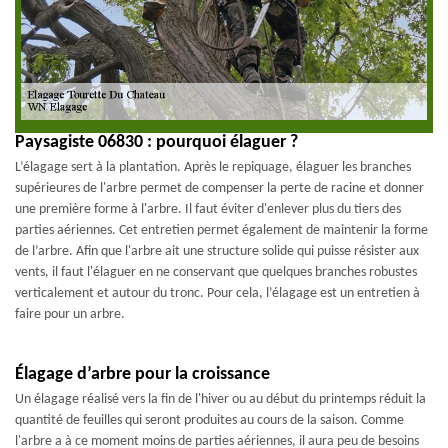
Paysagiste 06830 : pourquoi élaguer ?
L’élagage sert à la plantation. Après le repiquage, élaguer les branches
supérieures de l'arbre permet de compenser la perte de racine et donner
une première forme à l'arbre. Il faut éviter d'enlever plus du tiers des
parties aériennes. Cet entretien permet également de maintenir la forme
de l’arbre. Afin que l'arbre ait une structure solide qui puisse résister aux
vents, il faut l'élaguer en ne conservant que quelques branches robustes
verticalement et autour du tronc. Pour cela, l’élagage est un entretien à
faire pour un arbre.
Élagage d’arbre pour la croissance
Un élagage réalisé vers la fin de l'hiver ou au début du printemps réduit la
quantité de feuilles qui seront produites au cours de la saison. Comme
l'arbre a à ce moment moins de parties aériennes, il aura peu de besoins