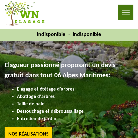
indisponible
indisponible
-
Elagueur passionné proposant un devis
gratuit dans tout 06 Alpes Maritimes:
Elagage et étêtage d'arbres
Abattage d'arbres
Taille de haie
Dessouchage et débroussaillage
Entretien de jardin
NOS RÉALISATIONS