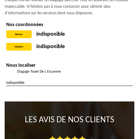
chaque fois de réaliser un élagage pas cher tout en assurant un résultat
impeccable. N’hésitez pas à nous contacter pour obtenir plus
d’informations sur les services dont nous disposons.
Nos coordonnées
indisponible
Bureau
indisponible
Chantier
Nous localiser
Elagage Touet De L Escarene
indisponible
LES AVIS DE NOS CLIENTS