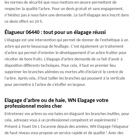
les normes de sécurité que nous mettons en œuvre permettent de
respecter la qualité l’arbre. Pour un devis gratuit et sans engagement,
n’hésitez pas à nous faire une demande. Le tarif élagage sera inscrit dans
ce devis offert en 24 h.
Élagueur 06440 : tout pour un élagage réussi
L’élagage est une intervention qui permet de donner de l’esthétique à un
arbre qui porte beaucoup de feuillage. C’est également un traitement
d’arbre qui permet d’orienter le développement d’un arbre fruitier pour
récolter de bons fruits. L’élagage d’arbre demande de ce fait d’avoir à
disposition différents techniques. Pour cela, il faut en premier lieu
supprimer les branches abîmées ou mortes afin d’éclaircir le centre de
l'arbre. Après cela, il faut tailler les branches qui poussent à la verticale
pour permettre à l'arbre de s'étoffer en largeur.
Elagage d’arbre ou de haie, WN Elagage votre
professionnel moins cher
Entretenez vos arbres ou vos haies en élaguant les branches inutiles, pour
cela, adressez-vous à un professionnel compétent et expérimenté !
Présent à Touet De L Escarene depuis des années, WN Elagage l’élagueur
de haut niveau vous propose un service rapide et de qualité ! Avec des