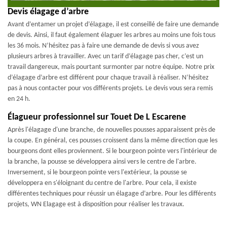
Devis élagage d’arbre
Avant d’entamer un projet d’élagage, il est conseillé de faire une demande
de devis. Ainsi, il faut également élaguer les arbres au moins une fois tous
les 36 mois. N’hésitez pas à faire une demande de devis si vous avez
plusieurs arbres à travailler. Avec un tarif d’élagage pas cher, c’est un
travail dangereux, mais pourtant surmonter par notre équipe. Notre prix
d’élagage d’arbre est différent pour chaque travail à réaliser. N’hésitez
pas à nous contacter pour vos différents projets. Le devis vous sera remis
en 24 h.
Élagueur professionnel sur Touet De L Escarene
Après l'élagage d'une branche, de nouvelles pousses apparaissent près de
la coupe. En général, ces pousses croissent dans la même direction que les
bourgeons dont elles proviennent. Si le bourgeon pointe vers l'intérieur de
la branche, la pousse se développera ainsi vers le centre de l'arbre.
Inversement, si le bourgeon pointe vers l'extérieur, la pousse se
développera en s'éloignant du centre de l'arbre. Pour cela, il existe
différentes techniques pour réussir un élagage d’arbre. Pour les différents
projets, WN Elagage est à disposition pour réaliser les travaux.