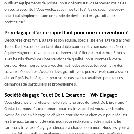
outils et équipements de pointe, nous opérons sur vos arbres et vos haies
en toute sécurité ! Vous voulez savoir nos tarifs ? Pas de souci, envoyez-
nous tout simplement une demande de devis, ceci est gratuit alors
profitez-en !
Prix élagage d’arbre : quel tarif pour une intervention ?
Découvrez chez WN Elagage et son équipe, spécialiste en élagage d’arbres
Touet De L Escarene, un tarif abordable pour un élagage pas cher. Notre
équipe élagueur travaille pour redonner esthétique à tout arbre. Si vous
avez besoin d’avoir des interventions de qualité, nous sommes à votre
service. Nous intervenons avec des méthodes adéquates pour faire des
travaux nécessaires. Avec un devis gratuit, vous pouvez avoir connaissance
du tarif précis de l’élagage pour votre cas. Nous travaillons pour toutes
demandes de particuliers et professionnels.
Société élagage Touet De L Escarene – WN Elagage
Vous cherchez un professionnel en élagage près de Touet De L Escarene ?
Contactez-nous dès maintenant pour les travaux dont vous avez besoin.
Notre équipe en élagage se déplace gratuitement chez vous pour réaliser
les travaux. En amont de cela, nous vous rédigeons un devis notant les
tarifs des travaux d’élagage adéquats à chaque demande. Nous essayons à