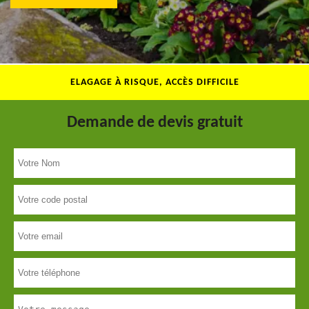
ELAGAGE À RISQUE, ACCÈS DIFFICILE
Demande de devis gratuit