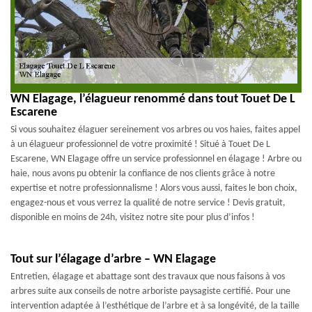
WN Elagage, l’élagueur renommé dans tout Touet De L
Escarene
Si vous souhaitez élaguer sereinement vos arbres ou vos haies, faites appel
à un élagueur professionnel de votre proximité ! Situé à Touet De L
Escarene, WN Elagage offre un service professionnel en élagage ! Arbre ou
haie, nous avons pu obtenir la confiance de nos clients grâce à notre
expertise et notre professionnalisme ! Alors vous aussi, faites le bon choix,
engagez-nous et vous verrez la qualité de notre service ! Devis gratuit,
disponible en moins de 24h, visitez notre site pour plus d’infos !
Tout sur l’élagage d’arbre – WN Elagage
Entretien, élagage et abattage sont des travaux que nous faisons à vos
arbres suite aux conseils de notre arboriste paysagiste certifié. Pour une
intervention adaptée à l’esthétique de l’arbre et à sa longévité, de la taille