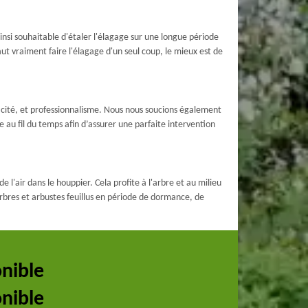
insi souhaitable d'étaler l'élagage sur une longue période
faut vraiment faire l'élagage d'un seul coup, le mieux est de
cacité, et professionnalisme. Nous nous soucions également
 au fil du temps afin d’assurer une parfaite intervention
 l'air dans le houppier. Cela profite à l'arbre et au milieu
 arbres et arbustes feuillus en période de dormance, de
.
onible
onible