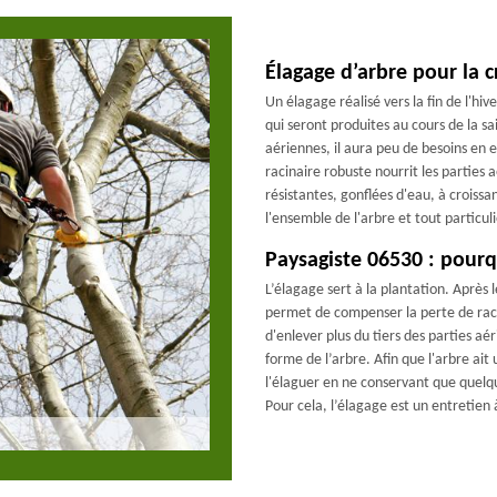
Élagage d’arbre pour la c
Un élagage réalisé vers la fin de l'hi
qui seront produites au cours de la 
aériennes, il aura peu de besoins en 
racinaire robuste nourrit les parties
résistantes, gonflées d'eau, à croissan
l'ensemble de l'arbre et tout particul
Paysagiste 06530 : pourq
L’élagage sert à la plantation. Après 
permet de compenser la perte de raci
d'enlever plus du tiers des parties a
forme de l’arbre. Afin que l'arbre ait 
l'élaguer en ne conservant que quelq
Pour cela, l’élagage est un entretien 