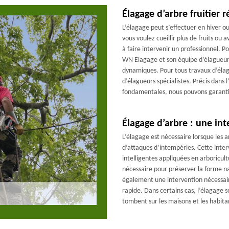
Élagage d’arbre fruitier 
L’élagage peut s’effectuer en hiver o
vous voulez cueillir plus de fruits ou 
à faire intervenir un professionnel.
WN Elagage et son équipe d’élagueur
dynamiques. Pour tous travaux d’élag
d’élagueurs spécialistes. Précis dans 
fondamentales, nous pouvons garantir 
Élagage d’arbre : une int
L’élagage est nécessaire lorsque les 
d’attaques d’intempéries. Cette inter
intelligentes appliquées en arboricul
nécessaire pour préserver la forme nat
également une intervention nécessair
rapide. Dans certains cas, l’élagage s
tombent sur les maisons et les habitan