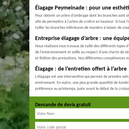
Élagage Peymeinade : pour une esthéti
Pour obtenir un arbre d'ombrage dont les branches sont situ
afin de permettre à l'arbre de croître en hauteur. Si tout l
tailler les branches inférieures de manière à laisser de co
Entreprise élagage d’arbre : une équip
Nous réalisons tous travaux de taille des différents types
de l'environnement et veille au respect d'une charte de séc
et finition des prestations. Nos différentes compétences 
Élagage : de l’entretien offert à l’arbre
L’élagage est une intervention qui permet de prendre soin d
environnant. En outre, une plus grande quantité de lumière 
préférence au printemps, juste avant le début de la croiss
Demande de devis gratuit