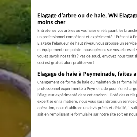
Elagage d’arbre ou de haie, WN Elagag
moins cher
Entretenez vos arbres ou vos haies en élaguant les branche
un professionnel compétent et expérimenté ! Présent à 
Elagage l’élagueur de haut niveau vous propose un service 
et équipements de pointe, nous opérons sur vos arbres et v
voulez savoir nos tarifs ? Pas de souci, envoyez-nous tou
ceci est gratuit alors profitez-en !
Elagage de haie à Peymeinade, faites 
Changement de forme de haie ou maintien de sa forme init
professionnel expérimenté à Peymeinade pour s’en charg
l’élagueur expérimenté dans cet environ ! Doté des outils 
expertise en la matière, nous vous garantirons un service 
opération, nous établirons un devis précis et détaillé, il suf
soit en remplissant le formulaire sur notre site soit en no