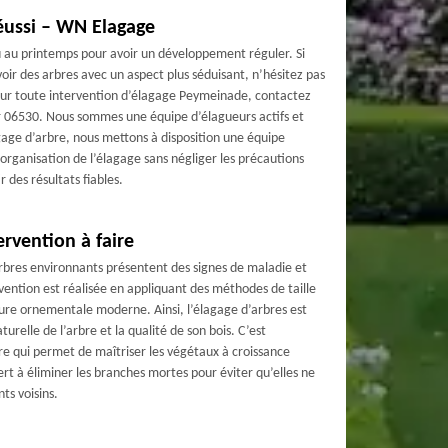
réussi – WN Elagage
u au printemps pour avoir un développement réguler. Si
avoir des arbres avec un aspect plus séduisant, n’hésitez pas
 Pour toute intervention d’élagage Peymeinade, contactez
 06530. Nous sommes une équipe d’élagueurs actifs et
age d’arbre, nous mettons à disposition une équipe
l’organisation de l’élagage sans négliger les précautions
des résultats fiables.
ervention à faire
arbres environnants présentent des signes de maladie et
vention est réalisée en appliquant des méthodes de taille
ture ornementale moderne. Ainsi, l’élagage d’arbres est
urelle de l’arbre et la qualité de son bois. C’est
e qui permet de maîtriser les végétaux à croissance
ert à éliminer les branches mortes pour éviter qu’elles ne
ts voisins.