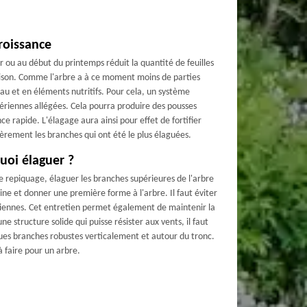
roissance
ver ou au début du printemps réduit la quantité de feuilles
saison. Comme l'arbre a à ce moment moins de parties
eau et en éléments nutritifs. Pour cela, un système
 aériennes allégées. Cela pourra produire des pousses
ce rapide. L'élagage aura ainsi pour effet de fortifier
ièrement les branches qui ont été le plus élaguées.
uoi élaguer ?
le repiquage, élaguer les branches supérieures de l'arbre
ne et donner une première forme à l'arbre. Il faut éviter
ériennes. Cet entretien permet également de maintenir la
une structure solide qui puisse résister aux vents, il faut
ues branches robustes verticalement et autour du tronc.
à faire pour un arbre.