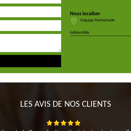
Nous localiser
Elagage Peymeinade
indisponible
LES AVIS DE NOS CLIENTS