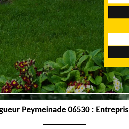
agueur Peymeinade 06530 : Entrepris