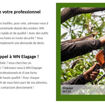
e votre professionnel
s inutiles, pour cela, adressez-vous à
Peymeinade depuis des années, WN
rapide et de qualité ! Avec des outils
os haies en toute sécurité ! Vous
t simplement une demande de devis,
appel à WN Elagage !
iale ? Vous cherchez un
er ? Adressez-vous à WN Elagage
professionnels et d’une forte
de haute qualité ! Pour chaque
fit de nous faire part de vos attentes,
us contactant directement !