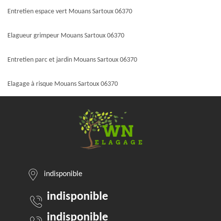
Entretien espace vert Mouans Sartoux 06370
Elagueur grimpeur Mouans Sartoux 06370
Entretien parc et jardin Mouans Sartoux 06370
Elagage à risque Mouans Sartoux 06370
indisponible
indisponible
indisponible