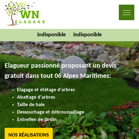
indisponible
indisponible
-
Elagueur passionné proposant un devis
gratuit dans tout 06 Alpes Maritimes:
Elagage et étêtage d'arbres
Abattage d'arbres
Taille de haie
Dessouchage et débroussaillage
Entretien de jardin
NOS RÉALISATIONS