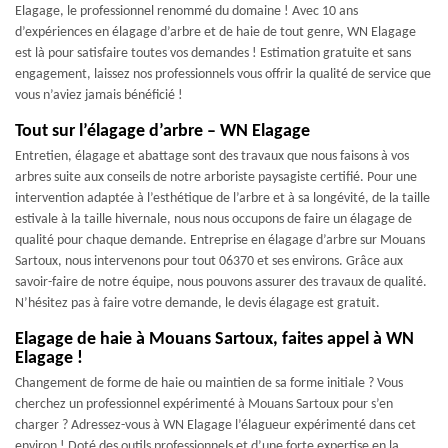
Elagage, le professionnel renommé du domaine ! Avec 10 ans
d’expériences en élagage d’arbre et de haie de tout genre, WN Elagage
est là pour satisfaire toutes vos demandes ! Estimation gratuite et sans
engagement, laissez nos professionnels vous offrir la qualité de service que
vous n’aviez jamais bénéficié !
Tout sur l’élagage d’arbre – WN Elagage
Entretien, élagage et abattage sont des travaux que nous faisons à vos
arbres suite aux conseils de notre arboriste paysagiste certifié. Pour une
intervention adaptée à l’esthétique de l’arbre et à sa longévité, de la taille
estivale à la taille hivernale, nous nous occupons de faire un élagage de
qualité pour chaque demande. Entreprise en élagage d’arbre sur Mouans
Sartoux, nous intervenons pour tout 06370 et ses environs. Grâce aux
savoir-faire de notre équipe, nous pouvons assurer des travaux de qualité.
N’hésitez pas à faire votre demande, le devis élagage est gratuit.
Elagage de haie à Mouans Sartoux, faites appel à WN
Elagage !
Changement de forme de haie ou maintien de sa forme initiale ? Vous
cherchez un professionnel expérimenté à Mouans Sartoux pour s’en
charger ? Adressez-vous à WN Elagage l’élagueur expérimenté dans cet
environ ! Doté des outils professionnels et d’une forte expertise en la