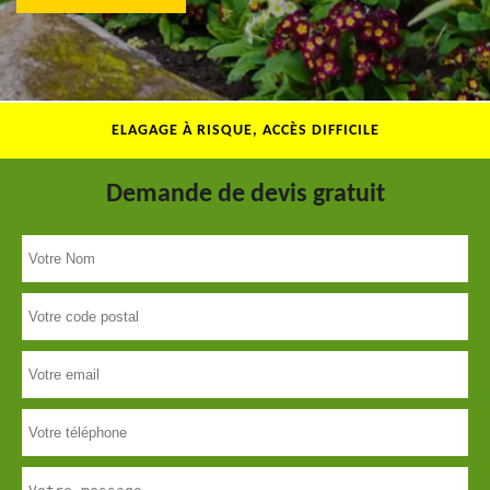
ELAGAGE À RISQUE, ACCÈS DIFFICILE
Demande de devis gratuit