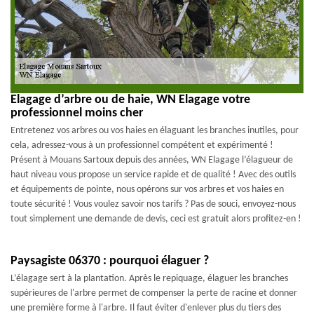
Elagage d’arbre ou de haie, WN Elagage votre
professionnel moins cher
Entretenez vos arbres ou vos haies en élaguant les branches inutiles, pour
cela, adressez-vous à un professionnel compétent et expérimenté !
Présent à Mouans Sartoux depuis des années, WN Elagage l’élagueur de
haut niveau vous propose un service rapide et de qualité ! Avec des outils
et équipements de pointe, nous opérons sur vos arbres et vos haies en
toute sécurité ! Vous voulez savoir nos tarifs ? Pas de souci, envoyez-nous
tout simplement une demande de devis, ceci est gratuit alors profitez-en !
Paysagiste 06370 : pourquoi élaguer ?
L’élagage sert à la plantation. Après le repiquage, élaguer les branches
supérieures de l'arbre permet de compenser la perte de racine et donner
une première forme à l'arbre. Il faut éviter d'enlever plus du tiers des