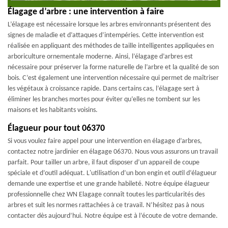
Élagage d’arbre : une intervention à faire
L’élagage est nécessaire lorsque les arbres environnants présentent des
signes de maladie et d’attaques d’intempéries. Cette intervention est
réalisée en appliquant des méthodes de taille intelligentes appliquées en
arboriculture ornementale moderne. Ainsi, l’élagage d’arbres est
nécessaire pour préserver la forme naturelle de l’arbre et la qualité de son
bois. C’est également une intervention nécessaire qui permet de maîtriser
les végétaux à croissance rapide. Dans certains cas, l’élagage sert à
éliminer les branches mortes pour éviter qu’elles ne tombent sur les
maisons et les habitants voisins.
Élagueur pour tout 06370
Si vous voulez faire appel pour une intervention en élagage d’arbres,
contactez notre jardinier en élagage 06370. Nous vous assurons un travail
parfait. Pour tailler un arbre, il faut disposer d’un appareil de coupe
spéciale et d’outil adéquat. L'utilisation d’un bon engin et outil d’élagueur
demande une expertise et une grande habileté. Notre équipe élagueur
professionnelle chez WN Elagage connaît toutes les particularités des
arbres et suit les normes rattachées à ce travail. N’hésitez pas à nous
contacter dès aujourd’hui. Notre équipe est à l’écoute de votre demande.