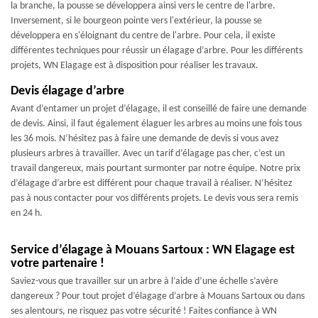
la branche, la pousse se développera ainsi vers le centre de l'arbre.
Inversement, si le bourgeon pointe vers l'extérieur, la pousse se
développera en s'éloignant du centre de l'arbre. Pour cela, il existe
différentes techniques pour réussir un élagage d’arbre. Pour les différents
projets, WN Elagage est à disposition pour réaliser les travaux.
Devis élagage d’arbre
Avant d’entamer un projet d’élagage, il est conseillé de faire une demande
de devis. Ainsi, il faut également élaguer les arbres au moins une fois tous
les 36 mois. N’hésitez pas à faire une demande de devis si vous avez
plusieurs arbres à travailler. Avec un tarif d’élagage pas cher, c’est un
travail dangereux, mais pourtant surmonter par notre équipe. Notre prix
d’élagage d’arbre est différent pour chaque travail à réaliser. N’hésitez
pas à nous contacter pour vos différents projets. Le devis vous sera remis
en 24 h.
Service d’élagage à Mouans Sartoux : WN Elagage est
votre partenaire !
Saviez-vous que travailler sur un arbre à l’aide d’une échelle s’avère
dangereux ? Pour tout projet d’élagage d’arbre à Mouans Sartoux ou dans
ses alentours, ne risquez pas votre sécurité ! Faites confiance à WN