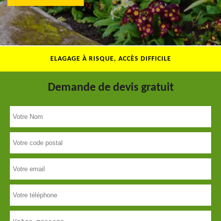
ELAGAGE À RISQUE, ACCÈS DIFFICILE
Demande de devis gratuit