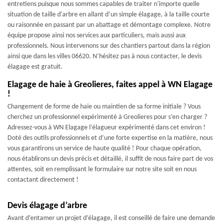
entretiens puisque nous sommes capables de traiter n'importe quelle
situation de taille d'arbre en allant d’un simple élagage, à la taille courte
ou raisonnée en passant par un abattage et démontage complexe. Notre
équipe propose ainsi nos services aux particuliers, mais aussi aux
professionnels. Nous intervenons sur des chantiers partout dans la région
ainsi que dans les villes 06620. N’hésitez pas à nous contacter, le devis
élagage est gratuit.
Elagage de haie à Greolieres, faites appel à WN Elagage
!
Changement de forme de haie ou maintien de sa forme initiale ? Vous
cherchez un professionnel expérimenté à Greolieres pour s’en charger ?
Adressez-vous à WN Elagage l’élagueur expérimenté dans cet environ !
Doté des outils professionnels et d’une forte expertise en la matière, nous
vous garantirons un service de haute qualité ! Pour chaque opération,
nous établirons un devis précis et détaillé, il suffit de nous faire part de vos
attentes, soit en remplissant le formulaire sur notre site soit en nous
contactant directement !
Devis élagage d’arbre
Avant d’entamer un projet d’élagage, il est conseillé de faire une demande