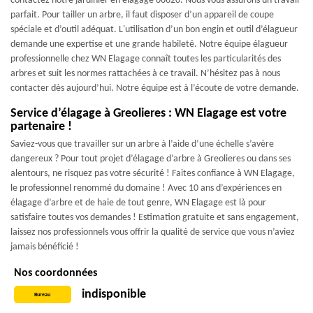
contactez notre jardinier en élagage 06620. Nous vous assurons un travail
parfait. Pour tailler un arbre, il faut disposer d’un appareil de coupe
spéciale et d’outil adéquat. L'utilisation d’un bon engin et outil d’élagueur
demande une expertise et une grande habileté. Notre équipe élagueur
professionnelle chez WN Elagage connaît toutes les particularités des
arbres et suit les normes rattachées à ce travail. N’hésitez pas à nous
contacter dès aujourd’hui. Notre équipe est à l’écoute de votre demande.
Service d’élagage à Greolieres : WN Elagage est votre
partenaire !
Saviez-vous que travailler sur un arbre à l’aide d’une échelle s’avère
dangereux ? Pour tout projet d’élagage d’arbre à Greolieres ou dans ses
alentours, ne risquez pas votre sécurité ! Faites confiance à WN Elagage,
le professionnel renommé du domaine ! Avec 10 ans d’expériences en
élagage d’arbre et de haie de tout genre, WN Elagage est là pour
satisfaire toutes vos demandes ! Estimation gratuite et sans engagement,
laissez nos professionnels vous offrir la qualité de service que vous n’aviez
jamais bénéficié !
Nos coordonnées
indisponible
Bureau