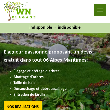
indisponible
indisponible
-
Elagueur passionné proposant un devis
gratuit dans tout 06 Alpes Maritimes:
Elagage et étêtage d'arbres
Abattage d'arbres
Taille de haie
Dessouchage et débroussaillage
Entretien de jardin
NOS RÉALISATIONS