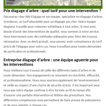
Prix élagage d’arbre : quel tarif pour une intervention ?
Découvrez chez WN Elagage et son équipe, spécialiste en élagage d’arbres
Greolieres, un tarif abordable pour un élagage pas cher. Notre équipe
élagueur travaille pour redonner esthétique à tout arbre. Si vous avez
besoin d’avoir des interventions de qualité, nous sommes à votre service.
Nous intervenons avec des méthodes adéquates pour faire des travaux
nécessaires. Avec un devis gratuit, vous pouvez avoir connaissance du tarif
précis de l’élagage pour votre cas. Nous travaillons pour toutes demandes
de particuliers et professionnels.
Entreprise élagage d’arbre : une équipe aguerrie pour
les interventions
Nous réalisons tous travaux de taille des différents types d'arbre et de
toute dimension. Nos engagements se résument en réactivité, efficacité,
et professionnalisme. Nous nous soucions également de l'environnement
et veille au respect d'une charte de sécurité stricte. Il est important pour
nous que notre équipe continue à être formée au fil du temps afin
d’assurer une parfaite intervention et finition des prestations. Nos
différentes compétences nous permettent de faire preuve de polyvalence
et de nous adapter à chaque cas.