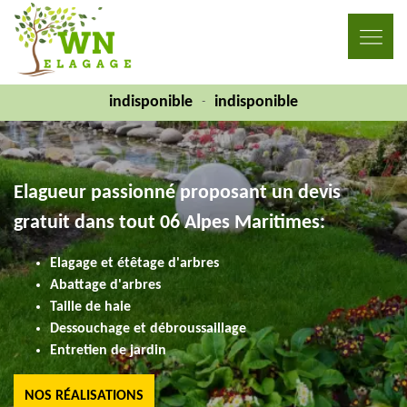
indisponible
indisponible
-
Elagueur passionné proposant un devis
gratuit dans tout 06 Alpes Maritimes:
Elagage et étêtage d'arbres
Abattage d'arbres
Taille de haie
Dessouchage et débroussaillage
Entretien de jardin
NOS RÉALISATIONS