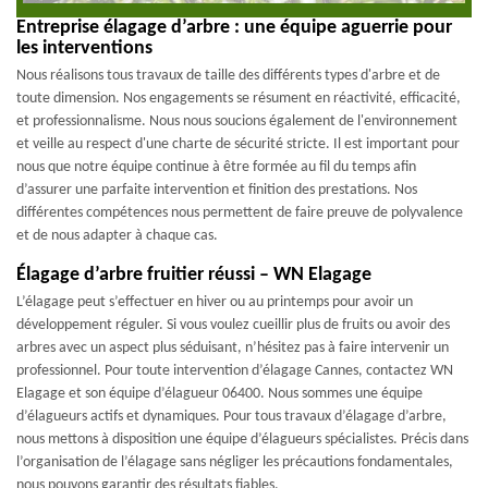
Entreprise élagage d’arbre : une équipe aguerrie pour
les interventions
Nous réalisons tous travaux de taille des différents types d'arbre et de
toute dimension. Nos engagements se résument en réactivité, efficacité,
et professionnalisme. Nous nous soucions également de l'environnement
et veille au respect d'une charte de sécurité stricte. Il est important pour
nous que notre équipe continue à être formée au fil du temps afin
d’assurer une parfaite intervention et finition des prestations. Nos
différentes compétences nous permettent de faire preuve de polyvalence
et de nous adapter à chaque cas.
Élagage d’arbre fruitier réussi – WN Elagage
L’élagage peut s’effectuer en hiver ou au printemps pour avoir un
développement réguler. Si vous voulez cueillir plus de fruits ou avoir des
arbres avec un aspect plus séduisant, n’hésitez pas à faire intervenir un
professionnel. Pour toute intervention d’élagage Cannes, contactez WN
Elagage et son équipe d’élagueur 06400. Nous sommes une équipe
d’élagueurs actifs et dynamiques. Pour tous travaux d’élagage d’arbre,
nous mettons à disposition une équipe d’élagueurs spécialistes. Précis dans
l’organisation de l’élagage sans négliger les précautions fondamentales,
nous pouvons garantir des résultats fiables.