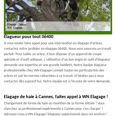
Élagueur pour tout 06400
Si vous voulez faire appel pour une intervention en élagage d’arbres,
contactez notre jardinier en élagage 06400. Nous vous assurons un travail
parfait. Pour tailler un arbre, il faut disposer d’un appareil de coupe
spéciale et d’outil adéquat. L'utilisation d’un bon engin et outil d’élagueur
demande une expertise et une grande habileté. Notre équipe élagueur
professionnelle chez WN Elagage connaît toutes les particularités des
arbres et suit les normes rattachées à ce travail. N’hésitez pas à nous
contacter dès aujourd’hui. Notre équipe est à l’écoute de votre demande.
Elagage de haie à Cannes, faites appel à WN Elagage !
Changement de forme de haie ou maintien de sa forme initiale ? Vous
cherchez un professionnel expérimenté à Cannes pour s’en charger ?
Adressez-vous à WN Elagage l’élagueur expérimenté dans cet environ !