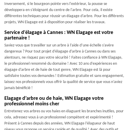
Inversement, si le bourgeon pointe vers l'extérieur, la pousse se
développera en s'éloignant du centre de l'arbre. Pour cela, il existe
différentes techniques pour réussir un élagage d’arbre. Pour les différents
projets, WN Elagage est à disposition pour réaliser les travaux.
Service d’élagage à Cannes : WN Elagage est votre
partenaire !
Saviez-vous que travailler sur un arbre à l’aide d’une échelle s’avère
dangereux ? Pour tout projet d’élagage d’arbre à Cannes ou dans ses
alentours, ne risquez pas votre sécurité ! Faites confiance à WN Elagage,
le professionnel renommé du domaine ! Avec 10 ans d’expériences en
élagage d’arbre et de haie de tout genre, WN Elagage est là pour
satisfaire toutes vos demandes ! Estimation gratuite et sans engagement,
laissez nos professionnels vous offrir la qualité de service que vous n’aviez
jamais bénéficié !
Elagage d’arbre ou de haie, WN Elagage votre
professionnel moins cher
Entretenez vos arbres ou vos haies en élaguant les branches inutiles, pour
cela, adressez-vous à un professionnel compétent et expérimenté !
Présent à Cannes depuis des années, WN Elagage l’élagueur de haut
niveau vous propose un service rapide et de qualité ! Avec des outils et