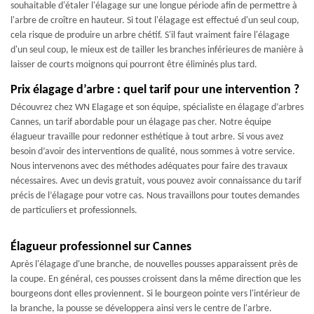
souhaitable d'étaler l'élagage sur une longue période afin de permettre à
l'arbre de croître en hauteur. Si tout l'élagage est effectué d'un seul coup,
cela risque de produire un arbre chétif. S'il faut vraiment faire l'élagage
d'un seul coup, le mieux est de tailler les branches inférieures de manière à
laisser de courts moignons qui pourront être éliminés plus tard.
Prix élagage d’arbre : quel tarif pour une intervention ?
Découvrez chez WN Elagage et son équipe, spécialiste en élagage d’arbres
Cannes, un tarif abordable pour un élagage pas cher. Notre équipe
élagueur travaille pour redonner esthétique à tout arbre. Si vous avez
besoin d’avoir des interventions de qualité, nous sommes à votre service.
Nous intervenons avec des méthodes adéquates pour faire des travaux
nécessaires. Avec un devis gratuit, vous pouvez avoir connaissance du tarif
précis de l’élagage pour votre cas. Nous travaillons pour toutes demandes
de particuliers et professionnels.
Élagueur professionnel sur Cannes
Après l'élagage d'une branche, de nouvelles pousses apparaissent près de
la coupe. En général, ces pousses croissent dans la même direction que les
bourgeons dont elles proviennent. Si le bourgeon pointe vers l'intérieur de
la branche, la pousse se développera ainsi vers le centre de l'arbre.