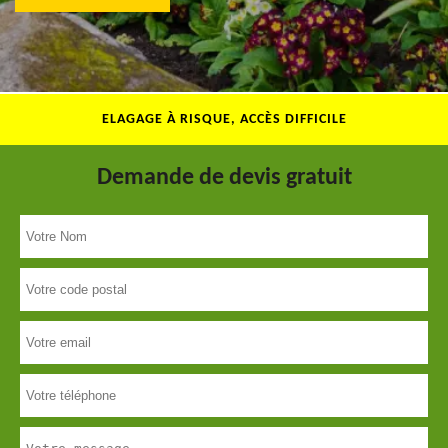
ELAGAGE À RISQUE, ACCÈS DIFFICILE
Demande de devis gratuit