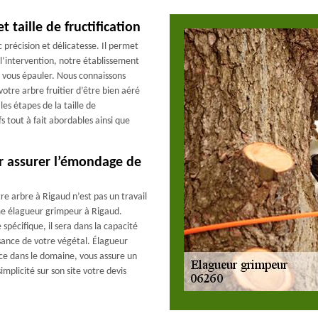
 taille de fructification
c précision et délicatesse. Il permet
 l’intervention, notre établissement
r vous épauler. Nous connaissons
otre arbre fruitier d’être bien aéré
es étapes de la taille de
s tout à fait abordables ainsi que
r assurer l’émondage de
re arbre à Rigaud n’est pas un travail
me élagueur grimpeur à Rigaud.
spécifique, il sera dans la capacité
ssance de votre végétal. Élagueur
ce dans le domaine, vous assure un
plicité sur son site votre devis