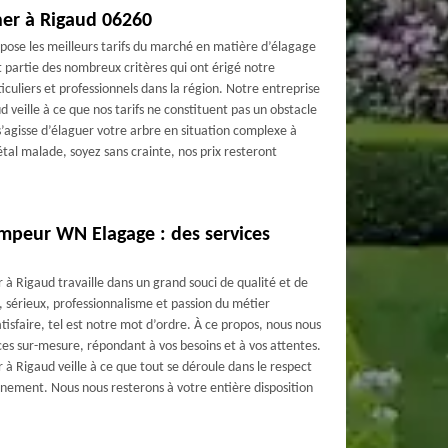
her à Rigaud 06260
ose les meilleurs tarifs du marché en matière d’élagage
t partie des nombreux critères qui ont érigé notre
iculiers et professionnels dans la région. Notre entreprise
 veille à ce que nos tarifs ne constituent pas un obstacle
l s’agisse d’élaguer votre arbre en situation complexe à
tal malade, soyez sans crainte, nos prix resteront
impeur WN Elagage : des services
à Rigaud travaille dans un grand souci de qualité et de
r, sérieux, professionnalisme et passion du métier
tisfaire, tel est notre mot d’ordre. À ce propos, nous nous
es sur-mesure, répondant à vos besoins et à vos attentes.
à Rigaud veille à ce que tout se déroule dans le respect
nnement. Nous nous resterons à votre entière disposition