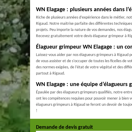
WN Elagage : plusieurs années dans l’
Riche de plusieurs années d’expérience dans le métier, n
Rigaud. Notre maitrise parfaite des différentes techniques
projets. Peu importe la nature de vos demandes, nos élagu
Recevez gratuitement votre devis élagueur grimpeur à Rig
Élagueur grimpeur WN Elagage : un c
Laissez-vous aider par nos élagueurs grimpeurs à Rigaud pou
de vous assister et de s’occuper de toutes les ficelles de
des normes exigées, de l’état de votre végétal et des diff
partout à Rigaud.
WN Elagage : une équipe d’élagueurs 
Épaulée par des élagueurs grimpeurs qualifiés, notre ent
ont les compétences requises pour pouvoir mener à bien vos 
élagueurs grimpeurs à Rigaud se feront un devoir de toujo
!
Demande de devis gratuit