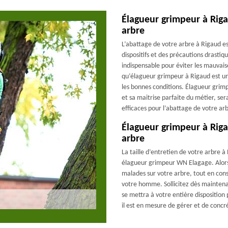
Élagueur grimpeur à Riga
arbre
L’abattage de votre arbre à Rigaud e
dispositifs et des précautions drasti
indispensable pour éviter les mauvaise
qu’élagueur grimpeur à Rigaud est une
les bonnes conditions. Élagueur grim
et sa maitrise parfaite du métier, se
efficaces pour l’abattage de votre ar
Élagueur grimpeur à Rigau
arbre
La taille d’entretien de votre arbre à
élagueur grimpeur WN Elagage. Alors,
malades sur votre arbre, tout en con
votre homme. Sollicitez dès maintena
se mettra à votre entière disposition
il est en mesure de gérer et de concré