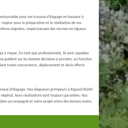
ontournable pour vos travaux d’élagage en hauteur à
 majeur pour la préparation et la réalisation de vos
entions soignées, respectueuses des normes en vigueur.
e à risque. En tant que professionnels, ils sont capables
us guident sur les bonnes décisions à prendre, en fonction
éfiant toute concurrence, déplacement et devis offerts
travaux d’élagage. Nos élagueurs grimpeurs à Rigaud 06260
végétal, leurs réalisations sont toujours garanties. Nos
ez bien accompagné et votre projet entre des bonnes mains