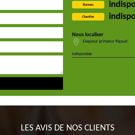
indisp
Bureau
indisp
Chantier
Nous localiser
Elagueur grimpeur Rigaud
indisponible
LES AVIS DE NOS CLIENTS