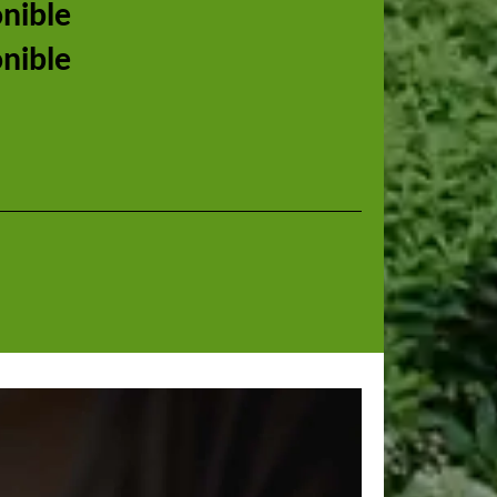
onible
onible