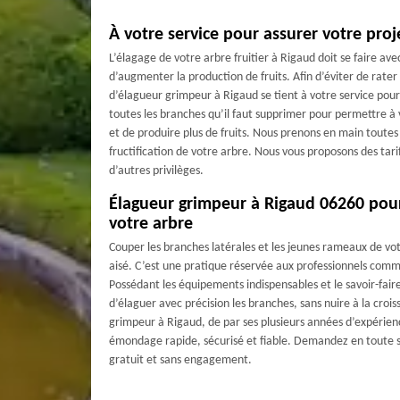
À votre service pour assurer votre projet
L’élagage de votre arbre fruitier à Rigaud doit se faire ave
d’augmenter la production de fruits. Afin d’éviter de rater
d’élagueur grimpeur à Rigaud se tient à votre service pou
toutes les branches qu’il faut supprimer pour permettre à v
et de produire plus de fruits. Nous prenons en main toutes l
fructification de votre arbre. Nous vous proposons des tarif
d’autres privilèges.
Élagueur grimpeur à Rigaud 06260 pou
votre arbre
Couper les branches latérales et les jeunes rameaux de vot
aisé. C’est une pratique réservée aux professionnels com
Possédant les équipements indispensables et le savoir-faire 
d’élaguer avec précision les branches, sans nuire à la croi
grimpeur à Rigaud, de par ses plusieurs années d’expérien
émondage rapide, sécurisé et fiable. Demandez en toute sim
gratuit et sans engagement.