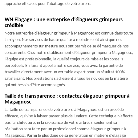
approche efficaces pour l’abattage de votre arbre.
WN Elagage : une entreprise d’élagueurs grimpeurs
crédible
Notre entreprise d’élagueur grimpeur à Magagnosc est connue dans toute
la région. Nos services de haute qualité à moindre coût ainsi que nos
accompagnements sur-mesure nous ont permis de se démarquer de nos
concurrents. Chez notre établissement d’élagueur grimpeur à Magagnosc,
l’équipe est professionnelle, la qualité toujours de mise et les conseils
perpétuels. En faisant appel à notre service, vous avez la garantie de
travailler directement avec un véritable expert pour un résultat 100%
satisfaisant. Nos prestations s’adressent à tous les novices en la matière
qui ont besoin d’être accompagnés.
Taille de transparence : contactez élagueur grimpeur à
Magagnosc
La taille de transparence de votre arbre à Magagnosc est un procédé
efficace, qui vise à laisser passer plus de lumière. Cette technique n’affecte
pas l’architecture, ni la croissance de votre arbre, si seulement sa
réalisation sera faite par un professionnel comme élagueur grimpeur à
Magagnosc. Parmi le plus doué de sa génération en matière d’élagage