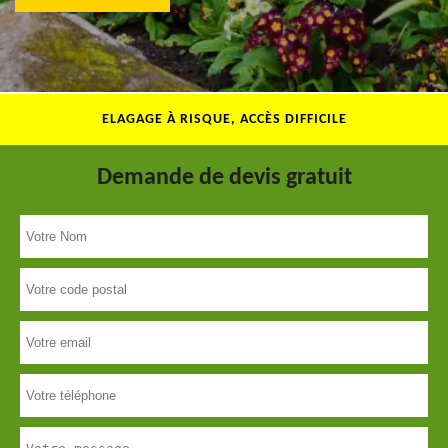
ELAGAGE À RISQUE, ACCÈS DIFFICILE
Demande de devis gratuit