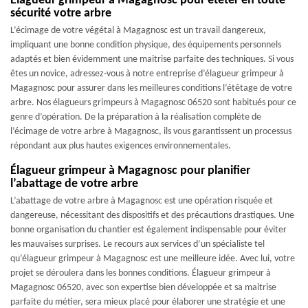
Élagueur grimpeur à Magagnosc pour étêter en toute
sécurité votre arbre
L’écimage de votre végétal à Magagnosc est un travail dangereux,
impliquant une bonne condition physique, des équipements personnels
adaptés et bien évidemment une maitrise parfaite des techniques. Si vous
êtes un novice, adressez-vous à notre entreprise d’élagueur grimpeur à
Magagnosc pour assurer dans les meilleures conditions l’étêtage de votre
arbre. Nos élagueurs grimpeurs à Magagnosc 06520 sont habitués pour ce
genre d’opération. De la préparation à la réalisation complète de
l’écimage de votre arbre à Magagnosc, ils vous garantissent un processus
répondant aux plus hautes exigences environnementales.
Élagueur grimpeur à Magagnosc pour planifier
l’abattage de votre arbre
L’abattage de votre arbre à Magagnosc est une opération risquée et
dangereuse, nécessitant des dispositifs et des précautions drastiques. Une
bonne organisation du chantier est également indispensable pour éviter
les mauvaises surprises. Le recours aux services d’un spécialiste tel
qu’élagueur grimpeur à Magagnosc est une meilleure idée. Avec lui, votre
projet se déroulera dans les bonnes conditions. Élagueur grimpeur à
Magagnosc 06520, avec son expertise bien développée et sa maitrise
parfaite du métier, sera mieux placé pour élaborer une stratégie et une