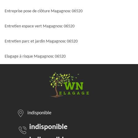
Entreprise pose de clôture Magagnosc 06520
Entretien espace vert Magagnosc 06520
Entretien parc et jardin Magagnosc 06520
Elagage à risque Magagnosc 06520
indisponible
indisponible