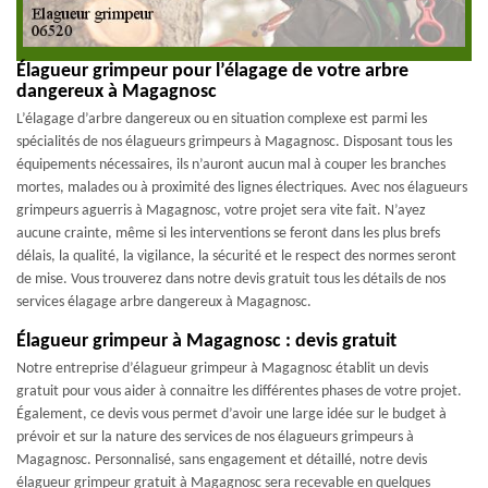
Élagueur grimpeur pour l’élagage de votre arbre
dangereux à Magagnosc
L’élagage d’arbre dangereux ou en situation complexe est parmi les
spécialités de nos élagueurs grimpeurs à Magagnosc. Disposant tous les
équipements nécessaires, ils n’auront aucun mal à couper les branches
mortes, malades ou à proximité des lignes électriques. Avec nos élagueurs
grimpeurs aguerris à Magagnosc, votre projet sera vite fait. N’ayez
aucune crainte, même si les interventions se feront dans les plus brefs
délais, la qualité, la vigilance, la sécurité et le respect des normes seront
de mise. Vous trouverez dans notre devis gratuit tous les détails de nos
services élagage arbre dangereux à Magagnosc.
Élagueur grimpeur à Magagnosc : devis gratuit
Notre entreprise d’élagueur grimpeur à Magagnosc établit un devis
gratuit pour vous aider à connaitre les différentes phases de votre projet.
Également, ce devis vous permet d’avoir une large idée sur le budget à
prévoir et sur la nature des services de nos élagueurs grimpeurs à
Magagnosc. Personnalisé, sans engagement et détaillé, notre devis
élagueur grimpeur gratuit à Magagnosc sera recevable en quelques