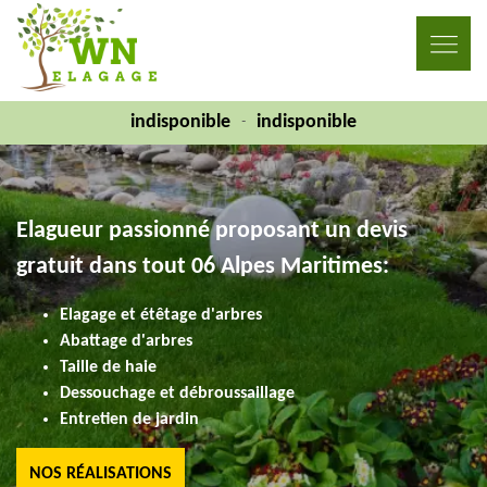
indisponible
indisponible
-
Elagueur passionné proposant un devis
gratuit dans tout 06 Alpes Maritimes:
Elagage et étêtage d'arbres
Abattage d'arbres
Taille de haie
Dessouchage et débroussaillage
Entretien de jardin
NOS RÉALISATIONS