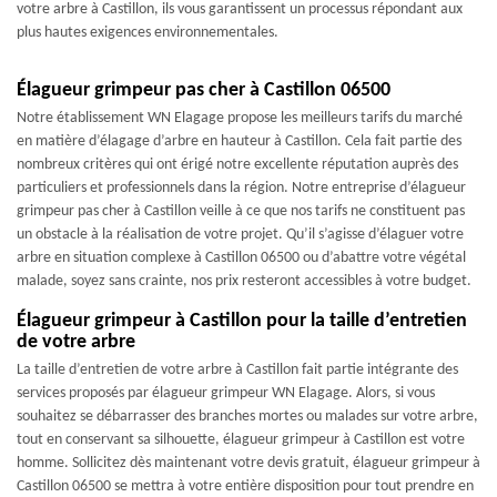
votre arbre à Castillon, ils vous garantissent un processus répondant aux
plus hautes exigences environnementales.
Élagueur grimpeur pas cher à Castillon 06500
Notre établissement WN Elagage propose les meilleurs tarifs du marché
en matière d’élagage d’arbre en hauteur à Castillon. Cela fait partie des
nombreux critères qui ont érigé notre excellente réputation auprès des
particuliers et professionnels dans la région. Notre entreprise d’élagueur
grimpeur pas cher à Castillon veille à ce que nos tarifs ne constituent pas
un obstacle à la réalisation de votre projet. Qu’il s’agisse d’élaguer votre
arbre en situation complexe à Castillon 06500 ou d’abattre votre végétal
malade, soyez sans crainte, nos prix resteront accessibles à votre budget.
Élagueur grimpeur à Castillon pour la taille d’entretien
de votre arbre
La taille d’entretien de votre arbre à Castillon fait partie intégrante des
services proposés par élagueur grimpeur WN Elagage. Alors, si vous
souhaitez se débarrasser des branches mortes ou malades sur votre arbre,
tout en conservant sa silhouette, élagueur grimpeur à Castillon est votre
homme. Sollicitez dès maintenant votre devis gratuit, élagueur grimpeur à
Castillon 06500 se mettra à votre entière disposition pour tout prendre en