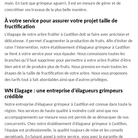
main. En tant que grimpeur aguerri, il est en mesure de gérer et de
concrétiser vos travaux de la plus belle manière.
À votre service pour assurer votre projet taille de
fructification
L’élagage de votre arbre fruitier à Castillon doit se faire avec précision et
délicatesse. Il permet d’augmenter la production de fruits. Afin d’éviter de
rater l’intervention, notre établissement d’élagueur grimpeur à Castillon
se tient à votre service pour vous épauler. Nous connaissons toutes les
branches qu’il faut supprimer pour permettre à votre arbre fruitier d’être
bien aéré et de produire plus de fruits. Nous prenons en main toutes les
étapes de la taille de fructification de votre arbre. Nous vous proposons
des tarifs tout à fait abordables ainsi que d’autres privilèges.
WN Elagage : une entreprise d’élagueurs grimpeurs
crédible
Notre entreprise d’élagueur grimpeur à Castillon est connue dans toute la
région. Nos services de haute qualité à moindre coût ainsi que nos
accompagnements sur-mesure nous ont permis de se démarquer de nos
concurrents. Chez notre établissement d’élagueur grimpeur à Castillon,
l’équipe est professionnelle, la qualité toujours de mise et les conseils
perpétuels. En faisant appel à notre service, vous avez la garantie de