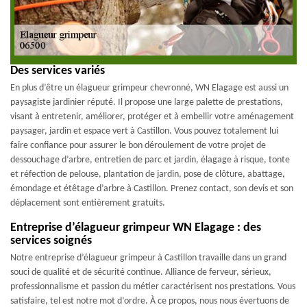
Des services variés
En plus d’être un élagueur grimpeur chevronné, WN Elagage est aussi un
paysagiste jardinier réputé. Il propose une large palette de prestations,
visant à entretenir, améliorer, protéger et à embellir votre aménagement
paysager, jardin et espace vert à Castillon. Vous pouvez totalement lui
faire confiance pour assurer le bon déroulement de votre projet de
dessouchage d’arbre, entretien de parc et jardin, élagage à risque, tonte
et réfection de pelouse, plantation de jardin, pose de clôture, abattage,
émondage et étêtage d’arbre à Castillon. Prenez contact, son devis et son
déplacement sont entièrement gratuits.
Entreprise d’élagueur grimpeur WN Elagage : des
services soignés
Notre entreprise d’élagueur grimpeur à Castillon travaille dans un grand
souci de qualité et de sécurité continue. Alliance de ferveur, sérieux,
professionnalisme et passion du métier caractérisent nos prestations. Vous
satisfaire, tel est notre mot d’ordre. À ce propos, nous nous évertuons de