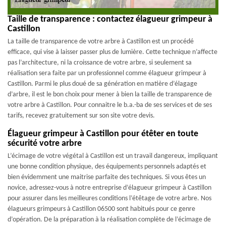
Taille de transparence : contactez élagueur grimpeur à
Castillon
La taille de transparence de votre arbre à Castillon est un procédé
efficace, qui vise à laisser passer plus de lumière. Cette technique n’affecte
pas l’architecture, ni la croissance de votre arbre, si seulement sa
réalisation sera faite par un professionnel comme élagueur grimpeur à
Castillon. Parmi le plus doué de sa génération en matière d’élagage
d’arbre, il est le bon choix pour mener à bien la taille de transparence de
votre arbre à Castillon. Pour connaitre le b.a.-ba de ses services et de ses
tarifs, recevez gratuitement sur son site votre devis.
Élagueur grimpeur à Castillon pour étêter en toute
sécurité votre arbre
L’écimage de votre végétal à Castillon est un travail dangereux, impliquant
une bonne condition physique, des équipements personnels adaptés et
bien évidemment une maitrise parfaite des techniques. Si vous êtes un
novice, adressez-vous à notre entreprise d’élagueur grimpeur à Castillon
pour assurer dans les meilleures conditions l’étêtage de votre arbre. Nos
élagueurs grimpeurs à Castillon 06500 sont habitués pour ce genre
d’opération. De la préparation à la réalisation complète de l’écimage de