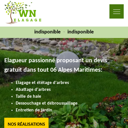
indisponible
indisponible
-
Elagueur passionné proposant un devis
gratuit dans tout 06 Alpes Maritimes:
Elagage et étêtage d'arbres
Abattage d'arbres
Taille de haie
Dessouchage et débroussaillage
Entretien de jardin
NOS RÉALISATIONS