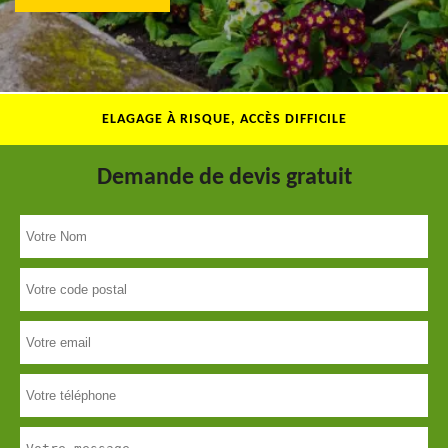
ELAGAGE À RISQUE, ACCÈS DIFFICILE
Demande de devis gratuit