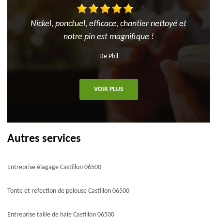
Nickel, ponctuel, efficace, chantier nettoyé et
notre pin est magnifique !
De Phil
VOIR PLUS
Autres services
Entreprise élagage Castillon 06500
Tonte et refection de pelouse Castillon 06500
Entreprise taille de haie Castillon 06500