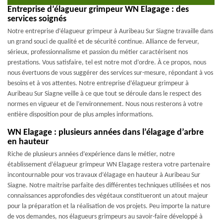
Entreprise d’élagueur grimpeur WN Elagage : des
services soignés
Notre entreprise d’élagueur grimpeur à Auribeau Sur Siagne travaille dans
un grand souci de qualité et de sécurité continue. Alliance de ferveur,
sérieux, professionnalisme et passion du métier caractérisent nos
prestations. Vous satisfaire, tel est notre mot d’ordre. À ce propos, nous
nous évertuons de vous suggérer des services sur-mesure, répondant à vos
besoins et à vos attentes. Notre entreprise d’élagueur grimpeur à
Auribeau Sur Siagne veille à ce que tout se déroule dans le respect des
normes en vigueur et de l’environnement. Nous nous resterons à votre
entière disposition pour de plus amples informations.
WN Elagage : plusieurs années dans l’élagage d’arbre
en hauteur
Riche de plusieurs années d’expérience dans le métier, notre
établissement d’élagueur grimpeur WN Elagage restera votre partenaire
incontournable pour vos travaux d’élagage en hauteur à Auribeau Sur
Siagne. Notre maitrise parfaite des différentes techniques utilisées et nos
connaissances approfondies des végétaux constitueront un atout majeur
pour la préparation et la réalisation de vos projets. Peu importe la nature
de vos demandes, nos élagueurs grimpeurs au savoir-faire développé à