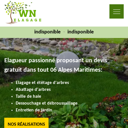
indisponible
indisponible
-
Elagueur passionné proposant un devis
gratuit dans tout 06 Alpes Maritimes:
Elagage et étêtage d'arbres
Abattage d'arbres
Taille de haie
Dessouchage et débroussaillage
Entretien de jardin
NOS RÉALISATIONS