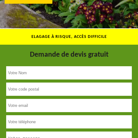
ELAGAGE À RISQUE, ACCÈS DIFFICILE
Demande de devis gratuit