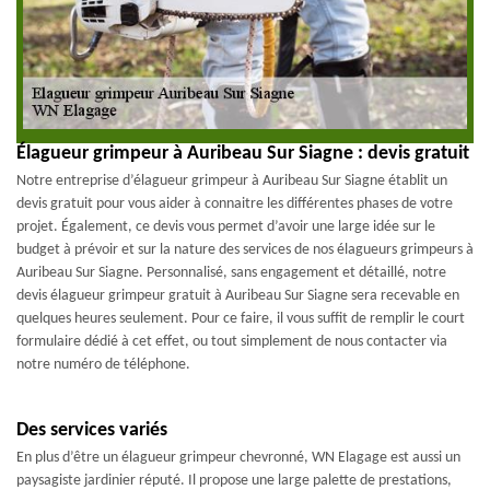
Élagueur grimpeur à Auribeau Sur Siagne : devis gratuit
Notre entreprise d’élagueur grimpeur à Auribeau Sur Siagne établit un
devis gratuit pour vous aider à connaitre les différentes phases de votre
projet. Également, ce devis vous permet d’avoir une large idée sur le
budget à prévoir et sur la nature des services de nos élagueurs grimpeurs à
Auribeau Sur Siagne. Personnalisé, sans engagement et détaillé, notre
devis élagueur grimpeur gratuit à Auribeau Sur Siagne sera recevable en
quelques heures seulement. Pour ce faire, il vous suffit de remplir le court
formulaire dédié à cet effet, ou tout simplement de nous contacter via
notre numéro de téléphone.
Des services variés
En plus d’être un élagueur grimpeur chevronné, WN Elagage est aussi un
paysagiste jardinier réputé. Il propose une large palette de prestations,