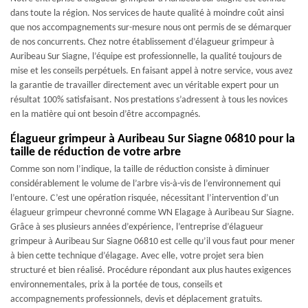
dans toute la région. Nos services de haute qualité à moindre coût ainsi
que nos accompagnements sur-mesure nous ont permis de se démarquer
de nos concurrents. Chez notre établissement d’élagueur grimpeur à
Auribeau Sur Siagne, l’équipe est professionnelle, la qualité toujours de
mise et les conseils perpétuels. En faisant appel à notre service, vous avez
la garantie de travailler directement avec un véritable expert pour un
résultat 100% satisfaisant. Nos prestations s’adressent à tous les novices
en la matière qui ont besoin d’être accompagnés.
Élagueur grimpeur à Auribeau Sur Siagne 06810 pour la
taille de réduction de votre arbre
Comme son nom l’indique, la taille de réduction consiste à diminuer
considérablement le volume de l’arbre vis-à-vis de l’environnement qui
l’entoure. C’est une opération risquée, nécessitant l’intervention d’un
élagueur grimpeur chevronné comme WN Elagage à Auribeau Sur Siagne.
Grâce à ses plusieurs années d’expérience, l’entreprise d’élagueur
grimpeur à Auribeau Sur Siagne 06810 est celle qu’il vous faut pour mener
à bien cette technique d’élagage. Avec elle, votre projet sera bien
structuré et bien réalisé. Procédure répondant aux plus hautes exigences
environnementales, prix à la portée de tous, conseils et
accompagnements professionnels, devis et déplacement gratuits.