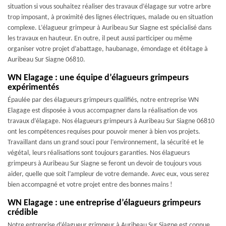
situation si vous souhaitez réaliser des travaux d’élagage sur votre arbre
trop imposant, à proximité des lignes électriques, malade ou en situation
complexe. L’élagueur grimpeur à Auribeau Sur Siagne est spécialisé dans
les travaux en hauteur. En outre, il peut aussi participer ou même
organiser votre projet d’abattage, haubanage, émondage et étêtage à
Auribeau Sur Siagne 06810.
WN Elagage : une équipe d’élagueurs grimpeurs
expérimentés
Épaulée par des élagueurs grimpeurs qualifiés, notre entreprise WN
Elagage est disposée à vous accompagner dans la réalisation de vos
travaux d’élagage. Nos élagueurs grimpeurs à Auribeau Sur Siagne 06810
ont les compétences requises pour pouvoir mener à bien vos projets.
Travaillant dans un grand souci pour l’environnement, la sécurité et le
végétal, leurs réalisations sont toujours garanties. Nos élagueurs
grimpeurs à Auribeau Sur Siagne se feront un devoir de toujours vous
aider, quelle que soit l’ampleur de votre demande. Avec eux, vous serez
bien accompagné et votre projet entre des bonnes mains !
WN Elagage : une entreprise d’élagueurs grimpeurs
crédible
Notre entreprise d’élagueur grimpeur à Auribeau Sur Siagne est connue