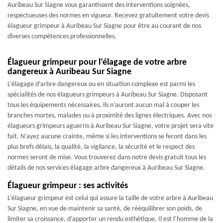
Auribeau Sur Siagne vous garantissent des interventions soignées,
respectueuses des normes en vigueur. Recevez gratuitement votre devis
élagueur grimpeur à Auribeau Sur Siagne pour être au courant de nos
diverses compétences professionnelles.
Élagueur grimpeur pour l’élagage de votre arbre
dangereux à Auribeau Sur Siagne
L’élagage d’arbre dangereux ou en situation complexe est parmi les
spécialités de nos élagueurs grimpeurs à Auribeau Sur Siagne. Disposant
tous les équipements nécessaires, ils n’auront aucun mal à couper les
branches mortes, malades ou à proximité des lignes électriques. Avec nos
élagueurs grimpeurs aguerris à Auribeau Sur Siagne, votre projet sera vite
fait. N’ayez aucune crainte, même si les interventions se feront dans les
plus brefs délais, la qualité, la vigilance, la sécurité et le respect des
normes seront de mise. Vous trouverez dans notre devis gratuit tous les
détails de nos services élagage arbre dangereux à Auribeau Sur Siagne.
Élagueur grimpeur : ses activités
L’élagueur grimpeur est celui qui assure la taille de votre arbre à Auribeau
Sur Siagne, en vue de maintenir sa santé, de rééquilibrer son poids, de
limiter sa croissance, d’apporter un rendu esthétique. Il est l’homme de la