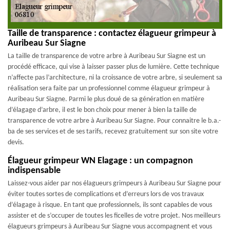
Taille de transparence : contactez élagueur grimpeur à
Auribeau Sur Siagne
La taille de transparence de votre arbre à Auribeau Sur Siagne est un
procédé efficace, qui vise à laisser passer plus de lumière. Cette technique
n’affecte pas l’architecture, ni la croissance de votre arbre, si seulement sa
réalisation sera faite par un professionnel comme élagueur grimpeur à
Auribeau Sur Siagne. Parmi le plus doué de sa génération en matière
d’élagage d’arbre, il est le bon choix pour mener à bien la taille de
transparence de votre arbre à Auribeau Sur Siagne. Pour connaitre le b.a.-
ba de ses services et de ses tarifs, recevez gratuitement sur son site votre
devis.
Élagueur grimpeur WN Elagage : un compagnon
indispensable
Laissez-vous aider par nos élagueurs grimpeurs à Auribeau Sur Siagne pour
éviter toutes sortes de complications et d’erreurs lors de vos travaux
d’élagage à risque. En tant que professionnels, ils sont capables de vous
assister et de s’occuper de toutes les ficelles de votre projet. Nos meilleurs
élagueurs grimpeurs à Auribeau Sur Siagne vous accompagnent et vous