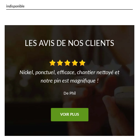
indisponible
LES AVIS DE NOS CLIENTS
Nickel, ponctuel, efficace, chantier nettoyé et
notre pin est magnifique !
De Phil
VOIR PLUS