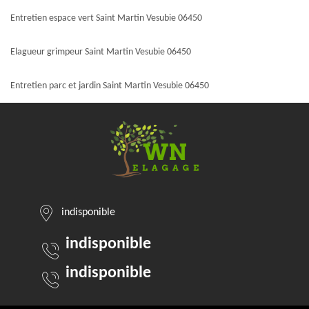
Entretien espace vert Saint Martin Vesubie 06450
Elagueur grimpeur Saint Martin Vesubie 06450
Entretien parc et jardin Saint Martin Vesubie 06450
indisponible
indisponible
indisponible