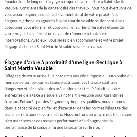
épauler tout le long de l’élagage à risque de votre arbre à Saint Martin
Vesubie. Conscients de la dangerosité des travaux, nous nous évertuons de
vous accompagner jusqu’à l’achèvement total de votre projet. Nos
élagueurs grimpeurs aguerris à Saint Martin Vesubie se tiennent à vos
côtés pour vous informer et vous aiguiller sur les différentes étapes de
votre projet. Ils se feront un devoir de répondre à toutes vos
interrogations. Avec eux, vous serez bien accompagné et votre projet
élagage à risque à Saint Martin Vesubie sera bien réalisé.
Élagage d’arbre à proximité d’une ligne électrique à
Saint Martin Vesubie
L’élagage de votre arbre à Saint Martin Vesubie s’impose s’il surplombe ou
menace de tomber sur les lignes électriques. Les travaux sont très
dangereux et nécessitent des précautions strictes. Plébiscitez notre
entreprise d’élagage à risque à Saint Martin Vesubie pour garantir les
travaux. Entourés par des élagueurs grimpeurs qualifiés, nous sommes
dans la capacité de planifier et d’exécuter dans les normes l’élagage des
branches et troncs de votre arbre. Nous mettons en œuvre des techniques
bien maitrisées et des moyens performants afin d’augmenter la
performance de la coupe ainsi que la sécurité sur le site.