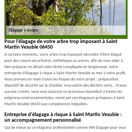
Pour l’élagage de votre arbre trop imposant à Saint
Martin Vesubie 06450
A certains moments, votre arbre trop imposant nécessite d’être élagué
pour des raisons sécuritaires, esthétiques ou autres. Afin de vous aider à
bien préparer en détail cette tâche compliquée et dangereuse, notre
entreprise d’élagage à risque à Saint Martin Vesubie se met à votre profit.
Nous prenons en main toutes les étapes de votre projet : préparation,
dispositif de sécurité sur le chantier, évacuation des déchets verts… N’ayez
aucune crainte, nous vous assurons un processus répondant à toutes les
exigences environnementales, mené par nos élagueurs grimpeurs à Saint
Martin Vesubie 06450 aux compétences inégalées.
Entreprise d’élagage à risque à Saint Martin Vesubie :
un accompagnement personnalisé
Qui de mieux qu’un élagueur professionnel comme WN Elagage pour vous