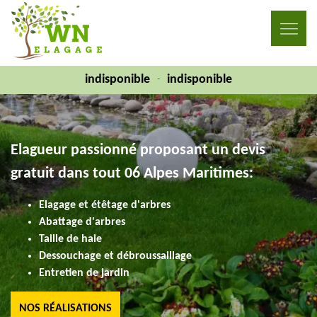
indisponible
indisponible
-
Elagueur passionné proposant un devis
gratuit dans tout 06 Alpes Maritimes:
Elagage et étêtage d'arbres
Abattage d'arbres
Taille de haie
Dessouchage et débroussaillage
Entretien de jardin
NOS RÉALISATIONS