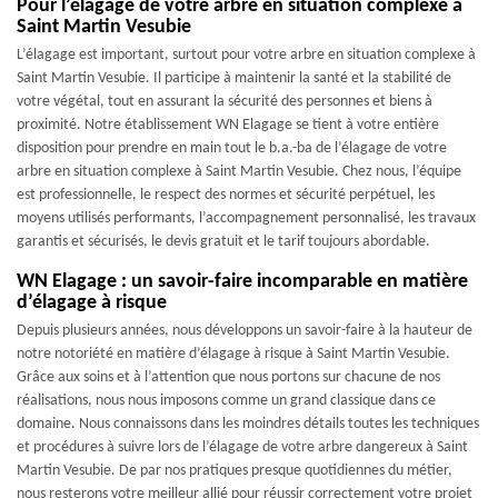
Pour l’élagage de votre arbre en situation complexe à
Saint Martin Vesubie
L’élagage est important, surtout pour votre arbre en situation complexe à
Saint Martin Vesubie. Il participe à maintenir la santé et la stabilité de
votre végétal, tout en assurant la sécurité des personnes et biens à
proximité. Notre établissement WN Elagage se tient à votre entière
disposition pour prendre en main tout le b.a.-ba de l’élagage de votre
arbre en situation complexe à Saint Martin Vesubie. Chez nous, l’équipe
est professionnelle, le respect des normes et sécurité perpétuel, les
moyens utilisés performants, l’accompagnement personnalisé, les travaux
garantis et sécurisés, le devis gratuit et le tarif toujours abordable.
WN Elagage : un savoir-faire incomparable en matière
d’élagage à risque
Depuis plusieurs années, nous développons un savoir-faire à la hauteur de
notre notoriété en matière d’élagage à risque à Saint Martin Vesubie.
Grâce aux soins et à l’attention que nous portons sur chacune de nos
réalisations, nous nous imposons comme un grand classique dans ce
domaine. Nous connaissons dans les moindres détails toutes les techniques
et procédures à suivre lors de l’élagage de votre arbre dangereux à Saint
Martin Vesubie. De par nos pratiques presque quotidiennes du métier,
nous resterons votre meilleur allié pour réussir correctement votre projet