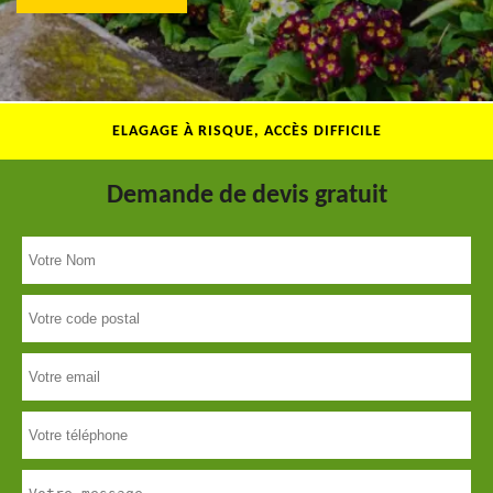
ELAGAGE À RISQUE, ACCÈS DIFFICILE
Demande de devis gratuit