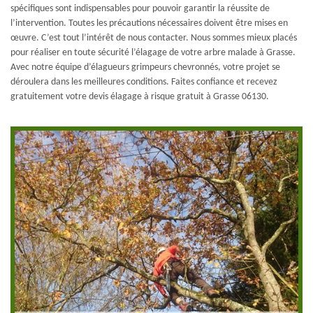
spécifiques sont indispensables pour pouvoir garantir la réussite de
l’intervention. Toutes les précautions nécessaires doivent être mises en
œuvre. C’est tout l’intérêt de nous contacter. Nous sommes mieux placés
pour réaliser en toute sécurité l’élagage de votre arbre malade à Grasse.
Avec notre équipe d’élagueurs grimpeurs chevronnés, votre projet se
déroulera dans les meilleures conditions. Faites confiance et recevez
gratuitement votre devis élagage à risque gratuit à Grasse 06130.