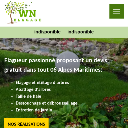
indisponible
indisponible
-
Elagueur passionné proposant un devis
gratuit dans tout 06 Alpes Maritimes:
Elagage et étêtage d'arbres
Abattage d'arbres
Taille de haie
Dessouchage et débroussaillage
Entretien de jardin
NOS RÉALISATIONS