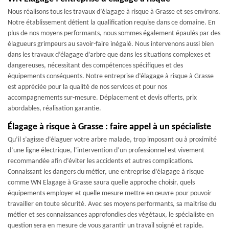
Nous réalisons tous les travaux d’élagage à risque à Grasse et ses environs.
Notre établissement détient la qualification requise dans ce domaine. En
plus de nos moyens performants, nous sommes également épaulés par des
élagueurs grimpeurs au savoir-faire inégalé. Nous intervenons aussi bien
dans les travaux d’élagage d’arbre que dans les situations complexes et
dangereuses, nécessitant des compétences spécifiques et des
équipements conséquents. Notre entreprise d’élagage à risque à Grasse
est appréciée pour la qualité de nos services et pour nos
accompagnements sur-mesure. Déplacement et devis offerts, prix
abordables, réalisation garantie.
Élagage à risque à Grasse : faire appel à un spécialiste
Qu’il s’agisse d’élaguer votre arbre malade, trop imposant ou à proximité
d’une ligne électrique, l’intervention d’un professionnel est vivement
recommandée afin d’éviter les accidents et autres complications.
Connaissant les dangers du métier, une entreprise d’élagage à risque
comme WN Elagage à Grasse saura quelle approche choisir, quels
équipements employer et quelle mesure mettre en œuvre pour pouvoir
travailler en toute sécurité. Avec ses moyens performants, sa maitrise du
métier et ses connaissances approfondies des végétaux, le spécialiste en
question sera en mesure de vous garantir un travail soigné et rapide.