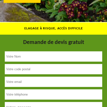
ELAGAGE À RISQUE, ACCÈS DIFFICILE
Demande de devis gratuit