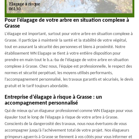
Pour l’élagage de votre arbre en situation complexe à
Grasse
L’élagage est important, surtout pour votre arbre en situation complexe à
Grasse. Il participe à maintenir la santé et la stabilité de votre végétal,
tout en assurant la sécurité des personnes et biens à proximité. Notre
établissement WN Elagage se tient à votre entière disposition pour
prendre en main tout le b.a.-ba de l’élagage de votre arbre en situation
complexe à Grasse. Chez nous, l’équipe est professionnelle, le respect des
normes et sécurité perpétuel, les moyens utilisés performants,
l’accompagnement personnalisé, les travaux garantis et sécurisés, le devis
gratuit et le tarif toujours abordable.
Entreprise d’élagage à risque à Grasse : un
accompagnement personnalisé
Qui de mieux qu’un élagueur professionnel comme WN Elagage pour vous
épauler tout le long de l’élagage à risque de votre arbre à Grasse.
Conscients de la dangerosité des travaux, nous nous évertuons de vous
accompagner jusqu’à l’achèvement total de votre projet. Nos élagueurs
grimpeurs aguerris à Grasse se tiennent à vos côtés pour vous informer et