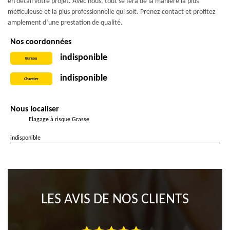
en détail votre projet. Avec nous, tout se fera de la manière la plus
méticuleuse et la plus professionnelle qui soit. Prenez contact et profitez
amplement d’une prestation de qualité.
Nos coordonnées
indisponible
Bureau
indisponible
Chantier
Nous localiser
Elagage à risque Grasse
indisponible
LES AVIS DE NOS CLIENTS