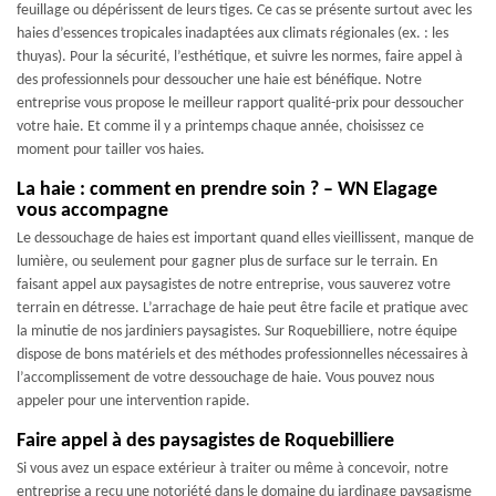
feuillage ou dépérissent de leurs tiges. Ce cas se présente surtout avec les
haies d’essences tropicales inadaptées aux climats régionales (ex. : les
thuyas). Pour la sécurité, l’esthétique, et suivre les normes, faire appel à
des professionnels pour dessoucher une haie est bénéfique. Notre
entreprise vous propose le meilleur rapport qualité-prix pour dessoucher
votre haie. Et comme il y a printemps chaque année, choisissez ce
moment pour tailler vos haies.
La haie : comment en prendre soin ? – WN Elagage
vous accompagne
Le dessouchage de haies est important quand elles vieillissent, manque de
lumière, ou seulement pour gagner plus de surface sur le terrain. En
faisant appel aux paysagistes de notre entreprise, vous sauverez votre
terrain en détresse. L’arrachage de haie peut être facile et pratique avec
la minutie de nos jardiniers paysagistes. Sur Roquebilliere, notre équipe
dispose de bons matériels et des méthodes professionnelles nécessaires à
l’accomplissement de votre dessouchage de haie. Vous pouvez nous
appeler pour une intervention rapide.
Faire appel à des paysagistes de Roquebilliere
Si vous avez un espace extérieur à traiter ou même à concevoir, notre
entreprise a reçu une notoriété dans le domaine du jardinage paysagisme