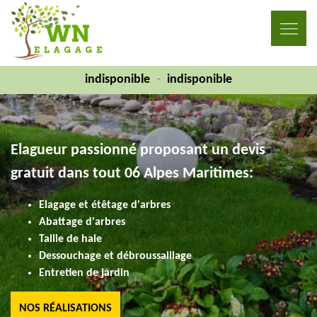
indisponible
indisponible
-
Elagueur passionné proposant un devis
gratuit dans tout 06 Alpes Maritimes:
Elagage et étêtage d'arbres
Abattage d'arbres
Taille de haie
Dessouchage et débroussaillage
Entretien de jardin
NOS RÉALISATIONS