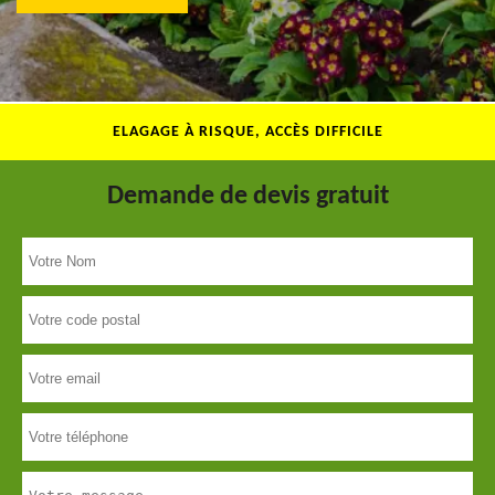
ELAGAGE À RISQUE, ACCÈS DIFFICILE
Demande de devis gratuit