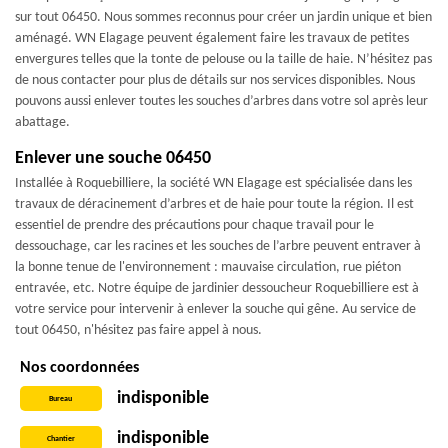
sur tout 06450. Nous sommes reconnus pour créer un jardin unique et bien
aménagé. WN Elagage peuvent également faire les travaux de petites
envergures telles que la tonte de pelouse ou la taille de haie. N’hésitez pas
de nous contacter pour plus de détails sur nos services disponibles. Nous
pouvons aussi enlever toutes les souches d’arbres dans votre sol après leur
abattage.
Enlever une souche 06450
Installée à Roquebilliere, la société WN Elagage est spécialisée dans les
travaux de déracinement d’arbres et de haie pour toute la région. Il est
essentiel de prendre des précautions pour chaque travail pour le
dessouchage, car les racines et les souches de l’arbre peuvent entraver à
la bonne tenue de l'environnement : mauvaise circulation, rue piéton
entravée, etc. Notre équipe de jardinier dessoucheur Roquebilliere est à
votre service pour intervenir à enlever la souche qui gêne. Au service de
tout 06450, n'hésitez pas faire appel à nous.
Nos coordonnées
indisponible
Bureau
indisponible
Chantier