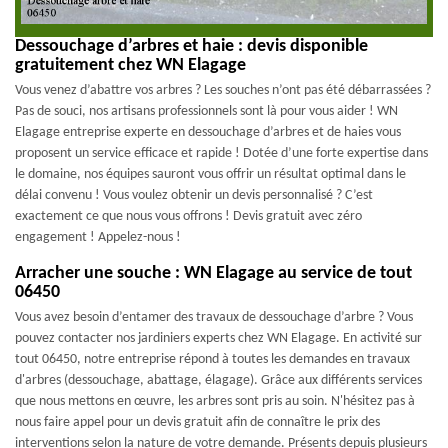
Dessouchage d’arbres et haie : devis disponible
gratuitement chez WN Elagage
Vous venez d’abattre vos arbres ? Les souches n’ont pas été débarrassées ?
Pas de souci, nos artisans professionnels sont là pour vous aider ! WN
Elagage entreprise experte en dessouchage d’arbres et de haies vous
proposent un service efficace et rapide ! Dotée d’une forte expertise dans
le domaine, nos équipes sauront vous offrir un résultat optimal dans le
délai convenu ! Vous voulez obtenir un devis personnalisé ? C’est
exactement ce que nous vous offrons ! Devis gratuit avec zéro
engagement ! Appelez-nous !
Arracher une souche : WN Elagage au service de tout
06450
Vous avez besoin d’entamer des travaux de dessouchage d’arbre ? Vous
pouvez contacter nos jardiniers experts chez WN Elagage. En activité sur
tout 06450, notre entreprise répond à toutes les demandes en travaux
d'arbres (dessouchage, abattage, élagage). Grâce aux différents services
que nous mettons en œuvre, les arbres sont pris au soin. N'hésitez pas à
nous faire appel pour un devis gratuit afin de connaître le prix des
interventions selon la nature de votre demande. Présents depuis plusieurs