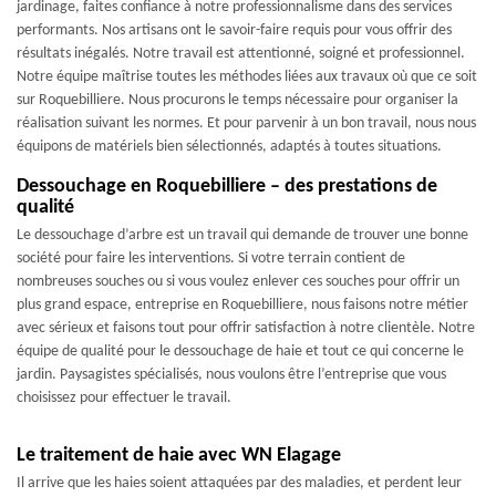
jardinage, faites confiance à notre professionnalisme dans des services
performants. Nos artisans ont le savoir-faire requis pour vous offrir des
résultats inégalés. Notre travail est attentionné, soigné et professionnel.
Notre équipe maîtrise toutes les méthodes liées aux travaux où que ce soit
sur Roquebilliere. Nous procurons le temps nécessaire pour organiser la
réalisation suivant les normes. Et pour parvenir à un bon travail, nous nous
équipons de matériels bien sélectionnés, adaptés à toutes situations.
Dessouchage en Roquebilliere – des prestations de
qualité
Le dessouchage d’arbre est un travail qui demande de trouver une bonne
société pour faire les interventions. Si votre terrain contient de
nombreuses souches ou si vous voulez enlever ces souches pour offrir un
plus grand espace, entreprise en Roquebilliere, nous faisons notre métier
avec sérieux et faisons tout pour offrir satisfaction à notre clientèle. Notre
équipe de qualité pour le dessouchage de haie et tout ce qui concerne le
jardin. Paysagistes spécialisés, nous voulons être l’entreprise que vous
choisissez pour effectuer le travail.
Le traitement de haie avec WN Elagage
Il arrive que les haies soient attaquées par des maladies, et perdent leur