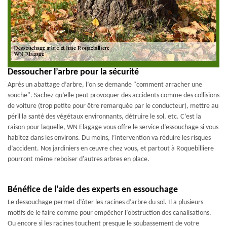
Dessoucher l’arbre pour la sécurité
Après un abattage d’arbre, l’on se demande "comment arracher une
souche". Sachez qu’elle peut provoquer des accidents comme des collisions
de voiture (trop petite pour être remarquée par le conducteur), mettre au
péril la santé des végétaux environnants, détruire le sol, etc. C’est la
raison pour laquelle, WN Elagage vous offre le service d’essouchage si vous
habitez dans les environs. Du moins, l’intervention va réduire les risques
d’accident. Nos jardiniers en œuvre chez vous, et partout à Roquebilliere
pourront même reboiser d'autres arbres en place.
Bénéfice de l’aide des experts en essouchage
Le dessouchage permet d’ôter les racines d’arbre du sol. Il a plusieurs
motifs de le faire comme pour empêcher l’obstruction des canalisations.
Ou encore si les racines touchent presque le soubassement de votre