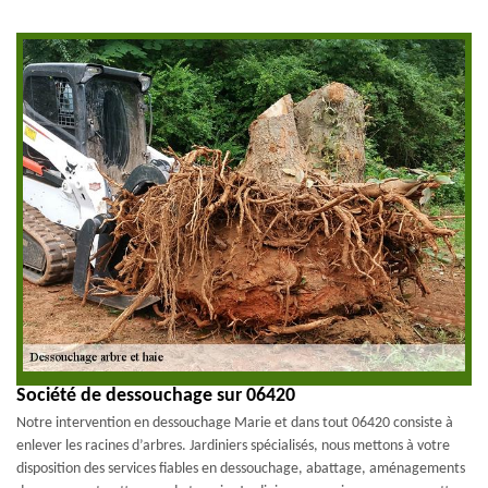
Société de dessouchage sur 06420
Notre intervention en dessouchage Marie et dans tout 06420 consiste à
enlever les racines d’arbres. Jardiniers spécialisés, nous mettons à votre
disposition des services fiables en dessouchage, abattage, aménagements