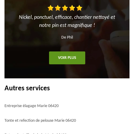
Nickel, ponctuel, efficace, chantier nettoyé et
notre pin est magnifique !
De Phil
VOIR PLUS
Autres services
Entreprise élagage Marie 06420
Tonte et refection de pelouse Marie 06420