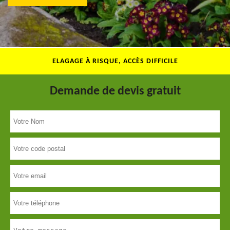
ELAGAGE À RISQUE, ACCÈS DIFFICILE
Demande de devis gratuit