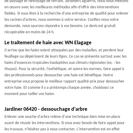
de paysage et nettoyage de terrain. Jardiniers aguerris, nous nous mettons
en œuvre avec les meilleures méthodes afin d’offrir des interventions
fiables. Si vous êtes à la recherche d'une entreprise de qualité pour enlever
les racines d’arbres, nous sommes à votre service. Confiez-nous votre
demande, nous saurons répondre à vos besoins. Le devis est gratuit
récupérable en moins de 24 h.
Le traitement de haie avec WN Elagage
Il arrive que les haies soient attaquées par des maladies, et perdent leur
feuillage ou dépérissent de leurs tiges. Ce cas se présente surtout avec les
haies d’essences tropicales inadaptées aux climats régionales (ex. : les
thuyas). Pour la sécurité, l’esthétique, et suivre les normes, faire appel à
des professionnels pour dessoucher une haie est bénéfique. Notre
entreprise vous propose le meilleur rapport qualité-prix pour dessoucher
votre haie. Et comme il y a printemps chaque année, choisissez ce
moment pour tailler vos haies.
Jardiner 06420 - dessouchage d’arbre
Enlever une souche d'arbre relève d’une technique bien mise en place
avant de réussir les interventions. Si vous avez besoin de faire appel pour
les travaux, n'hésitez pas à nous contacter. L’intervention est en effet