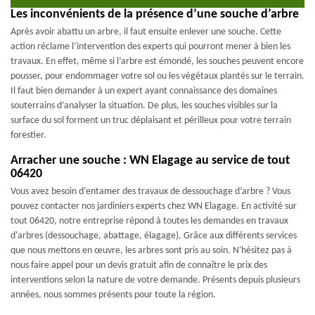
Les inconvénients de la présence d’une souche d’arbre
Après avoir abattu un arbre, il faut ensuite enlever une souche. Cette
action réclame l’intervention des experts qui pourront mener à bien les
travaux. En effet, même si l’arbre est émondé, les souches peuvent encore
pousser, pour endommager votre sol ou les végétaux plantés sur le terrain.
Il faut bien demander à un expert ayant connaissance des domaines
souterrains d’analyser la situation. De plus, les souches visibles sur la
surface du sol forment un truc déplaisant et périlleux pour votre terrain
forestier.
Arracher une souche : WN Elagage au service de tout
06420
Vous avez besoin d’entamer des travaux de dessouchage d’arbre ? Vous
pouvez contacter nos jardiniers experts chez WN Elagage. En activité sur
tout 06420, notre entreprise répond à toutes les demandes en travaux
d'arbres (dessouchage, abattage, élagage). Grâce aux différents services
que nous mettons en œuvre, les arbres sont pris au soin. N'hésitez pas à
nous faire appel pour un devis gratuit afin de connaître le prix des
interventions selon la nature de votre demande. Présents depuis plusieurs
années, nous sommes présents pour toute la région.