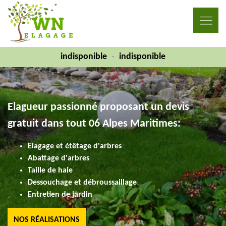
indisponible
indisponible
-
Elagueur passionné proposant un devis
gratuit dans tout 06 Alpes Maritimes:
Elagage et étêtage d'arbres
Abattage d'arbres
Taille de haie
Dessouchage et débroussaillage
Entretien de jardin
NOS RÉALISATIONS