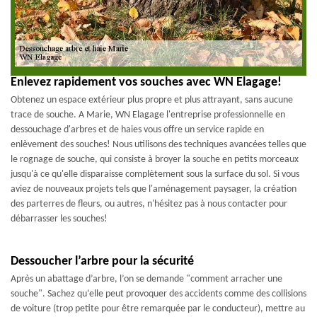
Enlevez rapidement vos souches avec WN Elagage!
Obtenez un espace extérieur plus propre et plus attrayant, sans aucune
trace de souche. A Marie, WN Elagage l'entreprise professionnelle en
dessouchage d'arbres et de haies vous offre un service rapide en
enlèvement des souches! Nous utilisons des techniques avancées telles que
le rognage de souche, qui consiste à broyer la souche en petits morceaux
jusqu'à ce qu'elle disparaisse complètement sous la surface du sol. Si vous
aviez de nouveaux projets tels que l'aménagement paysager, la création
des parterres de fleurs, ou autres, n'hésitez pas à nous contacter pour
débarrasser les souches!
Dessoucher l’arbre pour la sécurité
Après un abattage d’arbre, l’on se demande "comment arracher une
souche". Sachez qu’elle peut provoquer des accidents comme des collisions
de voiture (trop petite pour être remarquée par le conducteur), mettre au