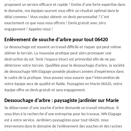
proposent un service efficace et rapide ! Dotée d’une forte expertise dans
le domaine, nos équipes sauront vous offrir un résultat optimal dans le
délai convenu ! Vous voulez obtenir un devis personnalisé ? C’est
exactement ce que nous vous offrons ! Devis gratuit avec zéro
engagement ! Appelez-nous !
Enlèvement de souche d’arbre pour tout 06420
Le dessouchage est souvent un travail difficile et risquer qui peut même
abîmer le terrain. La mauvaise pratique peut alors provoquer une
destruction du sol. Tenir l’espace intact est primordial afin de ne pas
détériorer votre terrain. Qualifiée pour le dessouchage d’arbre, la société
de dessouchage WN Elagage possède plusieurs années d’expérience dans
le cadre de la pratique. Vous pouvez vous assurer que l’intervention de
notre équipe sera de qualité et fiable. Paysagiste en Marie 06420, notre
équipe offre un devis gratuit et sans engagement.
Dessouchage d’arbre : paysagiste jardinier sur Marie
Se débarrasser d’une souche d’arbre demande un travail minutieux. Si
vous êtes à la recherche d’une entreprise pour les travaux, WN Elagage
est à votre service. Jardiniers paysagistes pour tout 06420, nous
intervenons dans le domaine de l’enlèvement des souches et des racines