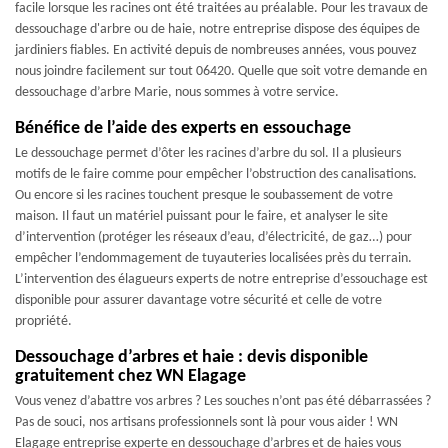
facile lorsque les racines ont été traitées au préalable. Pour les travaux de
dessouchage d'arbre ou de haie, notre entreprise dispose des équipes de
jardiniers fiables. En activité depuis de nombreuses années, vous pouvez
nous joindre facilement sur tout 06420. Quelle que soit votre demande en
dessouchage d’arbre Marie, nous sommes à votre service.
Bénéfice de l’aide des experts en essouchage
Le dessouchage permet d’ôter les racines d’arbre du sol. Il a plusieurs
motifs de le faire comme pour empêcher l’obstruction des canalisations.
Ou encore si les racines touchent presque le soubassement de votre
maison. Il faut un matériel puissant pour le faire, et analyser le site
d’intervention (protéger les réseaux d’eau, d’électricité, de gaz…) pour
empêcher l’endommagement de tuyauteries localisées près du terrain.
L’intervention des élagueurs experts de notre entreprise d’essouchage est
disponible pour assurer davantage votre sécurité et celle de votre
propriété.
Dessouchage d’arbres et haie : devis disponible
gratuitement chez WN Elagage
Vous venez d’abattre vos arbres ? Les souches n’ont pas été débarrassées ?
Pas de souci, nos artisans professionnels sont là pour vous aider ! WN
Elagage entreprise experte en dessouchage d’arbres et de haies vous