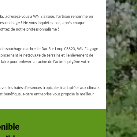
 cela, adressez-vous à WN Elagage, l’artisan renommé en
 dessouchage ! Ne vous inquiétez pas, après chaque
rofitez de notre professionnalisme !
 de dessouchage d'arbre Le Bar Sur Loup 06620, WN Elagage
concernant le nettoyage de terrains et l'enlèvement de
aire pour enlever la racine de l'arbre qui gêne votre
 avec les haies d’essences tropicales inadaptées aux climats
 est bénéfique. Notre entreprise vous propose le meilleur
onible