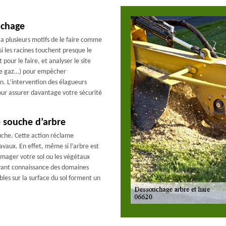
uchage
 a plusieurs motifs de le faire comme
i les racines touchent presque le
pour le faire, et analyser le site
, de gaz…) pour empêcher
n. L’intervention des élagueurs
our assurer davantage votre sécurité
e souche d’arbre
ouche. Cette action réclame
avaux. En effet, même si l’arbre est
mager votre sol ou les végétaux
 ayant connaissance des domaines
ibles sur la surface du sol forment un