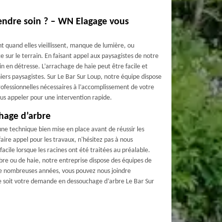
endre soin ? – WN Elagage vous
 quand elles vieillissent, manque de lumière, ou
 sur le terrain. En faisant appel aux paysagistes de notre
in en détresse. L’arrachage de haie peut être facile et
niers paysagistes. Sur Le Bar Sur Loup, notre équipe dispose
ofessionnelles nécessaires à l’accomplissement de votre
s appeler pour une intervention rapide.
hage d’arbre
ne technique bien mise en place avant de réussir les
faire appel pour les travaux, n'hésitez pas à nous
facile lorsque les racines ont été traitées au préalable.
bre ou de haie, notre entreprise dispose des équipes de
s de nombreuses années, vous pouvez nous joindre
e soit votre demande en dessouchage d’arbre Le Bar Sur