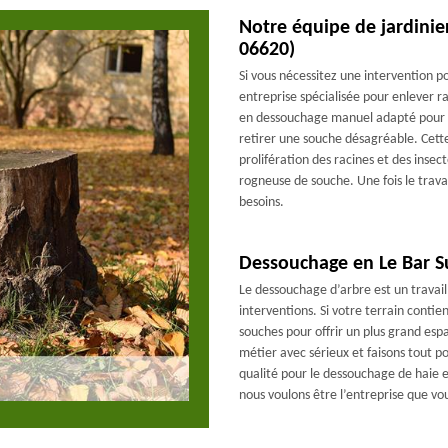
Notre équipe de jardinie
06620)
Si vous nécessitez une intervention p
entreprise spécialisée pour enlever r
en dessouchage manuel adapté pour le
retirer une souche désagréable. Cette
prolifération des racines et des insect
rogneuse de souche. Une fois le travail
besoins.
Dessouchage en Le Bar Su
Le dessouchage d’arbre est un travai
interventions. Si votre terrain conti
souches pour offrir un plus grand esp
métier avec sérieux et faisons tout po
qualité pour le dessouchage de haie et
nous voulons être l’entreprise que vou