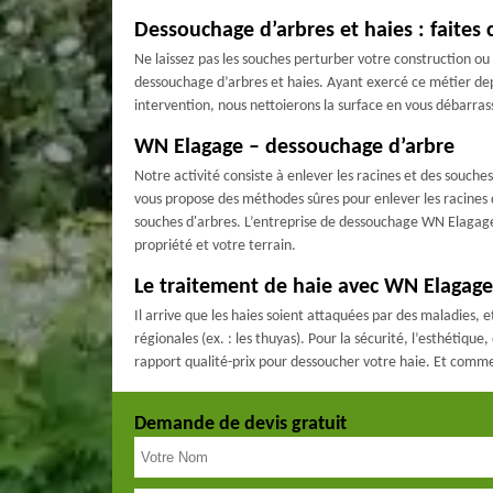
Dessouchage d’arbres et haies : faites
Ne laissez pas les souches perturber votre construction ou
dessouchage d’arbres et haies. Ayant exercé ce métier dep
intervention, nous nettoierons la surface en vous débarrassa
WN Elagage – dessouchage d’arbre
Notre activité consiste à enlever les racines et des souc
vous propose des méthodes sûres pour enlever les racines
souches d'arbres. L’entreprise de dessouchage WN Elagage c
propriété et votre terrain.
Le traitement de haie avec WN Elagage
Il arrive que les haies soient attaquées par des maladies, 
régionales (ex. : les thuyas). Pour la sécurité, l’esthétiqu
rapport qualité-prix pour dessoucher votre haie. Et comme
Demande de devis gratuit