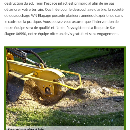
destruction du sol. Tenir l’espace intact est primordial afin de ne pas
détériorer votre terrain. Qualifiée pour le dessouchage d’arbre, la société
de dessouchage WN Elagage possède plusieurs années d’expérience dans
le cadre de la pratique. Vous pouvez vous assurer que l’intervention de
notre équipe sera de qualité et fiable. Paysagiste en La Roquette Sur
Siagne 06550, notre équipe offre un devis gratuit et sans engagement.