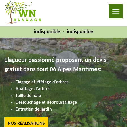
indisponible
indisponible
-
Elagueur passionné proposant un devis
gratuit dans tout 06 Alpes Maritimes:
Elagage et étêtage d'arbres
Abattage d'arbres
Taille de haie
Dessouchage et débroussaillage
Entretien de jardin
NOS RÉALISATIONS