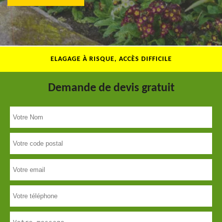
ELAGAGE À RISQUE, ACCÈS DIFFICILE
Demande de devis gratuit