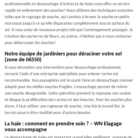
professionnelle en dessouchage d'arbres et de haies vous offre un service
rapide en enlèvement des souches! Nous utilisons des techniques avancées
telles que le rognage de souche, qui consiste à broyer la souche en petits
morceaux jusqu'à ce qu'elle disparaisse complètement sous la surface du
sol. Si vous aviez de nouveaux projets tels que l'aménagement paysager, la
création des parterres de fleurs, ou autres, n'hésitez pas à nous contacter
pour débarrasser les souches!
Notre équipe de jardiniers pour déraciner votre sol
(zone de 06550)
Si vous nécessitez une intervention pour dessouchage professionnel,
recourir l’aide d’une entreprise spécialisée pour enlever racine est
recommandée. Nos paysagistes ont le savoir-faire en dessouchage manuel
adapté pour les vieilles souches fragiles. L’essouchage permet de retirer
une souche désagréable. Cette opération prévient la repousse non voulue
et bloque la prolifération des racines et des insectes. Pour les souches plus
dures, il faut utiliser une rogneuse de souche. Une fois le travail fini, le
terrain pourra être réutilisé pour d’autres besoins.
La haie : comment en prendre soin ? – WN Elagage
vous accompagne
Le dessouchage de haies est important quand elles vieillissent, manque de