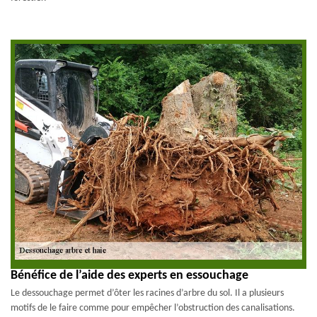
Bénéfice de l’aide des experts en essouchage
Le dessouchage permet d’ôter les racines d’arbre du sol. Il a plusieurs
motifs de le faire comme pour empêcher l’obstruction des canalisations.