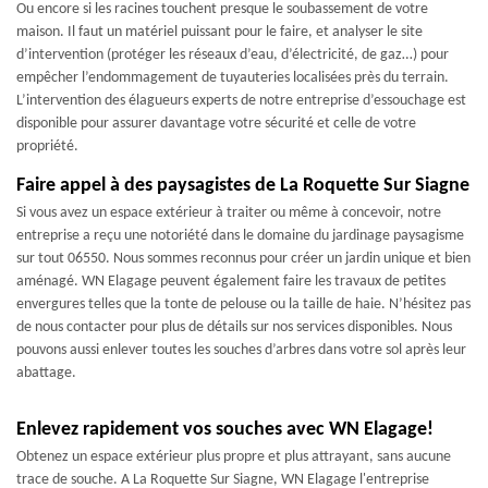
Ou encore si les racines touchent presque le soubassement de votre
maison. Il faut un matériel puissant pour le faire, et analyser le site
d’intervention (protéger les réseaux d’eau, d’électricité, de gaz…) pour
empêcher l’endommagement de tuyauteries localisées près du terrain.
L’intervention des élagueurs experts de notre entreprise d’essouchage est
disponible pour assurer davantage votre sécurité et celle de votre
propriété.
Faire appel à des paysagistes de La Roquette Sur Siagne
Si vous avez un espace extérieur à traiter ou même à concevoir, notre
entreprise a reçu une notoriété dans le domaine du jardinage paysagisme
sur tout 06550. Nous sommes reconnus pour créer un jardin unique et bien
aménagé. WN Elagage peuvent également faire les travaux de petites
envergures telles que la tonte de pelouse ou la taille de haie. N’hésitez pas
de nous contacter pour plus de détails sur nos services disponibles. Nous
pouvons aussi enlever toutes les souches d’arbres dans votre sol après leur
abattage.
Enlevez rapidement vos souches avec WN Elagage!
Obtenez un espace extérieur plus propre et plus attrayant, sans aucune
trace de souche. A La Roquette Sur Siagne, WN Elagage l'entreprise