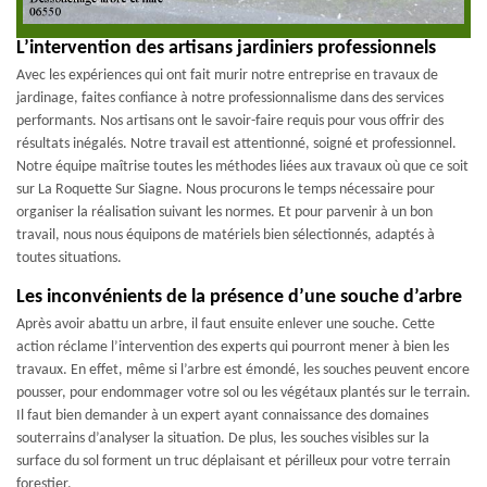
L’intervention des artisans jardiniers professionnels
Avec les expériences qui ont fait murir notre entreprise en travaux de
jardinage, faites confiance à notre professionnalisme dans des services
performants. Nos artisans ont le savoir-faire requis pour vous offrir des
résultats inégalés. Notre travail est attentionné, soigné et professionnel.
Notre équipe maîtrise toutes les méthodes liées aux travaux où que ce soit
sur La Roquette Sur Siagne. Nous procurons le temps nécessaire pour
organiser la réalisation suivant les normes. Et pour parvenir à un bon
travail, nous nous équipons de matériels bien sélectionnés, adaptés à
toutes situations.
Les inconvénients de la présence d’une souche d’arbre
Après avoir abattu un arbre, il faut ensuite enlever une souche. Cette
action réclame l’intervention des experts qui pourront mener à bien les
travaux. En effet, même si l’arbre est émondé, les souches peuvent encore
pousser, pour endommager votre sol ou les végétaux plantés sur le terrain.
Il faut bien demander à un expert ayant connaissance des domaines
souterrains d’analyser la situation. De plus, les souches visibles sur la
surface du sol forment un truc déplaisant et périlleux pour votre terrain
forestier.