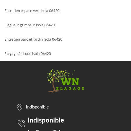
Entretien espace vert Isola 06420
Elagueur grimpeur Isola 06420
Entretien parc et jardin Isola 06420
Elagage à risque Isola 06420
indisponible
indisponible