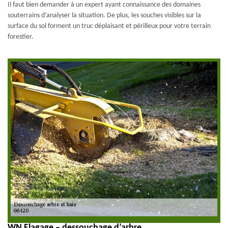
Il faut bien demander à un expert ayant connaissance des domaines
souterrains d’analyser la situation. De plus, les souches visibles sur la
surface du sol forment un truc déplaisant et périlleux pour votre terrain
forestier.
WN Elagage – dessouchage d’arbre