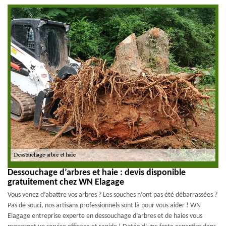
Dessouchage d’arbres et haie : devis disponible
gratuitement chez WN Elagage
Vous venez d’abattre vos arbres ? Les souches n’ont pas été débarrassées ?
Pas de souci, nos artisans professionnels sont là pour vous aider ! WN
Elagage entreprise experte en dessouchage d’arbres et de haies vous