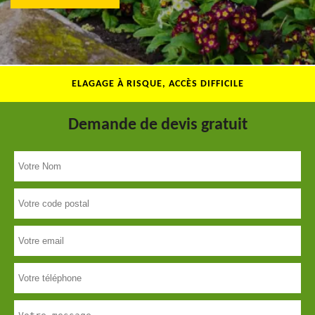
ELAGAGE À RISQUE, ACCÈS DIFFICILE
Demande de devis gratuit