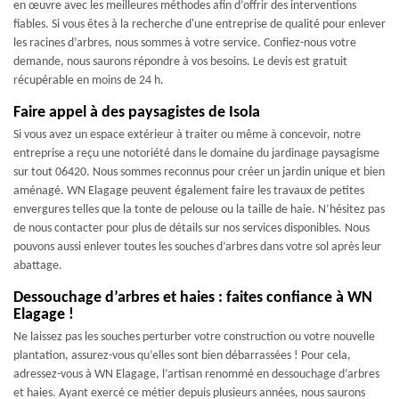
en œuvre avec les meilleures méthodes afin d’offrir des interventions
fiables. Si vous êtes à la recherche d'une entreprise de qualité pour enlever
les racines d’arbres, nous sommes à votre service. Confiez-nous votre
demande, nous saurons répondre à vos besoins. Le devis est gratuit
récupérable en moins de 24 h.
Faire appel à des paysagistes de Isola
Si vous avez un espace extérieur à traiter ou même à concevoir, notre
entreprise a reçu une notoriété dans le domaine du jardinage paysagisme
sur tout 06420. Nous sommes reconnus pour créer un jardin unique et bien
aménagé. WN Elagage peuvent également faire les travaux de petites
envergures telles que la tonte de pelouse ou la taille de haie. N’hésitez pas
de nous contacter pour plus de détails sur nos services disponibles. Nous
pouvons aussi enlever toutes les souches d’arbres dans votre sol après leur
abattage.
Dessouchage d’arbres et haies : faites confiance à WN
Elagage !
Ne laissez pas les souches perturber votre construction ou votre nouvelle
plantation, assurez-vous qu’elles sont bien débarrassées ! Pour cela,
adressez-vous à WN Elagage, l’artisan renommé en dessouchage d’arbres
et haies. Ayant exercé ce métier depuis plusieurs années, nous saurons