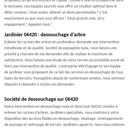
proposent un service efficace et rapide ! Dotée d’une forte expertise dans
le domaine, nos équipes sauront vous offrir un résultat optimal dans le
délai convenu ! Vous voulez obtenir un devis personnalisé ? C’est
exactement ce que nous vous offrons ! Devis gratuit avec zéro
engagement ! Appelez-nous !
Jardinier 06420 : dessouchage d’arbre
Enlever les racines des arbres en profondeur demande une intervention
minutieuse et de qualité. Société de paysagiste Isola, nous faisons une
priorité à chacune de vos demandes afin de réaliser le maximum de
satisfaction. Nous faisons une étude de votre terrain au préalable avant de
faire une intervention de qualité. L’entreprise WN Elagage et son équipe
de jardinier vous proposent de ce fait des services en dessouchage de tous
types de terrains. Paysagistes depuis de nombreuses années, nous sommes
disposés à répondre à toutes vos demandes.
Société de dessouchage sur 06420
Notre intervention en dessouchage Isola et dans tout 06420 consiste à
enlever les racines d’arbres. Jardiniers spécialisés, nous mettons à votre
disposition des services fiables en dessouchage, abattage, aménagements
de paysage et nettoyage de terrain. Jardiniers aguerris, nous nous mettons