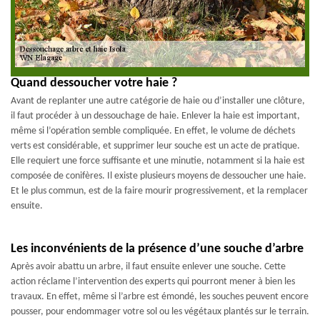
Quand dessoucher votre haie ?
Avant de replanter une autre catégorie de haie ou d’installer une clôture,
il faut procéder à un dessouchage de haie. Enlever la haie est important,
même si l’opération semble compliquée. En effet, le volume de déchets
verts est considérable, et supprimer leur souche est un acte de pratique.
Elle requiert une force suffisante et une minutie, notamment si la haie est
composée de conifères. Il existe plusieurs moyens de dessoucher une haie.
Et le plus commun, est de la faire mourir progressivement, et la remplacer
ensuite.
Les inconvénients de la présence d’une souche d’arbre
Après avoir abattu un arbre, il faut ensuite enlever une souche. Cette
action réclame l’intervention des experts qui pourront mener à bien les
travaux. En effet, même si l’arbre est émondé, les souches peuvent encore
pousser, pour endommager votre sol ou les végétaux plantés sur le terrain.