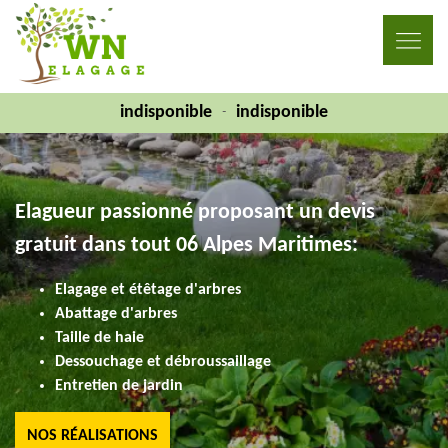
indisponible
indisponible
-
Elagueur passionné proposant un devis
gratuit dans tout 06 Alpes Maritimes:
Elagage et étêtage d'arbres
Abattage d'arbres
Taille de haie
Dessouchage et débroussaillage
Entretien de jardin
NOS RÉALISATIONS