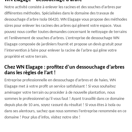
Notre activité consiste à enlever les racines et des souches d’arbres par
différentes méthodes. Spécialisées dans le domaine des travaux de
dessouchage d'arbre Isola 06420, WN Elagage vous propose des méthodes
sûres pour enlever les racines des arbres qui gênent votre espace. Vous
pouvez nous confier toutes demandes concernant le nettoyage de terrains
et l'enlèvement de souches d'arbres. L’entreprise de dessouchage WN
Elagage composée de jardiniers fournit et propose un devis gratuit pour
l’intervention à faire pour enlever la racine de l'arbre qui gêne votre
propriété et votre terrain.
Chez WN Elagage : profitez d’un dessouchage d’arbres
dans les règles de l’art !
Entreprise professionnelle en dessouchage d’arbres et de haies, WN
Elagage met à votre profit un service satisfaisant ! Si vous souhaitez
aménager votre terrain ou procéder à de nouvelle plantation, nous
sommes le professionnel qu’il vous faut ! Ayant travaillé dans ce domaine
depuis plus de 10 ans, soyez rassuré du résultat ! Si vous êtes à Isola ou
dans ses alentours, sachez que nous sommes l’entreprise renommée en ce
domaine ! Pour plus d’infos, visitez notre site !