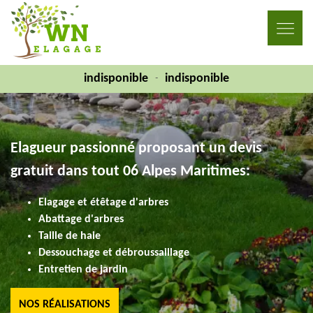
indisponible
indisponible
-
Elagueur passionné proposant un devis
gratuit dans tout 06 Alpes Maritimes:
Elagage et étêtage d'arbres
Abattage d'arbres
Taille de haie
Dessouchage et débroussaillage
Entretien de jardin
NOS RÉALISATIONS