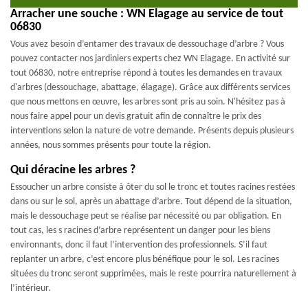
Arracher une souche : WN Elagage au service de tout
06830
Vous avez besoin d’entamer des travaux de dessouchage d’arbre ? Vous
pouvez contacter nos jardiniers experts chez WN Elagage. En activité sur
tout 06830, notre entreprise répond à toutes les demandes en travaux
d'arbres (dessouchage, abattage, élagage). Grâce aux différents services
que nous mettons en œuvre, les arbres sont pris au soin. N'hésitez pas à
nous faire appel pour un devis gratuit afin de connaître le prix des
interventions selon la nature de votre demande. Présents depuis plusieurs
années, nous sommes présents pour toute la région.
Qui déracine les arbres ?
Essoucher un arbre consiste à ôter du sol le tronc et toutes racines restées
dans ou sur le sol, après un abattage d’arbre. Tout dépend de la situation,
mais le dessouchage peut se réalise par nécessité ou par obligation. En
tout cas, les s racines d’arbre représentent un danger pour les biens
environnants, donc il faut l’intervention des professionnels. S’il faut
replanter un arbre, c’est encore plus bénéfique pour le sol. Les racines
situées du tronc seront supprimées, mais le reste pourrira naturellement à
l’intérieur.