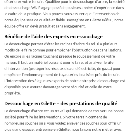
détériorer votre terrain. Qualifiée pour le dessouchage d’arbre, la société
de dessouchage WN Elagage possède plusieurs années d’expérience dans
le cadre de la pratique. Vous pouvez vous assurer que l’intervention de
notre équipe sera de qualité et fiable. Paysagiste en Gilette 06830, notre
équipe offre un devis gratuit et sans engagement.
Bénéfice de l’aide des experts en essouchage
Le dessouchage permet d’ôter les racines d’arbre du sol. Il a plusieurs
motifs de le faire comme pour empêcher l’obstruction des canalisations.
Ou encore si les racines touchent presque le soubassement de votre
maison. Il faut un matériel puissant pour le faire, et analyser le site
d’intervention (protéger les réseaux d’eau, d’électricité, de gaz…) pour
empêcher l’endommagement de tuyauteries localisées près du terrain.
L’intervention des élagueurs experts de notre entreprise d’essouchage est
disponible pour assurer davantage votre sécurité et celle de votre
propriété.
Dessouchage en Gilette – des prestations de qualité
Le dessouchage d’arbre est un travail qui demande de trouver une bonne
société pour faire les interventions. Si votre terrain contient de
nombreuses souches ou si vous voulez enlever ces souches pour offrir un
plus grand espace, entreprise en Gilette, nous faisons notre métier avec