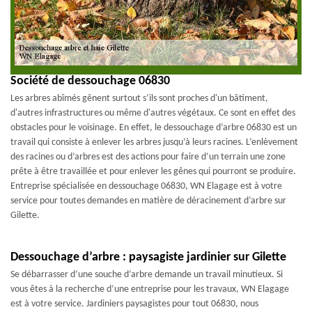
Société de dessouchage 06830
Les arbres abîmés gênent surtout s’ils sont proches d'un bâtiment,
d'autres infrastructures ou même d'autres végétaux. Ce sont en effet des
obstacles pour le voisinage. En effet, le dessouchage d’arbre 06830 est un
travail qui consiste à enlever les arbres jusqu’à leurs racines. L’enlèvement
des racines ou d’arbres est des actions pour faire d’un terrain une zone
prête à être travaillée et pour enlever les gênes qui pourront se produire.
Entreprise spécialisée en dessouchage 06830, WN Elagage est à votre
service pour toutes demandes en matière de déracinement d’arbre sur
Gilette.
Dessouchage d’arbre : paysagiste jardinier sur Gilette
Se débarrasser d’une souche d’arbre demande un travail minutieux. Si
vous êtes à la recherche d’une entreprise pour les travaux, WN Elagage
est à votre service. Jardiniers paysagistes pour tout 06830, nous