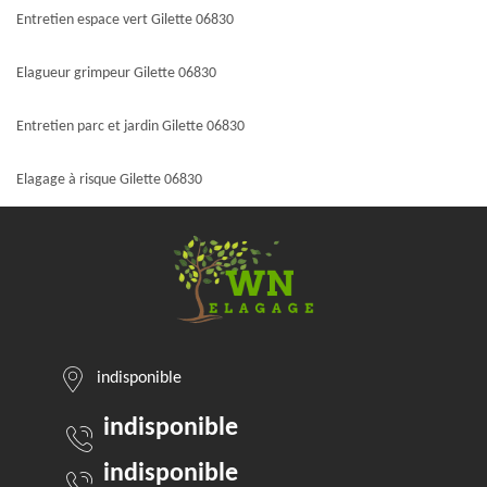
Entretien espace vert Gilette 06830
Elagueur grimpeur Gilette 06830
Entretien parc et jardin Gilette 06830
Elagage à risque Gilette 06830
indisponible
indisponible
indisponible