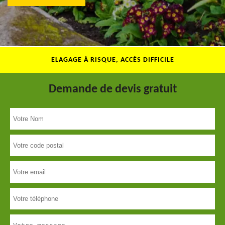
ELAGAGE À RISQUE, ACCÈS DIFFICILE
Demande de devis gratuit