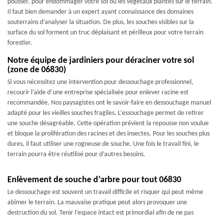
pousser, pour endommager votre sol ou les végétaux plantés sur le terrain.
Il faut bien demander à un expert ayant connaissance des domaines
souterrains d’analyser la situation. De plus, les souches visibles sur la
surface du sol forment un truc déplaisant et périlleux pour votre terrain
forestier.
Notre équipe de jardiniers pour déraciner votre sol
(zone de 06830)
Si vous nécessitez une intervention pour dessouchage professionnel,
recourir l’aide d’une entreprise spécialisée pour enlever racine est
recommandée. Nos paysagistes ont le savoir-faire en dessouchage manuel
adapté pour les vieilles souches fragiles. L’essouchage permet de retirer
une souche désagréable. Cette opération prévient la repousse non voulue
et bloque la prolifération des racines et des insectes. Pour les souches plus
dures, il faut utiliser une rogneuse de souche. Une fois le travail fini, le
terrain pourra être réutilisé pour d’autres besoins.
Enlèvement de souche d’arbre pour tout 06830
Le dessouchage est souvent un travail difficile et risquer qui peut même
abîmer le terrain. La mauvaise pratique peut alors provoquer une
destruction du sol. Tenir l’espace intact est primordial afin de ne pas