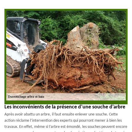
Les inconvénients de la présence d’une souche d’arbre
Après avoir abattu un arbre, il faut ensuite enlever une souche. Cette
action réclame l’intervention des experts qui pourront mener à bien les
travaux. En effet, même si l’arbre est émondé, les souches peuvent encore