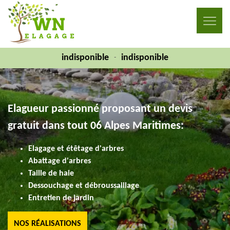
indisponible
indisponible
-
Elagueur passionné proposant un devis
gratuit dans tout 06 Alpes Maritimes:
Elagage et étêtage d'arbres
Abattage d'arbres
Taille de haie
Dessouchage et débroussaillage
Entretien de jardin
NOS RÉALISATIONS