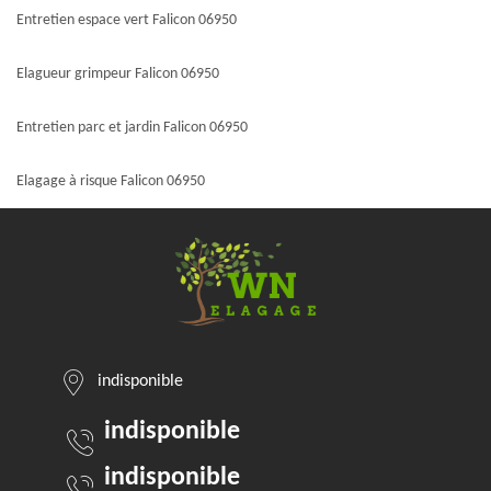
Entretien espace vert Falicon 06950
Elagueur grimpeur Falicon 06950
Entretien parc et jardin Falicon 06950
Elagage à risque Falicon 06950
indisponible
indisponible
indisponible