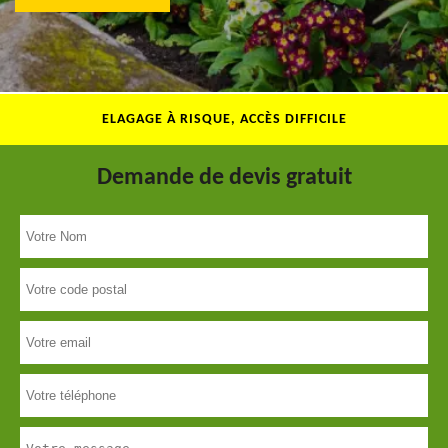
ELAGAGE À RISQUE, ACCÈS DIFFICILE
Demande de devis gratuit