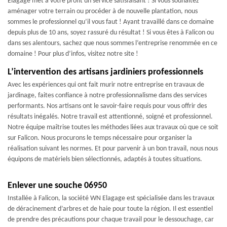
Elagage met à votre profit un service satisfaisant ! Si vous souhaitez
aménager votre terrain ou procéder à de nouvelle plantation, nous
sommes le professionnel qu’il vous faut ! Ayant travaillé dans ce domaine
depuis plus de 10 ans, soyez rassuré du résultat ! Si vous êtes à Falicon ou
dans ses alentours, sachez que nous sommes l’entreprise renommée en ce
domaine ! Pour plus d’infos, visitez notre site !
L’intervention des artisans jardiniers professionnels
Avec les expériences qui ont fait murir notre entreprise en travaux de
jardinage, faites confiance à notre professionnalisme dans des services
performants. Nos artisans ont le savoir-faire requis pour vous offrir des
résultats inégalés. Notre travail est attentionné, soigné et professionnel.
Notre équipe maîtrise toutes les méthodes liées aux travaux où que ce soit
sur Falicon. Nous procurons le temps nécessaire pour organiser la
réalisation suivant les normes. Et pour parvenir à un bon travail, nous nous
équipons de matériels bien sélectionnés, adaptés à toutes situations.
Enlever une souche 06950
Installée à Falicon, la société WN Elagage est spécialisée dans les travaux
de déracinement d’arbres et de haie pour toute la région. Il est essentiel
de prendre des précautions pour chaque travail pour le dessouchage, car