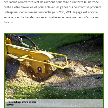
des racines ou d’arbres est des actions pour faire d’un terrain une zone
prête à être travaillée et pour enlever les gênes qui pourront se produire.
Entreprise spécialisée en dessouchage 06950, WN Elagage est à votre
service pour toutes demandes en matière de déracinement d’arbre sur
Falicon.