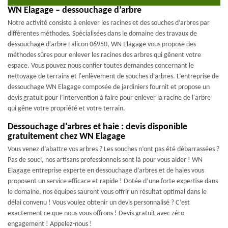
WN Elagage – dessouchage d’arbre
Notre activité consiste à enlever les racines et des souches d’arbres par
différentes méthodes. Spécialisées dans le domaine des travaux de
dessouchage d'arbre Falicon 06950, WN Elagage vous propose des
méthodes sûres pour enlever les racines des arbres qui gênent votre
espace. Vous pouvez nous confier toutes demandes concernant le
nettoyage de terrains et l'enlèvement de souches d'arbres. L’entreprise de
dessouchage WN Elagage composée de jardiniers fournit et propose un
devis gratuit pour l’intervention à faire pour enlever la racine de l'arbre
qui gêne votre propriété et votre terrain.
Dessouchage d’arbres et haie : devis disponible
gratuitement chez WN Elagage
Vous venez d’abattre vos arbres ? Les souches n’ont pas été débarrassées ?
Pas de souci, nos artisans professionnels sont là pour vous aider ! WN
Elagage entreprise experte en dessouchage d’arbres et de haies vous
proposent un service efficace et rapide ! Dotée d’une forte expertise dans
le domaine, nos équipes sauront vous offrir un résultat optimal dans le
délai convenu ! Vous voulez obtenir un devis personnalisé ? C’est
exactement ce que nous vous offrons ! Devis gratuit avec zéro
engagement ! Appelez-nous !