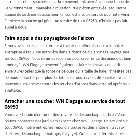
les racines et les souches de l’arbre peuvent entraver à la bonne tenue de
l'environnement : mauvaise circulation, rue piéton entravée, etc. Notre
équipe de jardinier dessoucheur Falicon est à votre service pour intervenir
à enlever la souche qui gêne. Au service de tout 06950, n'hésitez pas faire
appel à nous.
Faire appel à des paysagistes de Falicon
Si vous avez un espace extérieur à traiter ou même à concevoir, notre
entreprise a reçu une notoriété dans le domaine du jardinage paysagisme
sur tout 06950. Nous sommes reconnus pour créer un jardin unique et bien
aménagé. WN Elagage peuvent également faire les travaux de petites
envergures telles que la tonte de pelouse ou la taille de haie. N’hésitez pas
de nous contacter pour plus de détails sur nos services disponibles. Nous
pouvons aussi enlever toutes les souches d’arbres dans votre sol après leur
abattage.
Arracher une souche : WN Elagage au service de tout
06950
Vous avez besoin d’entamer des travaux de dessouchage d’arbre ? Vous
pouvez contacter nos jardiniers experts chez WN Elagage. En activité sur
tout 06950, notre entreprise répond à toutes les demandes en travaux
d'arbres (dessouchage, abattage, élagage). Grâce aux différents services