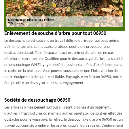
Enlèvement de souche d’arbre pour tout 06950
Le dessouchage est souvent un travail difficile et risquer qui peut même
abîmer le terrain. La mauvaise pratique peut alors provoquer une
destruction du sol. Tenir l’espace intact est primordial afin de ne pas
détériorer votre terrain. Qualifiée pour le dessouchage d’arbre, la société
de dessouchage WN Elagage possède plusieurs années d’expérience dans
le cadre de la pratique. Vous pouvez vous assurer que l’intervention de
notre équipe sera de qualité et fiable. Paysagiste en Falicon 06950, notre
équipe offre un devis gratuit et sans engagement.
Société de dessouchage 06950
Les arbres abîmés gênent surtout s’ils sont proches d'un bâtiment,
d'autres infrastructures ou même d'autres végétaux. Ce sont en effet des
obstacles pour le voisinage. En effet, le dessouchage d’arbre 06950 est un
travail qui consiste à enlever les arbres jusqu’à leurs racines. L’enlèvement