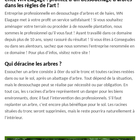
dans les règles de l’art !
Entreprise professionnelle en dessouchage d’arbres et de haies, WN
Elagage met à votre profit un service satisfaisant ! Si vous souhaitez
aménager votre terrain ou procéder à de nouvelle plantation, nous
sommes le professionnel qu’il vous faut ! Ayant travaillé dans ce domaine
depuis plus de 10 ans, soyez rassuré du résultat ! Si vous êtes à Consegudes
ou dans ses alentours, sachez que nous sommes l’entreprise renommée en
ce domaine ! Pour plus d’infos, visitez notre site !
Qui déracine les arbres ?
Essoucher un arbre consiste à ôter du sol le tronc et toutes racines restées
dans ou sur le sol, après un abattage d’arbre. Tout dépend de la situation,
mais le dessouchage peut se réalise par nécessité ou par obligation. En
tout cas, les s racines d’arbre représentent un danger pour les biens
environnants, donc il faut l’intervention des professionnels. S’il faut
replanter un arbre, c’est encore plus bénéfique pour le sol. Les racines
situées du tronc seront supprimées, mais le reste pourrira naturellement à
l’intérieur.