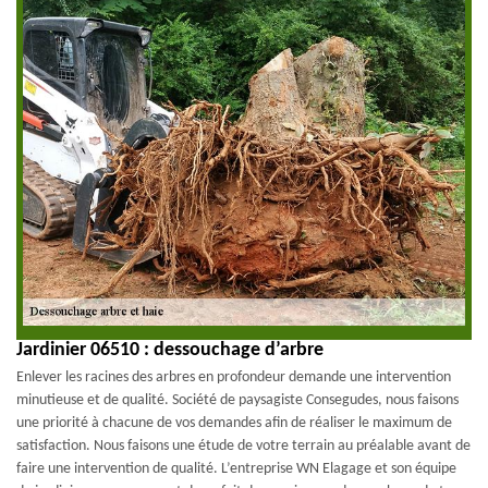
Jardinier 06510 : dessouchage d’arbre
Enlever les racines des arbres en profondeur demande une intervention
minutieuse et de qualité. Société de paysagiste Consegudes, nous faisons
une priorité à chacune de vos demandes afin de réaliser le maximum de
satisfaction. Nous faisons une étude de votre terrain au préalable avant de
faire une intervention de qualité. L’entreprise WN Elagage et son équipe