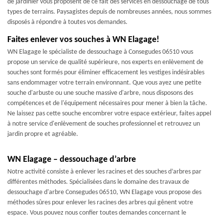
de jardinier vous proposent de ce fait des services en dessouchage de tous
types de terrains. Paysagistes depuis de nombreuses années, nous sommes
disposés à répondre à toutes vos demandes.
Faites enlever vos souches à WN Elagage!
WN Elagage le spécialiste de dessouchage à Consegudes 06510 vous
propose un service de qualité supérieure, nos experts en enlèvement de
souches sont formés pour éliminer efficacement les vestiges indésirables
sans endommager votre terrain environnant. Que vous ayez une petite
souche d'arbuste ou une souche massive d'arbre, nous disposons des
compétences et de l'équipement nécessaires pour mener à bien la tâche.
Ne laissez pas cette souche encombrer votre espace extérieur, faites appel
à notre service d'enlèvement de souches professionnel et retrouvez un
jardin propre et agréable.
WN Elagage – dessouchage d’arbre
Notre activité consiste à enlever les racines et des souches d’arbres par
différentes méthodes. Spécialisées dans le domaine des travaux de
dessouchage d'arbre Consegudes 06510, WN Elagage vous propose des
méthodes sûres pour enlever les racines des arbres qui gênent votre
espace. Vous pouvez nous confier toutes demandes concernant le