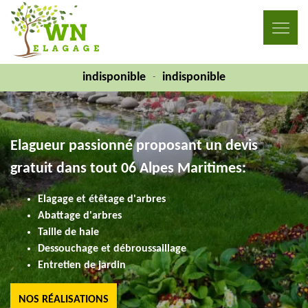
indisponible
indisponible
-
Elagueur passionné proposant un devis
gratuit dans tout 06 Alpes Maritimes:
Elagage et étêtage d'arbres
Abattage d'arbres
Taille de haie
Dessouchage et débroussaillage
Entretien de jardin
NOS RÉALISATIONS