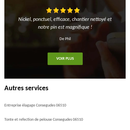
Nickel, ponctuel, efficace, chantier nettoyé et
notre pin est magnifique !
De Phil
VOIR PLUS
Autres services
Entreprise élagage Consegudes 06510
Tonte et refection de pelouse Consegudes 06510