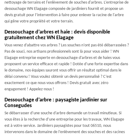
nettoyage de terrains et l'enlèvement de souches d'arbres. L’entreprise de
dessouchage WN Elagage composée de jardiniers fournit et propose un
devis gratuit pour l’intervention à faire pour enlever la racine de l'arbre
qui gêne votre propriété et votre terrain.
Dessouchage d’arbres et haie : devis disponible
gratuitement chez WN Elagage
Vous venez d’abattre vos arbres ? Les souches n’ont pas été débarrassées ?
Pas de souci, nos artisans professionnels sont là pour vous aider ! WN
Elagage entreprise experte en dessouchage d’arbres et de haies vous
proposent un service efficace et rapide ! Dotée d’une forte expertise dans
le domaine, nos équipes sauront vous offrir un résultat optimal dans le
délai convenu ! Vous voulez obtenir un devis personnalisé ? C’est
exactement ce que nous vous offrons ! Devis gratuit avec zéro
engagement ! Appelez-nous !
Dessouchage d’arbre : paysagiste jardinier sur
Consegudes
Se débarrasser d’une souche d’arbre demande un travail minutieux. Si
vous êtes à la recherche d’une entreprise pour les travaux, WN Elagage
est à votre service. Jardiniers paysagistes pour tout 06510, nous
intervenons dans le domaine de l’enlèvement des souches et des racines