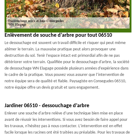
Enlèvement de souche d’arbre pour tout 06510
Le dessouchage est souvent un travail difficile et risquer qui peut même
abîmer le terrain. La mauvaise pratique peut alors provoquer une
destruction du sol. Tenir l’espace intact est primordial afin de ne pas
détériorer votre terrain. Qualifiée pour le dessouchage d’arbre, la société
de dessouchage WN Elagage possède plusieurs années d’expérience dans
le cadre de la pratique. Vous pouvez vous assurer que l’intervention de
notre équipe sera de qualité et fiable. Paysagiste en Consegudes 06510,
notre équipe offre un devis gratuit et sans engagement.
Jardiner 06510 - dessouchage d’arbre
Enlever une souche d'arbre relève d’une technique bien mise en place
avant de réussir les interventions. Si vous avez besoin de faire appel pour
les travaux, n'hésitez pas à nous contacter. L’intervention est en effet
facile lorsque les racines ont été traitées au préalable. Pour les travaux de