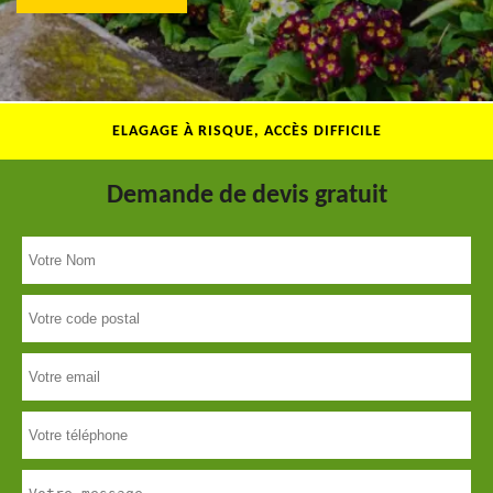
ELAGAGE À RISQUE, ACCÈS DIFFICILE
Demande de devis gratuit