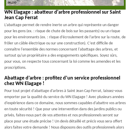
WN Elagage : abatteur d'arbre professionnel sur Saint
Jean Cap Ferrat
L’abattage permet de rendre inerte un arbre qui représente un danger
pour les gens (ex. : risque de chute de bois sur les passants) ou un risque
pour les environnants (ex. : risque d’écroulement de l’arbre sur la route, de
frôler un câble électrique ou sur une construction). C’est difficile de
connaître l'ensemble des normes concernant l'abattage des arbres, et
surtout qu'un propriétaire a des engagements spécifiques. Soyez sûrs,
pour vous, on respecte tous concernant la loi comme les amendes et les
proscriptions.
Abattage d’arbre : profitez d’un service professionnel
chez WN Elagage !
Pour tout projet d’abattage d’arbres à Saint Jean Cap Ferrat, laissez-vous
emporter par la qualité du service du WN Elagage ! Avec plusieurs années
d’expérience dans ce domaine, nous sommes capables d’abattre vos arbres
en toute sécurité ! Que pour une intervention dans des jardins publics ou
privés, faites-nous part de vos attentes et nos professionnels seront sur
place pour une étude précise ! Un devis détaillé et précis vous sera offert
alors faites votre demande ! Nous disposons des outils professionnels alors