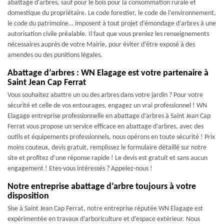
abattage d'arbres, sauf pour le bois pour la consommation rurale et
domestique du propriétaire. Le code forestier, le code de l’environnement,
le code du patrimoine… imposent à tout projet d’émondage d’arbres à une
autorisation civile préalable. Il faut que vous preniez les renseignements
nécessaires auprès de votre Mairie, pour éviter d’être exposé à des
amendes ou des punitions légales.
Abattage d’arbres : WN Elagage est votre partenaire à
Saint Jean Cap Ferrat
Vous souhaitez abattre un ou des arbres dans votre jardin ? Pour votre
sécurité et celle de vos entourages, engagez un vrai professionnel ! WN
Elagage entreprise professionnelle en abattage d’arbres à Saint Jean Cap
Ferrat vous propose un service efficace en abattage d’arbres, avec des
outils et équipements professionnels, nous opérons en toute sécurité ! Prix
moins couteux, devis gratuit, remplissez le formulaire détaillé sur notre
site et profitez d’une réponse rapide ! Le devis est gratuit et sans aucun
engagement ! Etes-vous intéressés ? Appelez-nous !
Notre entreprise abattage d’arbre toujours à votre
disposition
Sise à Saint Jean Cap Ferrat, notre entreprise réputée WN Elagage est
expérimentée en travaux d’arboriculture et d’espace extérieur. Nous