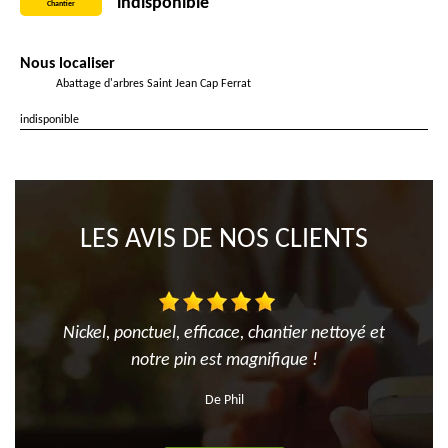
indisponible
Chantier
Nous localiser
Abattage d'arbres Saint Jean Cap Ferrat
indisponible
LES AVIS DE NOS CLIENTS
Nickel, ponctuel, efficace, chantier nettoyé et
notre pin est magnifique !
De Phil