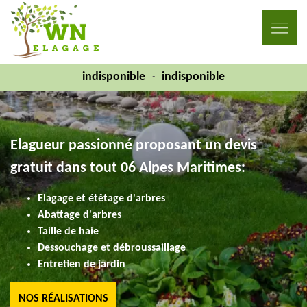
indisponible
indisponible
-
Elagueur passionné proposant un devis
gratuit dans tout 06 Alpes Maritimes:
Elagage et étêtage d'arbres
Abattage d'arbres
Taille de haie
Dessouchage et débroussaillage
Entretien de jardin
NOS RÉALISATIONS