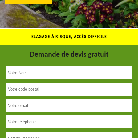
ELAGAGE À RISQUE, ACCÈS DIFFICILE
Demande de devis gratuit