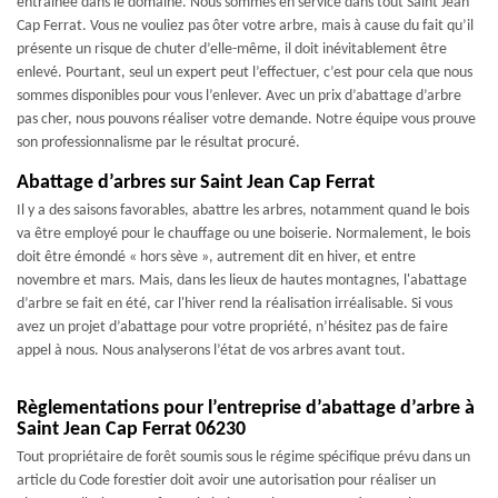
entraînée dans le domaine. Nous sommes en service dans tout Saint Jean
Cap Ferrat. Vous ne vouliez pas ôter votre arbre, mais à cause du fait qu’il
présente un risque de chuter d’elle-même, il doit inévitablement être
enlevé. Pourtant, seul un expert peut l’effectuer, c’est pour cela que nous
sommes disponibles pour vous l’enlever. Avec un prix d’abattage d’arbre
pas cher, nous pouvons réaliser votre demande. Notre équipe vous prouve
son professionnalisme par le résultat procuré.
Abattage d’arbres sur Saint Jean Cap Ferrat
Il y a des saisons favorables, abattre les arbres, notamment quand le bois
va être employé pour le chauffage ou une boiserie. Normalement, le bois
doit être émondé « hors sève », autrement dit en hiver, et entre
novembre et mars. Mais, dans les lieux de hautes montagnes, l'abattage
d’arbre se fait en été, car l'hiver rend la réalisation irréalisable. Si vous
avez un projet d’abattage pour votre propriété, n’hésitez pas de faire
appel à nous. Nous analyserons l’état de vos arbres avant tout.
Règlementations pour l’entreprise d’abattage d’arbre à
Saint Jean Cap Ferrat 06230
Tout propriétaire de forêt soumis sous le régime spécifique prévu dans un
article du Code forestier doit avoir une autorisation pour réaliser un