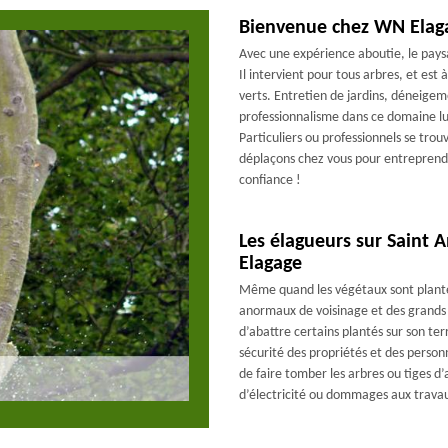
Bienvenue chez WN Elaga
Avec une expérience aboutie, le pays
Il intervient pour tous arbres, et est
verts. Entretien de jardins, déneigeme
professionnalisme dans ce domaine lui
Particuliers ou professionnels se tro
déplaçons chez vous pour entreprendr
confiance !
Les élagueurs sur Saint 
Elagage
Même quand les végétaux sont plantés
anormaux de voisinage et des grands r
d’abattre certains plantés sur son ter
sécurité des propriétés et des personn
de faire tomber les arbres ou tiges d
d’électricité ou dommages aux trava