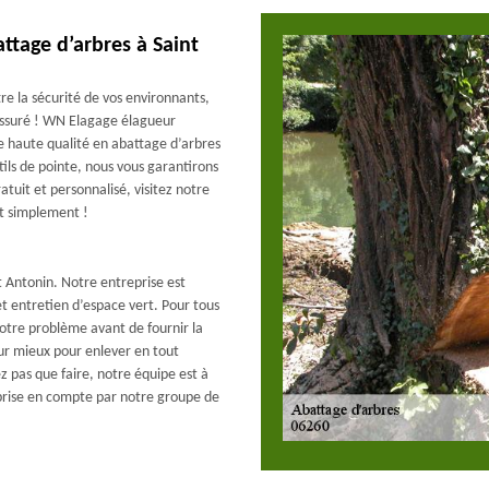
attage d’arbres à Saint
re la sécurité de vos environnants,
assuré ! WN Elagage élagueur
de haute qualité en abattage d’arbres
ils de pointe, nous vous garantirons
tuit et personnalisé, visitez notre
ut simplement !
t Antonin. Notre entreprise est
t entretien d’espace vert. Pour tous
votre problème avant de fournir la
eur mieux pour enlever en tout
z pas que faire, notre équipe est à
 prise en compte par notre groupe de