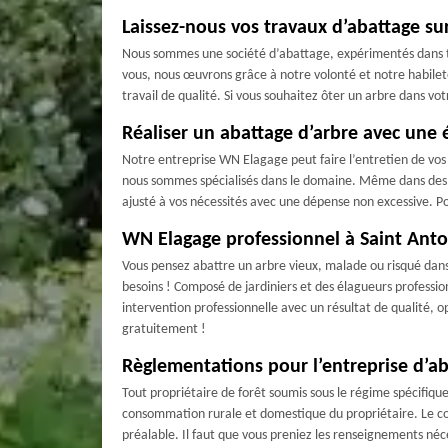
Laissez-nous vos travaux d’abattage su
Nous sommes une société d’abattage, expérimentés dans to
vous, nous œuvrons grâce à notre volonté et notre habilet
travail de qualité. Si vous souhaitez ôter un arbre dans v
Réaliser un abattage d’arbre avec une
Notre entreprise WN Elagage peut faire l’entretien de vos 
nous sommes spécialisés dans le domaine. Même dans des si
ajusté à vos nécessités avec une dépense non excessive. P
WN Elagage professionnel à Saint Anto
Vous pensez abattre un arbre vieux, malade ou risqué dans 
besoins ! Composé de jardiniers et des élagueurs profession
intervention professionnelle avec un résultat de qualité, o
gratuitement !
Règlementations pour l’entreprise d’ab
Tout propriétaire de forêt soumis sous le régime spécifique
consommation rurale et domestique du propriétaire. Le cod
préalable. Il faut que vous preniez les renseignements néc