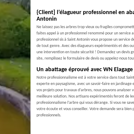
{Client] l’élagueur professionnel en ab
Antonin
Ne laissez pas les arbres trop vieux ou fragiles compromett
faites appel à un professionnel renommé pour un service 
professionnel sis à Saint Antonin vous propose un service 
de tout genre. Avec des élagueurs expérimentés et des out
une intervention en toute sécurité ! Demandez un devis gra
site, remplissez le formulaire de devis ou appelez-nous to
Un abattage éprouvé avec WN Elagage
Notre professionnalisme est à votre service dans tout Sain
experte en paysagisme, avec un savoir-faire en jardinage e
vos projets pour travaux d’arbres, nous pouvons analyser 
meilleure solution. Nos artisans expérimentés feront de l
professionnalisme l’arbre qui vous dérange. Si vous ne save
votre écoute et vous conseiller. Votre demande sera bien
professionnels.