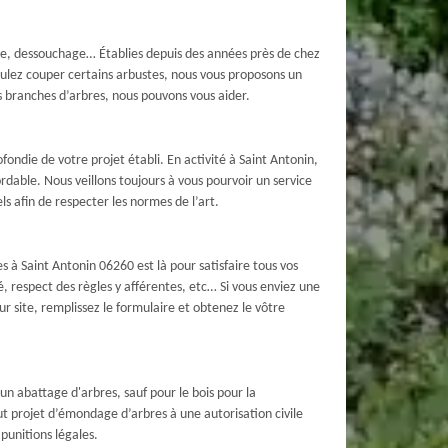
e, dessouchage… Établies depuis des années près de chez
oulez couper certains arbustes, nous vous proposons un
s branches d’arbres, nous pouvons vous aider.
ondie de votre projet établi. En activité à Saint Antonin,
dable. Nous veillons toujours à vous pourvoir un service
 afin de respecter les normes de l’art.
 à Saint Antonin 06260 est là pour satisfaire tous vos
é, respect des règles y afférentes, etc… Si vous enviez une
ur site, remplissez le formulaire et obtenez le vôtre
un abattage d'arbres, sauf pour le bois pour la
t projet d’émondage d’arbres à une autorisation civile
punitions légales.